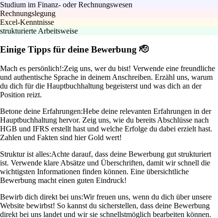
Studium im Finanz- oder Rechnungswesen
Rechnungslegung
Excel-Kenntnisse
strukturierte Arbeitsweise
Einige Tipps für deine Bewerbung 🫡
Mach es persönlich!:
Zeig uns, wer du bist! Verwende eine freundliche
und authentische Sprache in deinem Anschreiben. Erzähl uns, warum
du dich für die Hauptbuchhaltung begeisterst und was dich an der
Position reizt.
Betone deine Erfahrungen:
Hebe deine relevanten Erfahrungen in der
Hauptbuchhaltung hervor. Zeig uns, wie du bereits Abschlüsse nach
HGB und IFRS erstellt hast und welche Erfolge du dabei erzielt hast.
Zahlen und Fakten sind hier Gold wert!
Struktur ist alles:
Achte darauf, dass deine Bewerbung gut strukturiert
ist. Verwende klare Absätze und Überschriften, damit wir schnell die
wichtigsten Informationen finden können. Eine übersichtliche
Bewerbung macht einen guten Eindruck!
Bewirb dich direkt bei uns:
Wir freuen uns, wenn du dich über unsere
Website bewirbst! So kannst du sicherstellen, dass deine Bewerbung
direkt bei uns landet und wir sie schnellstmöglich bearbeiten können.