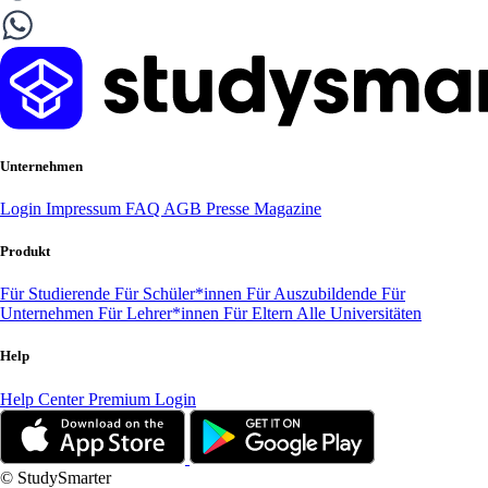
Unternehmen
Login
Impressum
FAQ
AGB
Presse
Magazine
Produkt
Für Studierende
Für Schüler*innen
Für Auszubildende
Für
Unternehmen
Für Lehrer*innen
Für Eltern
Alle Universitäten
Help
Help Center
Premium Login
© StudySmarter