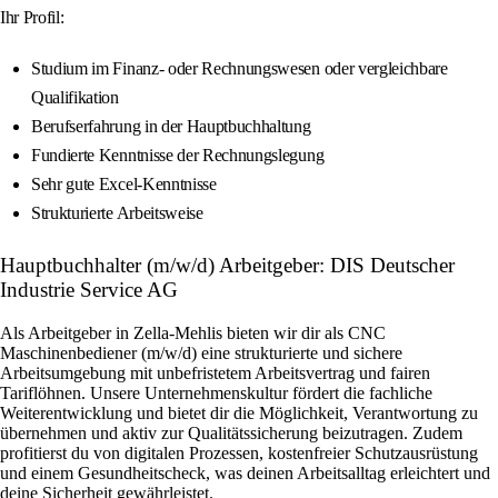
Ihr Profil:
Studium im Finanz- oder Rechnungswesen oder vergleichbare
Qualifikation
Berufserfahrung in der Hauptbuchhaltung
Fundierte Kenntnisse der Rechnungslegung
Sehr gute Excel-Kenntnisse
Strukturierte Arbeitsweise
Hauptbuchhalter (m/w/d) Arbeitgeber: DIS Deutscher
Industrie Service AG
Als Arbeitgeber in Zella-Mehlis bieten wir dir als CNC
Maschinenbediener (m/w/d) eine strukturierte und sichere
Arbeitsumgebung mit unbefristetem Arbeitsvertrag und fairen
Tariflöhnen. Unsere Unternehmenskultur fördert die fachliche
Weiterentwicklung und bietet dir die Möglichkeit, Verantwortung zu
übernehmen und aktiv zur Qualitätssicherung beizutragen. Zudem
profitierst du von digitalen Prozessen, kostenfreier Schutzausrüstung
und einem Gesundheitscheck, was deinen Arbeitsalltag erleichtert und
deine Sicherheit gewährleistet.