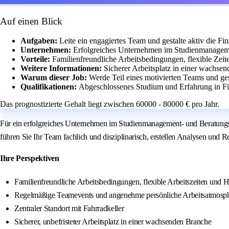
Auf einen Blick
Aufgaben:
Leite ein engagiertes Team und gestalte aktiv die Fi
Unternehmen:
Erfolgreiches Unternehmen im Studienmanageme
Vorteile:
Familienfreundliche Arbeitsbedingungen, flexible Zei
Weitere Informationen:
Sicherer Arbeitsplatz in einer wachsen
Warum dieser Job:
Werde Teil eines motivierten Teams und ges
Qualifikationen:
Abgeschlossenes Studium und Erfahrung in Fi
Das prognostizierte Gehalt liegt zwischen 60000 - 80000 € pro Jahr.
Für ein erfolgreiches Unternehmen im Studienmanagement- und Beratungs
führen Sie Ihr Team fachlich und disziplinarisch, erstellen Analysen und Re
Ihre Perspektiven
Familienfreundliche Arbeitsbedingungen, flexible Arbeitszeiten und
Regelmäßige Teamevents und angenehme persönliche Arbeitsatmosp
Zentraler Standort mit Fahrradkeller
Sicherer, unbefristeter Arbeitsplatz in einer wachsenden Branche