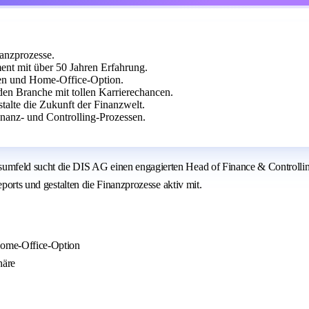
nanzprozesse.
nt mit über 50 Jahren Erfahrung.
ten und Home-Office-Option.
den Branche mit tollen Karrierechancen.
talte die Zukunft der Finanzwelt.
nanz- und Controlling-Prozessen.
umfeld sucht die DIS AG einen engagierten Head of Finance & Controlli
ports und gestalten die Finanzprozesse aktiv mit.
 Home-Office-Option
häre