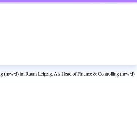
ng (m/w/d) im Raum Leipzig. Als Head of Finance & Controlling (m/w/d)