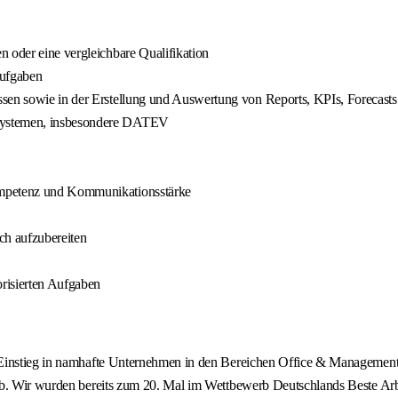
n oder eine vergleichbare Qualifikation
Aufgaben
ssen sowie in der Erstellung und Auswertung von Reports, KPIs, Forecasts
ssystemen, insbesondere DATEV
ompetenz und Kommunikationsstärke
ch aufzubereiten
risierten Aufgaben
Einstieg in namhafte Unternehmen in den Bereichen Office & Management, 
ob. Wir wurden bereits zum 20. Mal im Wettbewerb Deutschlands Beste Arbe