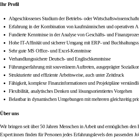
Ihr Profil
Abgeschlossenes Studium der Betriebs- oder Wirtschaftswissenschafte
Erfahrung in der Kombination von kaufmännischen und operativen 
Fundierte Kenntnisse in der Analyse von Geschäfts- und Finanzproze
Hohe IT-Affinität und sicherer Umgang mit ERP- und Buchhaltung
Sehr gute MS Office- und Excel-Kenntnisse
Verhandlungssichere Deutsch- und Englischkenntnisse
Führungserfahrung mit souveränem Auftreten, ausgeprägter Sozialk
Strukturierte und effiziente Arbeitsweise, auch unter Zeitdruck
Fähigkeit, komplexe Finanzinformationen und Projektpläne verständli
Flexibilität, analytisches Denken und lösungsorientiertes Vorgehen
Belastbar in dynamischen Umgebungen mit mehreren gleichzeitig prio
Über uns
Wir bringen seit über 50 Jahren Menschen in Arbeit und ermöglichen den 
Expert:innen finden für Personen jedes Erfahrungslevels den passenden J