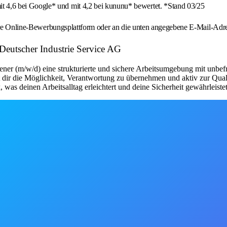
4,6 bei Google* und mit 4,2 bei kununu* bewertet. *Stand 03/25
unsere Online-Bewerbungsplattform oder an die unten angegebene E-Mail-A
Deutscher Industrie Service AG
ner (m/w/d) eine strukturierte und sichere Arbeitsumgebung mit unbefr
 dir die Möglichkeit, Verantwortung zu übernehmen und aktiv zur Quali
as deinen Arbeitsalltag erleichtert und deine Sicherheit gewährleistet