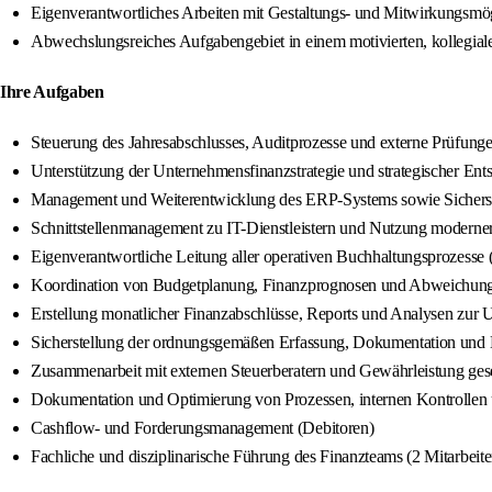
Eigenverantwortliches Arbeiten mit Gestaltungs- und Mitwirkungsmö
Abwechslungsreiches Aufgabengebiet in einem motivierten, kollegia
Ihre Aufgaben
Steuerung des Jahresabschlusses, Auditprozesse und externe Prüfung
Unterstützung der Unternehmensfinanzstrategie und strategischer Ent
Management und Weiterentwicklung des ERP-Systems sowie Sicherste
Schnittstellenmanagement zu IT-Dienstleistern und Nutzung moderne
Eigenverantwortliche Leitung aller operativen Buchhaltungsprozess
Koordination von Budgetplanung, Finanzprognosen und Abweichun
Erstellung monatlicher Finanzabschlüsse, Reports und Analysen zur
Sicherstellung der ordnungsgemäßen Erfassung, Dokumentation und Ber
Zusammenarbeit mit externen Steuerberatern und Gewährleistung ges
Dokumentation und Optimierung von Prozessen, internen Kontrolle
Cashflow- und Forderungsmanagement (Debitoren)
Fachliche und disziplinarische Führung des Finanzteams (2 Mitarbeit