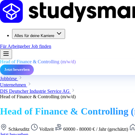
Alles für deine Karriere
Für Arbeitgeber
Job finden
Head of Finance & Controlling (m/w/d)
Jetzt bewerben
Jobbörse
Unternehmen
DIS Deutscher Industrie Service AG
Head of Finance & Controlling (m/w/d)
Head of Finance & Controlling 
Schkeuditz
Vollzeit
60000 - 80000 € / Jahr (geschätzt)
Jetzt bewerben