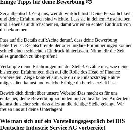
Einige Tipps für deine Bewerbung 🫡
Sei authentisch!:
Zeig uns, wer du wirklich bist! Deine Persönlichkeit
und deine Erfahrungen sind wichtig. Lass sie in deinem Anschreiben
und Lebenslauf durchscheinen, damit wir einen echten Eindruck von
dir bekommen.
Pass auf die Details auf!:
Achte darauf, dass deine Bewerbung
fehlerfrei ist. Rechtschreibfehler oder unklare Formulierungen können
schnell einen schlechten Eindruck hinterlassen. Nimm dir die Zeit,
alles gründlich zu überprüfen!
Verknüpfe deine Erfahrungen mit der Stelle!:
Erzähle uns, wie deine
bisherigen Erfahrungen dich auf die Rolle des Head of Finance
vorbereiten. Zeige konkret auf, wie du die Finanzstrategie aktiv
mitgestalten kannst und welche Erfolge du bereits erzielt hast.
Bewirb dich direkt über unsere Website!:
Das macht es für uns
einfacher, deine Bewerbung zu finden und zu bearbeiten. Außerdem
kannst du sicher sein, dass alles an die richtige Stelle gelangt. Wir
freuen uns auf deine Unterlagen!
Wie man sich auf ein Vorstellungsgespräch bei DIS
Deutscher Industrie Service AG vorbereitet