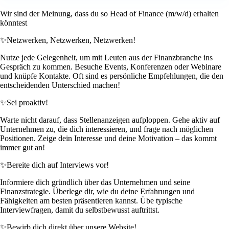
Wir sind der Meinung, dass du so Head of Finance (m/w/d) erhalten
könntest
✨
Netzwerken, Netzwerken, Netzwerken!
Nutze jede Gelegenheit, um mit Leuten aus der Finanzbranche ins
Gespräch zu kommen. Besuche Events, Konferenzen oder Webinare
und knüpfe Kontakte. Oft sind es persönliche Empfehlungen, die den
entscheidenden Unterschied machen!
✨
Sei proaktiv!
Warte nicht darauf, dass Stellenanzeigen aufploppen. Gehe aktiv auf
Unternehmen zu, die dich interessieren, und frage nach möglichen
Positionen. Zeige dein Interesse und deine Motivation – das kommt
immer gut an!
✨
Bereite dich auf Interviews vor!
Informiere dich gründlich über das Unternehmen und seine
Finanzstrategie. Überlege dir, wie du deine Erfahrungen und
Fähigkeiten am besten präsentieren kannst. Übe typische
Interviewfragen, damit du selbstbewusst auftrittst.
✨
Bewirb dich direkt über unsere Website!