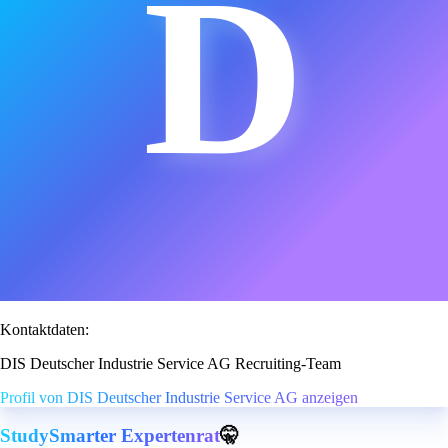
D
Kontaktdaten:
DIS Deutscher Industrie Service AG Recruiting-Team
Profil von DIS Deutscher Industrie Service AG anzeigen
StudySmarter Expertenrat
🤫