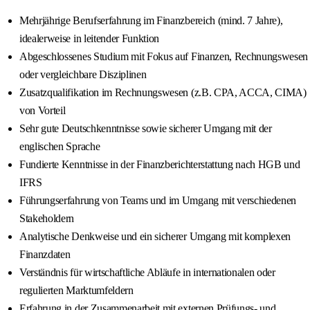
Mehrjährige Berufserfahrung im Finanzbereich (mind. 7 Jahre),
idealerweise in leitender Funktion
Abgeschlossenes Studium mit Fokus auf Finanzen, Rechnungswesen
oder vergleichbare Disziplinen
Zusatzqualifikation im Rechnungswesen (z.B. CPA, ACCA, CIMA)
von Vorteil
Sehr gute Deutschkenntnisse sowie sicherer Umgang mit der
englischen Sprache
Fundierte Kenntnisse in der Finanzberichterstattung nach HGB und
IFRS
Führungserfahrung von Teams und im Umgang mit verschiedenen
Stakeholdern
Analytische Denkweise und ein sicherer Umgang mit komplexen
Finanzdaten
Verständnis für wirtschaftliche Abläufe in internationalen oder
regulierten Marktumfeldern
Erfahrung in der Zusammenarbeit mit externen Prüfungs- und