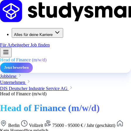
Alles für deine Karriere
Für Arbeitgeber
Job finden
Head of Finance (m/w/d)
Jetzt bewerben
Jobbörse
Unternehmen
DIS Deutscher Industrie Service AG
Head of Finance (m/w/d)
Head of Finance (m/w/d)
Berlin
Vollzeit
75000 - 95000 € / Jahr (geschätzt)
Kein Homeoffice möglich