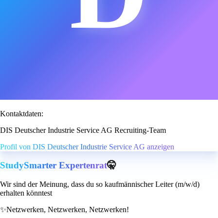
Kontaktdaten:
DIS Deutscher Industrie Service AG Recruiting-Team
Profil von DIS Deutscher Industrie Service AG anzeigen
StudySmarter Expertenrat
🤫
Wir sind der Meinung, dass du so kaufmännischer Leiter (m/w/d)
erhalten könntest
✨
Netzwerken, Netzwerken, Netzwerken!