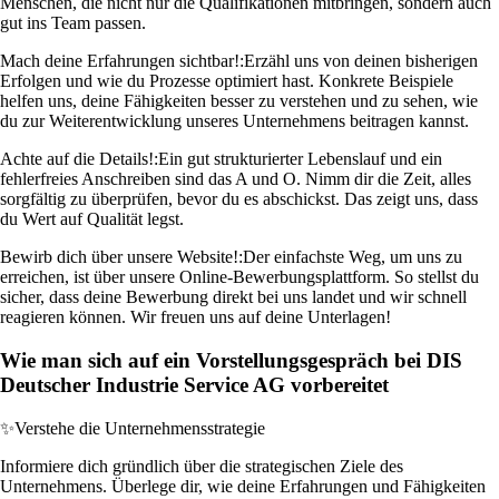
Menschen, die nicht nur die Qualifikationen mitbringen, sondern auch
gut ins Team passen.
Mach deine Erfahrungen sichtbar!:
Erzähl uns von deinen bisherigen
Erfolgen und wie du Prozesse optimiert hast. Konkrete Beispiele
helfen uns, deine Fähigkeiten besser zu verstehen und zu sehen, wie
du zur Weiterentwicklung unseres Unternehmens beitragen kannst.
Achte auf die Details!:
Ein gut strukturierter Lebenslauf und ein
fehlerfreies Anschreiben sind das A und O. Nimm dir die Zeit, alles
sorgfältig zu überprüfen, bevor du es abschickst. Das zeigt uns, dass
du Wert auf Qualität legst.
Bewirb dich über unsere Website!:
Der einfachste Weg, um uns zu
erreichen, ist über unsere Online-Bewerbungsplattform. So stellst du
sicher, dass deine Bewerbung direkt bei uns landet und wir schnell
reagieren können. Wir freuen uns auf deine Unterlagen!
Wie man sich auf ein Vorstellungsgespräch bei DIS
Deutscher Industrie Service AG vorbereitet
✨
Verstehe die Unternehmensstrategie
Informiere dich gründlich über die strategischen Ziele des
Unternehmens. Überlege dir, wie deine Erfahrungen und Fähigkeiten