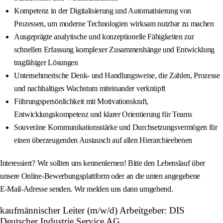
Kompetenz in der Digitalisierung und Automatisierung von
Prozessen, um moderne Technologien wirksam nutzbar zu machen
Ausgeprägte analytische und konzeptionelle Fähigkeiten zur
schnellen Erfassung komplexer Zusammenhänge und Entwicklung
tragfähiger Lösungen
Unternehmerische Denk- und Handlungsweise, die Zahlen, Prozesse
und nachhaltiges Wachstum miteinander verknüpft
Führungspersönlichkeit mit Motivationskraft,
Entwicklungskompetenz und klarer Orientierung für Teams
Souveräne Kommunikationsstärke und Durchsetzungsvermögen für
einen überzeugenden Austausch auf allen Hierarchieebenen
Interessiert? Wir sollten uns kennenlernen! Bitte den Lebenslauf über
unsere Online‑Bewerbungsplattform oder an die unten angegebene
E‑Mail-Adresse senden. Wir melden uns dann umgehend.
kaufmännischer Leiter (m/w/d) Arbeitgeber: DIS
Deutscher Industrie Service AG