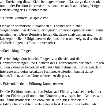
zur Erreichung dieser Ziele beitragen können. Das zeigt, dass du nicht
nur an der Position interessiert bist, sondern auch an der langfristigen
Entwicklung des Unternehmens.
✨
Bereite konkrete Beispiele vor
Denke an spezifische Situationen aus deiner beruflichen
Vergangenheit, in denen du erfolgreich Prozesse optimiert oder Teams
geleitet hast. Diese Beispiele helfen dir, deine analytischen und
konzeptionellen Fähigkeiten zu demonstrieren und zeigen, dass du die
Anforderungen der Position verstehst.
✨
Stelle kluge Fragen
Bereite einige durchdachte Fragen vor, die sich auf die
Herausforderungen und Chancen des Unternehmens beziehen. Fragen
zu den aktuellen Projekten oder zur Unternehmenskultur zeigen dein
Interesse und deine proaktive Haltung. Außerdem kannst du so
herausfinden, ob das Unternehmen zu dir passt.
✨
Präsentiere deine Führungskompetenzen
Da die Position einen starken Fokus auf Führung hat, sei bereit, über
deinen Führungsstil und deine Erfahrungen zu sprechen. Betone, wie
du Teams motivierst und entwickelst, und gib Beispiele für
erfolgreiche Projekte, die du geleitet hast. Das wird dir helfen, als