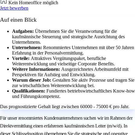
Kein Homeoffice möglich
Jetzt bewerben
Auf einen Blick
Aufgaben:
Übernehmen Sie die Verantwortung für die
kaufmännische Steuerung und strategische Ausrichtung des
Unternehmens.
Unternehmen:
Renommiertes Unternehmen mit über 50 Jahren
Erfahrung in der Personalvermittlung.
Vorteile:
Attraktives Vergütungspaket, berufliche
Weiterentwicklung und vielseitige Corporate Benefits.
Weitere Informationen:
Ausgezeichnetes Arbeitsumfeld mit
Perspektiven für Aufstieg und Entwicklung.
Warum dieser Job:
Gestalten Sie aktiv Prozesse und tragen Sie
zur wirtschaftlichen Weiterentwicklung bei.
Qualifikationen:
Fundiertes betriebswirtschaftliches Know-how
und Führungskompetenz.
Das prognostizierte Gehalt liegt zwischen 60000 - 75000 € pro Jahr.
Für unser renommiertes Kundenunternehmen suchen wir im Rahmen der
Direktvermittlung einen erfahrenen kaufmännischen Leiter (m/w/d). In
dieser Schlüsselposition übernehmen Sie die strategische und operative