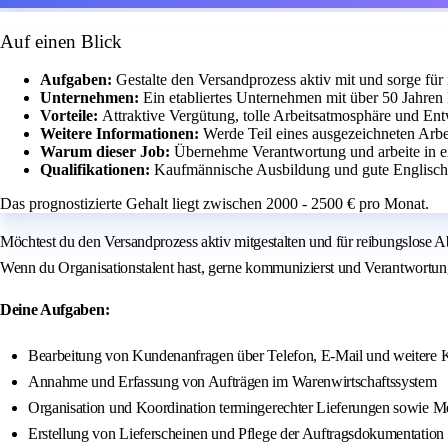
Auf einen Blick
Aufgaben:
Gestalte den Versandprozess aktiv mit und sorge für
Unternehmen:
Ein etabliertes Unternehmen mit über 50 Jahren 
Vorteile:
Attraktive Vergütung, tolle Arbeitsatmosphäre und En
Weitere Informationen:
Werde Teil eines ausgezeichneten Arbe
Warum dieser Job:
Übernehme Verantwortung und arbeite in 
Qualifikationen:
Kaufmännische Ausbildung und gute Englischk
Das prognostizierte Gehalt liegt zwischen 2000 - 2500 € pro Monat.
Möchtest du den Versandprozess aktiv mitgestalten und für reibungslos
Wenn du Organisationstalent hast, gerne kommunizierst und Verantwortu
Deine Aufgaben:
Bearbeitung von Kundenanfragen über Telefon, E-Mail und weitere
Annahme und Erfassung von Aufträgen im Warenwirtschaftssystem
Organisation und Koordination termingerechter Lieferungen sowie Me
Erstellung von Lieferscheinen und Pflege der Auftragsdokumentation