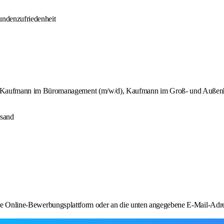
undenzufriedenheit
 Kaufmann im Büromanagement (m/w/d), Kaufmann im Groß- und Außenhan
rsand
unsere Online-Bewerbungsplattform oder an die unten angegebene E-Mail-A