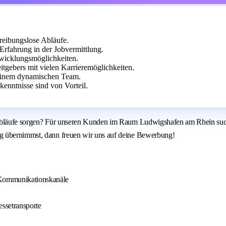
 reibungslose Abläufe.
Erfahrung in der Jobvermittlung.
twicklungsmöglichkeiten.
itgebers mit vielen Karrieremöglichkeiten.
einem dynamischen Team.
enntnisse sind von Vorteil.
e Abläufe sorgen? Für unseren Kunden im Raum Ludwigshafen am Rhein suc
ng übernimmst, dann freuen wir uns auf deine Bewerbung!
 Kommunikationskanäle
ssetransporte