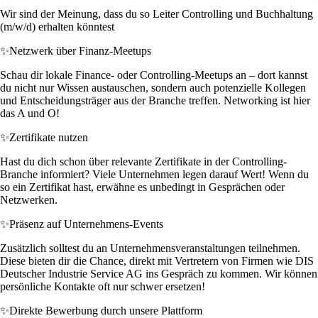
Wir sind der Meinung, dass du so Leiter Controlling und Buchhaltung
(m/w/d) erhalten könntest
✨
Netzwerk über Finanz-Meetups
Schau dir lokale Finance- oder Controlling-Meetups an – dort kannst
du nicht nur Wissen austauschen, sondern auch potenzielle Kollegen
und Entscheidungsträger aus der Branche treffen. Networking ist hier
das A und O!
✨
Zertifikate nutzen
Hast du dich schon über relevante Zertifikate in der Controlling-
Branche informiert? Viele Unternehmen legen darauf Wert! Wenn du
so ein Zertifikat hast, erwähne es unbedingt in Gesprächen oder
Netzwerken.
✨
Präsenz auf Unternehmens-Events
Zusätzlich solltest du an Unternehmensveranstaltungen teilnehmen.
Diese bieten dir die Chance, direkt mit Vertretern von Firmen wie DIS
Deutscher Industrie Service AG ins Gespräch zu kommen. Wir können
persönliche Kontakte oft nur schwer ersetzen!
✨
Direkte Bewerbung durch unsere Plattform