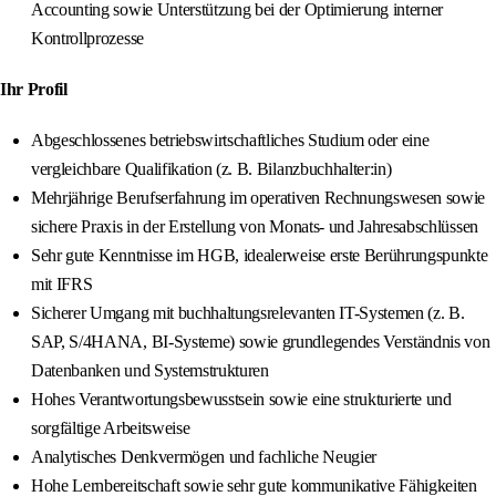
Accounting sowie Unterstützung bei der Optimierung interner
Kontrollprozesse
Ihr Profil
Abgeschlossenes betriebswirtschaftliches Studium oder eine
vergleichbare Qualifikation (z. B. Bilanzbuchhalter:in)
Mehrjährige Berufserfahrung im operativen Rechnungswesen sowie
sichere Praxis in der Erstellung von Monats- und Jahresabschlüssen
Sehr gute Kenntnisse im HGB, idealerweise erste Berührungspunkte
mit IFRS
Sicherer Umgang mit buchhaltungsrelevanten IT-Systemen (z. B.
SAP, S/4HANA, BI-Systeme) sowie grundlegendes Verständnis von
Datenbanken und Systemstrukturen
Hohes Verantwortungsbewusstsein sowie eine strukturierte und
sorgfältige Arbeitsweise
Analytisches Denkvermögen und fachliche Neugier
Hohe Lernbereitschaft sowie sehr gute kommunikative Fähigkeiten