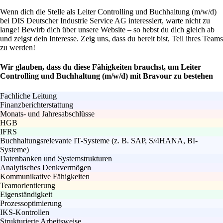
Wenn dich die Stelle als Leiter Controlling und Buchhaltung (m/w/d)
bei DIS Deutscher Industrie Service AG interessiert, warte nicht zu
lange! Bewirb dich über unsere Website – so hebst du dich gleich ab
und zeigst dein Interesse. Zeig uns, dass du bereit bist, Teil ihres Teams
zu werden!
Wir glauben, dass du diese Fähigkeiten brauchst, um Leiter
Controlling und Buchhaltung (m/w/d) mit Bravour zu bestehen
Fachliche Leitung
Finanzberichterstattung
Monats- und Jahresabschlüsse
HGB
IFRS
Buchhaltungsrelevante IT-Systeme (z. B. SAP, S/4HANA, BI-
Systeme)
Datenbanken und Systemstrukturen
Analytisches Denkvermögen
Kommunikative Fähigkeiten
Teamorientierung
Eigenständigkeit
Prozessoptimierung
IKS-Kontrollen
Strukturierte Arbeitsweise