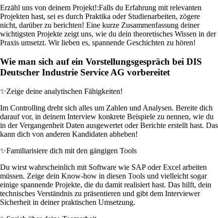
Erzähl uns von deinem Projekt!:
Falls du Erfahrung mit relevanten
Projekten hast, sei es durch Praktika oder Studienarbeiten, zögere
nicht, darüber zu berichten! Eine kurze Zusammenfassung deiner
wichtigsten Projekte zeigt uns, wie du dein theoretisches Wissen in der
Praxis umsetzt. Wir lieben es, spannende Geschichten zu hören!
Wie man sich auf ein Vorstellungsgespräch bei DIS
Deutscher Industrie Service AG vorbereitet
✨
Zeige deine analytischen Fähigkeiten!
Im Controlling dreht sich alles um Zahlen und Analysen. Bereite dich
darauf vor, in deinem Interview konkrete Beispiele zu nennen, wie du
in der Vergangenheit Daten ausgewertet oder Berichte erstellt hast. Das
kann dich von anderen Kandidaten abheben!
✨
Familiarisiere dich mit den gängigen Tools
Du wirst wahrscheinlich mit Software wie SAP oder Excel arbeiten
müssen. Zeige dein Know-how in diesen Tools und vielleicht sogar
einige spannende Projekte, die du damit realisiert hast. Das hilft, dein
technisches Verständnis zu präsentieren und gibt dem Interviewer
Sicherheit in deiner praktischen Umsetzung.