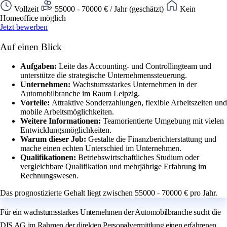
Vollzeit
55000 - 70000 € / Jahr (geschätzt)
Kein
Homeoffice möglich
Jetzt bewerben
Auf einen Blick
Aufgaben:
Leite das Accounting- und Controllingteam und
unterstütze die strategische Unternehmenssteuerung.
Unternehmen:
Wachstumsstarkes Unternehmen in der
Automobilbranche im Raum Leipzig.
Vorteile:
Attraktive Sonderzahlungen, flexible Arbeitszeiten und
mobile Arbeitsmöglichkeiten.
Weitere Informationen:
Teamorientierte Umgebung mit vielen
Entwicklungsmöglichkeiten.
Warum dieser Job:
Gestalte die Finanzberichterstattung und
mache einen echten Unterschied im Unternehmen.
Qualifikationen:
Betriebswirtschaftliches Studium oder
vergleichbare Qualifikation und mehrjährige Erfahrung im
Rechnungswesen.
Das prognostizierte Gehalt liegt zwischen 55000 - 70000 € pro Jahr.
Für ein wachstumsstarkes Unternehmen der Automobilbranche sucht die
DIS AG im Rahmen der direkten Personalvermittlung einen erfahrenen