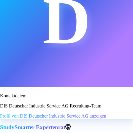
D
Kontaktdaten:
DIS Deutscher Industrie Service AG Recruiting-Team
Profil von DIS Deutscher Industrie Service AG anzeigen
StudySmarter Expertenrat
🤫