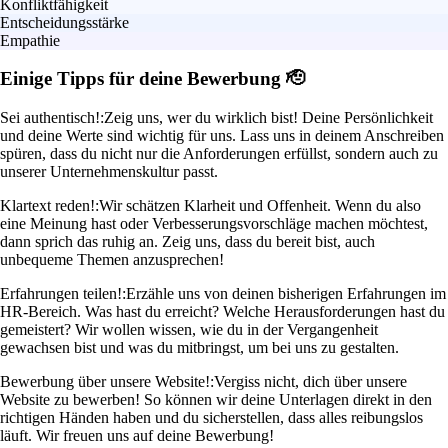
Konfliktfähigkeit
Entscheidungsstärke
Empathie
Einige Tipps für deine Bewerbung 🫡
Sei authentisch!:
Zeig uns, wer du wirklich bist! Deine Persönlichkeit
und deine Werte sind wichtig für uns. Lass uns in deinem Anschreiben
spüren, dass du nicht nur die Anforderungen erfüllst, sondern auch zu
unserer Unternehmenskultur passt.
Klartext reden!:
Wir schätzen Klarheit und Offenheit. Wenn du also
eine Meinung hast oder Verbesserungsvorschläge machen möchtest,
dann sprich das ruhig an. Zeig uns, dass du bereit bist, auch
unbequeme Themen anzusprechen!
Erfahrungen teilen!:
Erzähle uns von deinen bisherigen Erfahrungen im
HR-Bereich. Was hast du erreicht? Welche Herausforderungen hast du
gemeistert? Wir wollen wissen, wie du in der Vergangenheit
gewachsen bist und was du mitbringst, um bei uns zu gestalten.
Bewerbung über unsere Website!:
Vergiss nicht, dich über unsere
Website zu bewerben! So können wir deine Unterlagen direkt in den
richtigen Händen haben und du sicherstellen, dass alles reibungslos
läuft. Wir freuen uns auf deine Bewerbung!