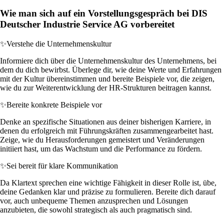
Wie man sich auf ein Vorstellungsgespräch bei DIS
Deutscher Industrie Service AG vorbereitet
✨
Verstehe die Unternehmenskultur
Informiere dich über die Unternehmenskultur des Unternehmens, bei
dem du dich bewirbst. Überlege dir, wie deine Werte und Erfahrungen
mit der Kultur übereinstimmen und bereite Beispiele vor, die zeigen,
wie du zur Weiterentwicklung der HR-Strukturen beitragen kannst.
✨
Bereite konkrete Beispiele vor
Denke an spezifische Situationen aus deiner bisherigen Karriere, in
denen du erfolgreich mit Führungskräften zusammengearbeitet hast.
Zeige, wie du Herausforderungen gemeistert und Veränderungen
initiiert hast, um das Wachstum und die Performance zu fördern.
✨
Sei bereit für klare Kommunikation
Da Klartext sprechen eine wichtige Fähigkeit in dieser Rolle ist, übe,
deine Gedanken klar und präzise zu formulieren. Bereite dich darauf
vor, auch unbequeme Themen anzusprechen und Lösungen
anzubieten, die sowohl strategisch als auch pragmatisch sind.