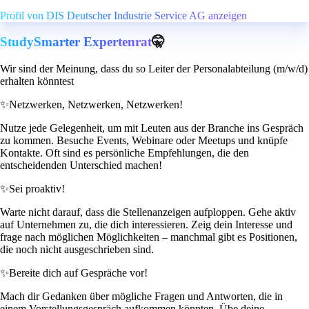
Profil von DIS Deutscher Industrie Service AG anzeigen
StudySmarter Expertenrat
🤫
Wir sind der Meinung, dass du so Leiter der Personalabteilung (m/w/d)
erhalten könntest
✨
Netzwerken, Netzwerken, Netzwerken!
Nutze jede Gelegenheit, um mit Leuten aus der Branche ins Gespräch
zu kommen. Besuche Events, Webinare oder Meetups und knüpfe
Kontakte. Oft sind es persönliche Empfehlungen, die den
entscheidenden Unterschied machen!
✨
Sei proaktiv!
Warte nicht darauf, dass die Stellenanzeigen aufploppen. Gehe aktiv
auf Unternehmen zu, die dich interessieren. Zeig dein Interesse und
frage nach möglichen Möglichkeiten – manchmal gibt es Positionen,
die noch nicht ausgeschrieben sind.
✨
Bereite dich auf Gespräche vor!
Mach dir Gedanken über mögliche Fragen und Antworten, die in
einem Vorstellungsgespräch aufkommen könnten. Übe deine