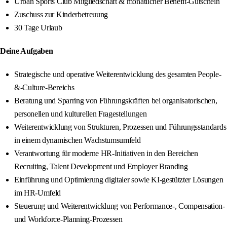
Urban Sports Club Mitgliedschaft & monatlicher Benefit-Gutschein
Zuschuss zur Kinderbetreuung
30 Tage Urlaub
Deine Aufgaben
Strategische und operative Weiterentwicklung des gesamten People-
&-Culture-Bereichs
Beratung und Sparring von Führungskräften bei organisatorischen,
personellen und kulturellen Fragestellungen
Weiterentwicklung von Strukturen, Prozessen und Führungsstandards
in einem dynamischen Wachstumsumfeld
Verantwortung für moderne HR-Initiativen in den Bereichen
Recruiting, Talent Development und Employer Branding
Einführung und Optimierung digitaler sowie KI-gestützter Lösungen
im HR-Umfeld
Steuerung und Weiterentwicklung von Performance-, Compensation-
und Workforce-Planning-Prozessen