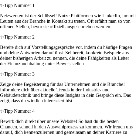
✨
Tipp Nummer 1
Netzwerken ist der Schlüssel! Nutze Plattformen wie LinkedIn, um mit
Leuten aus der Branche in Kontakt zu treten. Oft erfährt man so von
offenen Stellen, bevor sie offiziell ausgeschrieben werden.
✨
Tipp Nummer 2
Bereite dich auf Vorstellungsgespräche vor, indem du häufige Fragen
und deine Antworten darauf übst. Sei bereit, konkrete Beispiele aus
deiner bisherigen Arbeit zu nennen, die deine Fähigkeiten als Leiter
der Finanzbuchhaltung unter Beweis stellen.
✨
Tipp Nummer 3
Zeige deine Begeisterung für das Unternehmen und die Branche!
Informiere dich über aktuelle Trends in der Industrie- und
Gebäudetechnik und bringe diese Insights in dein Gespräch ein. Das
zeigt, dass du wirklich interessiert bist.
✨
Tipp Nummer 4
Bewirb dich direkt über unsere Website! So hast du die besten
Chancen, schnell in den Auswahlprozess zu kommen. Wir freuen uns
darauf, dich kennenzulernen und gemeinsam an deiner Karriere zu