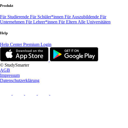
Produkt
Für Studierende
Für Schüler*innen
Für Auszubildende
Für
Unternehmen
Für Lehrer*innen
Für Eltern
Alle Universitäten
Help
Help Center
Premium Login
© StudySmarter
AGB
Impressum
Datenschutzerklärung