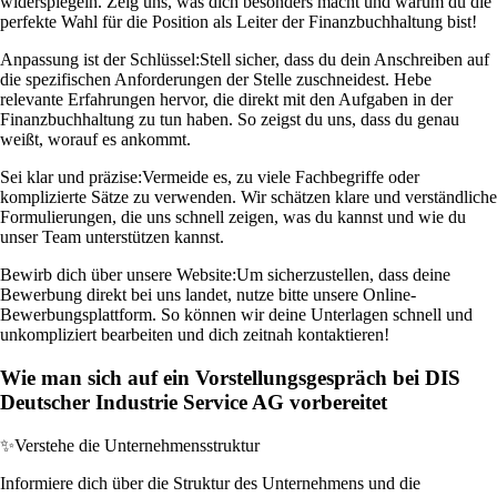
widerspiegeln. Zeig uns, was dich besonders macht und warum du die
perfekte Wahl für die Position als Leiter der Finanzbuchhaltung bist!
Anpassung ist der Schlüssel:
Stell sicher, dass du dein Anschreiben auf
die spezifischen Anforderungen der Stelle zuschneidest. Hebe
relevante Erfahrungen hervor, die direkt mit den Aufgaben in der
Finanzbuchhaltung zu tun haben. So zeigst du uns, dass du genau
weißt, worauf es ankommt.
Sei klar und präzise:
Vermeide es, zu viele Fachbegriffe oder
komplizierte Sätze zu verwenden. Wir schätzen klare und verständliche
Formulierungen, die uns schnell zeigen, was du kannst und wie du
unser Team unterstützen kannst.
Bewirb dich über unsere Website:
Um sicherzustellen, dass deine
Bewerbung direkt bei uns landet, nutze bitte unsere Online-
Bewerbungsplattform. So können wir deine Unterlagen schnell und
unkompliziert bearbeiten und dich zeitnah kontaktieren!
Wie man sich auf ein Vorstellungsgespräch bei DIS
Deutscher Industrie Service AG vorbereitet
✨
Verstehe die Unternehmensstruktur
Informiere dich über die Struktur des Unternehmens und die