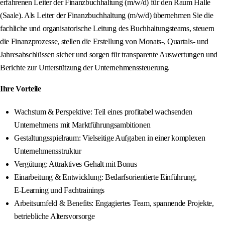
erfahrenen Leiter der Finanzbuchhaltung (m/w/d) für den Raum Halle
(Saale). Als Leiter der Finanzbuchhaltung (m/w/d) übernehmen Sie die
fachliche und organisatorische Leitung des Buchhaltungsteams, steuern
die Finanzprozesse, stellen die Erstellung von Monats-, Quartals- und
Jahresabschlüssen sicher und sorgen für transparente Auswertungen und
Berichte zur Unterstützung der Unternehmenssteuerung.
Ihre Vorteile
Wachstum & Perspektive: Teil eines profitabel wachsenden
Unternehmens mit Marktführungsambitionen
Gestaltungsspielraum: Vielseitige Aufgaben in einer komplexen
Unternehmensstruktur
Vergütung: Attraktives Gehalt mit Bonus
Einarbeitung & Entwicklung: Bedarfsorientierte Einführung,
E‑Learning und Fachtrainings
Arbeitsumfeld & Benefits: Engagiertes Team, spannende Projekte,
betriebliche Altersvorsorge