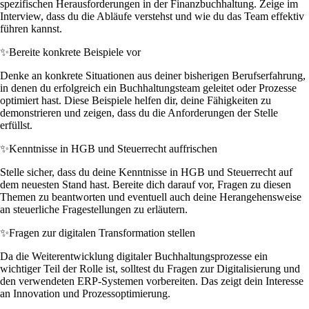
spezifischen Herausforderungen in der Finanzbuchhaltung. Zeige im
Interview, dass du die Abläufe verstehst und wie du das Team effektiv
führen kannst.
✨
Bereite konkrete Beispiele vor
Denke an konkrete Situationen aus deiner bisherigen Berufserfahrung,
in denen du erfolgreich ein Buchhaltungsteam geleitet oder Prozesse
optimiert hast. Diese Beispiele helfen dir, deine Fähigkeiten zu
demonstrieren und zeigen, dass du die Anforderungen der Stelle
erfüllst.
✨
Kenntnisse in HGB und Steuerrecht auffrischen
Stelle sicher, dass du deine Kenntnisse in HGB und Steuerrecht auf
dem neuesten Stand hast. Bereite dich darauf vor, Fragen zu diesen
Themen zu beantworten und eventuell auch deine Herangehensweise
an steuerliche Fragestellungen zu erläutern.
✨
Fragen zur digitalen Transformation stellen
Da die Weiterentwicklung digitaler Buchhaltungsprozesse ein
wichtiger Teil der Rolle ist, solltest du Fragen zur Digitalisierung und
den verwendeten ERP-Systemen vorbereiten. Das zeigt dein Interesse
an Innovation und Prozessoptimierung.