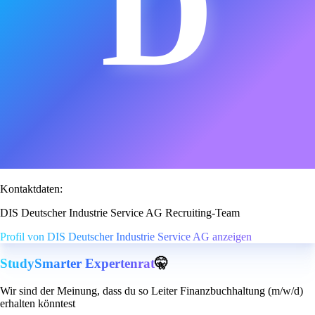
D
Kontaktdaten:
DIS Deutscher Industrie Service AG Recruiting-Team
Profil von DIS Deutscher Industrie Service AG anzeigen
StudySmarter Expertenrat
🤫
Wir sind der Meinung, dass du so Leiter Finanzbuchhaltung (m/w/d)
erhalten könntest