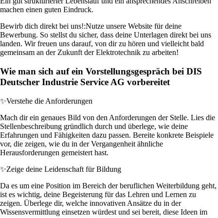
Ein gut strukturierter Lebenslauf und ein ansprechendes Anschreiben
machen einen guten Eindruck.
Bewirb dich direkt bei uns!:
Nutze unsere Website für deine
Bewerbung. So stellst du sicher, dass deine Unterlagen direkt bei uns
landen. Wir freuen uns darauf, von dir zu hören und vielleicht bald
gemeinsam an der Zukunft der Elektrotechnik zu arbeiten!
Wie man sich auf ein Vorstellungsgespräch bei DIS
Deutscher Industrie Service AG vorbereitet
✨
Verstehe die Anforderungen
Mach dir ein genaues Bild von den Anforderungen der Stelle. Lies die
Stellenbeschreibung gründlich durch und überlege, wie deine
Erfahrungen und Fähigkeiten dazu passen. Bereite konkrete Beispiele
vor, die zeigen, wie du in der Vergangenheit ähnliche
Herausforderungen gemeistert hast.
✨
Zeige deine Leidenschaft für Bildung
Da es um eine Position im Bereich der beruflichen Weiterbildung geht,
ist es wichtig, deine Begeisterung für das Lehren und Lernen zu
zeigen. Überlege dir, welche innovativen Ansätze du in der
Wissensvermittlung einsetzen würdest und sei bereit, diese Ideen im