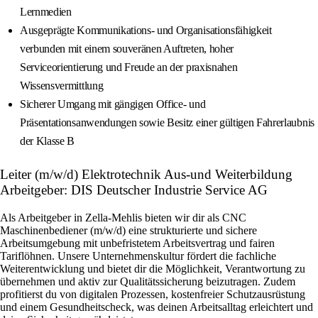
Lernmedien
Ausgeprägte Kommunikations- und Organisationsfähigkeit
verbunden mit einem souveränen Auftreten, hoher
Serviceorientierung und Freude an der praxisnahen
Wissensvermittlung
Sicherer Umgang mit gängigen Office- und
Präsentationsanwendungen sowie Besitz einer gültigen Fahrerlaubnis
der Klasse B
Leiter (m/w/d) Elektrotechnik Aus-und Weiterbildung
Arbeitgeber: DIS Deutscher Industrie Service AG
Als Arbeitgeber in Zella-Mehlis bieten wir dir als CNC
Maschinenbediener (m/w/d) eine strukturierte und sichere
Arbeitsumgebung mit unbefristetem Arbeitsvertrag und fairen
Tariflöhnen. Unsere Unternehmenskultur fördert die fachliche
Weiterentwicklung und bietet dir die Möglichkeit, Verantwortung zu
übernehmen und aktiv zur Qualitätssicherung beizutragen. Zudem
profitierst du von digitalen Prozessen, kostenfreier Schutzausrüstung
und einem Gesundheitscheck, was deinen Arbeitsalltag erleichtert und