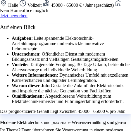
Halle
Vollzeit
45000 - 65000 € / Jahr (geschätzt)
Kein Homeoffice möglich
Jetzt bewerben
Auf einen Blick
Aufgaben:
Leite spannende Elektrotechnik-
Ausbildungsprogramme und entwickle innovative
Lehrkonzepte.
Unternehmen:
Öffentlicher Dienst mit modernem
Bildungsansatz und vielfältigen Gestaltungsmöglichkeiten.
Vorteile:
Tarifgerechte Vergütung, 30 Tage Urlaub, betriebliche
Altersvorsorge und individuelle Weiterbildung.
Weitere Informationen:
Dynamisches Umfeld mit exzellenten
Karrierechancen und digitaler Lernintegration.
Warum dieser Job:
Gestalte die Zukunft der Elektrotechnik
und inspiriere die nächste Generation von Fachkräften.
Qualifikationen:
Abgeschlossene Weiterbildung zum
Elektrotechnikermeister und Führungserfahrung erforderlich.
Das prognostizierte Gehalt liegt zwischen 45000 - 65000 € pro Jahr.
Moderne Elektrotechnik und praxisnahe Wissensvermittlung sind genau
Ihr Thema? Dann übernehmen Sie Verantwortung in einem modernen