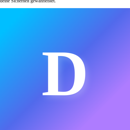
deine Sicherheit gewährleistet.
D