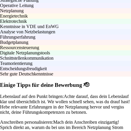
Strategische Planung
Operative Leitung
Netzplanung
Energietechnik
Elektrotechnik
Kenntnisse in VDE und EnWG
Analyse von Netzbelastungen
Führungserfahrung
Budgetplanung
Ressourcensteuerung
Digitale Netzplanungstools
Schnittstellenkommunikation
Teamorientierung
Entscheidungsfreudigkeit
Sehr gute Deutschkenntnisse
Einige Tipps für deine Bewerbung 🫡
Lebenslauf auf den Punkt bringen:
Achte darauf, dass dein Lebenslauf
klar und übersichtlich ist. Wir wollen schnell sehen, was du drauf hast!
Hebe relevante Erfahrungen in der Netzplanung hervor und vergiss
nicht, deine Führungskompetenzen zu betonen.
Anschreiben personalisieren:
Mach dein Anschreiben einzigartig!
Sprich direkt an, warum du bei uns im Bereich Netzplanung Strom