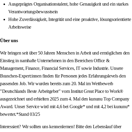
Ausgeprägtes Organisationstalent, hohe Genauigkeit und ein starkes
Verantwortungsbewusstsein
Hohe Zuverlässigkeit, Integrität und eine proaktive, lösungsorientierte
Arbeitsweise
Über uns
Wir bringen seit über 50 Jahren Menschen in Arbeit und ermöglichen den
Einstieg in namhafte Unternehmen in den Bereichen Office &
Management, Finance, Financial Services, IT sowie Industrie. Unsere
Branchen-Expert:innen finden für Personen jedes Erfahrungslevels den
passenden Job. Wir wurden bereits zum 20. Mal im Wettbewerb
"Deutschlands Beste Arbeitgeber" vom Institut Great Place to Work®
ausgezeichnet und erhielten 2025 zum 4. Mal den kununu Top Company
Award. Unser Service wird mit 4,6 bei Google* und mit 4,2 bei kununu*
bewertet.*Stand 03/25
Interessiert? Wir sollten uns kennenlernen! Bitte den Lebenslauf über