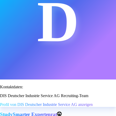
D
Kontaktdaten:
DIS Deutscher Industrie Service AG Recruiting-Team
Profil von DIS Deutscher Industrie Service AG anzeigen
StudySmarter Expertenrat
🤫