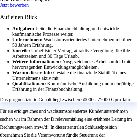
Jetzt bewerben
Auf einen Blick
Aufgaben:
Leite die Finanzbuchhaltung und entwickle
kaufmännische Prozesse weiter.
Unternehmen:
Wachstumsorientiertes Unternehmen mit über
50 Jahren Erfahrung.
Vorteile:
Unbefristeter Vertrag, attraktive Vergütung, flexible
Arbeitszeiten und 30 Tage Urlaub.
Weitere Informationen:
Ausgezeichnetes Arbeitsumfeld mit
hervorragenden Entwicklungsmöglichkeiten.
Warum dieser Job:
Gestalte die finanzielle Stabilität eines
Unternehmens aktiv mit.
Qualifikationen:
Kaufmännische Ausbildung und mehrjährige
Erfahrung in der Finanzbuchhaltung.
Das prognostizierte Gehalt liegt zwischen 60000 - 75000 € pro Jahr.
Für ein erfolgreiches und wachstumsorientiertes Kundenunternehmen
suchen wir im Rahmen der Direktvermittlung eine erfahrene Leitung im
Rechnungswesen (m/w/d). In dieser zentralen Schlüsselposition
übernehmen Sie die Verantwortung für die Steuerung der