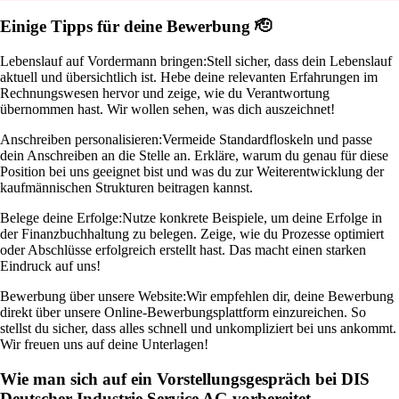
Einige Tipps für deine Bewerbung 🫡
Lebenslauf auf Vordermann bringen:
Stell sicher, dass dein Lebenslauf
aktuell und übersichtlich ist. Hebe deine relevanten Erfahrungen im
Rechnungswesen hervor und zeige, wie du Verantwortung
übernommen hast. Wir wollen sehen, was dich auszeichnet!
Anschreiben personalisieren:
Vermeide Standardfloskeln und passe
dein Anschreiben an die Stelle an. Erkläre, warum du genau für diese
Position bei uns geeignet bist und was du zur Weiterentwicklung der
kaufmännischen Strukturen beitragen kannst.
Belege deine Erfolge:
Nutze konkrete Beispiele, um deine Erfolge in
der Finanzbuchhaltung zu belegen. Zeige, wie du Prozesse optimiert
oder Abschlüsse erfolgreich erstellt hast. Das macht einen starken
Eindruck auf uns!
Bewerbung über unsere Website:
Wir empfehlen dir, deine Bewerbung
direkt über unsere Online-Bewerbungsplattform einzureichen. So
stellst du sicher, dass alles schnell und unkompliziert bei uns ankommt.
Wir freuen uns auf deine Unterlagen!
Wie man sich auf ein Vorstellungsgespräch bei DIS
Deutscher Industrie Service AG vorbereitet