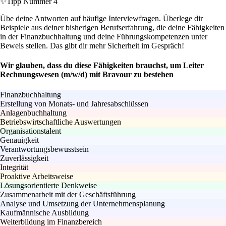
✨
Tipp Nummer 4
Übe deine Antworten auf häufige Interviewfragen. Überlege dir
Beispiele aus deiner bisherigen Berufserfahrung, die deine Fähigkeiten
in der Finanzbuchhaltung und deine Führungskompetenzen unter
Beweis stellen. Das gibt dir mehr Sicherheit im Gespräch!
Wir glauben, dass du diese Fähigkeiten brauchst, um Leiter
Rechnungswesen (m/w/d) mit Bravour zu bestehen
Finanzbuchhaltung
Erstellung von Monats- und Jahresabschlüssen
Anlagenbuchhaltung
Betriebswirtschaftliche Auswertungen
Organisationstalent
Genauigkeit
Verantwortungsbewusstsein
Zuverlässigkeit
Integrität
Proaktive Arbeitsweise
Lösungsorientierte Denkweise
Zusammenarbeit mit der Geschäftsführung
Analyse und Umsetzung der Unternehmensplanung
Kaufmännische Ausbildung
Weiterbildung im Finanzbereich