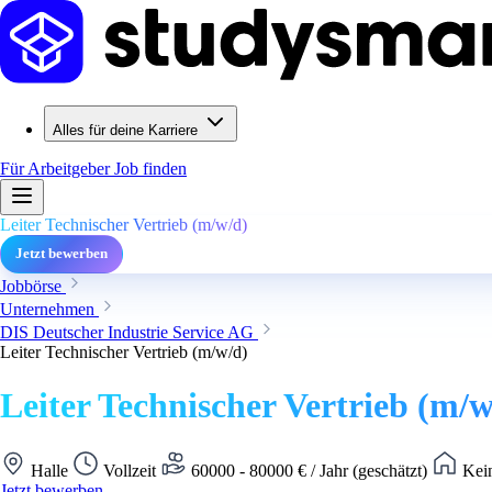
Alles für deine Karriere
Für Arbeitgeber
Job finden
Leiter Technischer Vertrieb (m/w/d)
Jetzt bewerben
Jobbörse
Unternehmen
DIS Deutscher Industrie Service AG
Leiter Technischer Vertrieb (m/w/d)
Leiter Technischer Vertrieb (m/w
Halle
Vollzeit
60000 - 80000 € / Jahr (geschätzt)
Kein
Jetzt bewerben