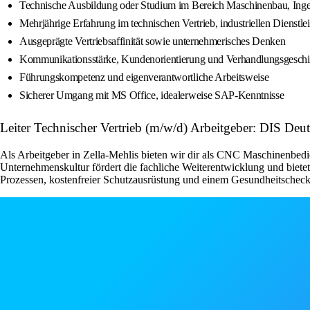
Technische Ausbildung oder Studium im Bereich Maschinenbau, Ingen
Mehrjährige Erfahrung im technischen Vertrieb, industriellen Dienstl
Ausgeprägte Vertriebsaffinität sowie unternehmerisches Denken
Kommunikationsstärke, Kundenorientierung und Verhandlungsgesch
Führungskompetenz und eigenverantwortliche Arbeitsweise
Sicherer Umgang mit MS Office, idealerweise SAP-Kenntnisse
Leiter Technischer Vertrieb (m/w/d) Arbeitgeber: DIS Deut
Als Arbeitgeber in Zella-Mehlis bieten wir dir als CNC Maschinenbedie
Unternehmenskultur fördert die fachliche Weiterentwicklung und bietet
Prozessen, kostenfreier Schutzausrüstung und einem Gesundheitscheck, w