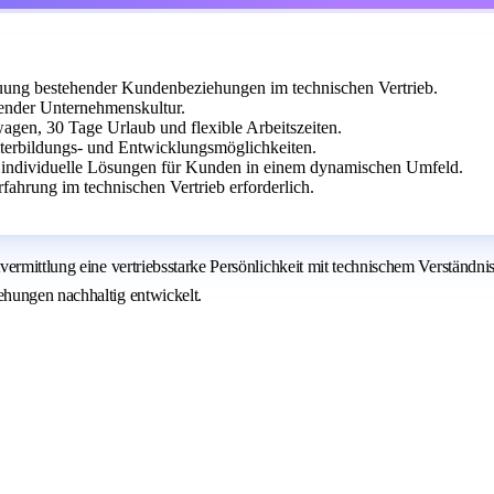
ung bestehender Kundenbeziehungen im technischen Vertrieb.
zender Unternehmenskultur.
twagen, 30 Tage Urlaub und flexible Arbeitszeiten.
iterbildungs- und Entwicklungsmöglichkeiten.
e individuelle Lösungen für Kunden in einem dynamischen Umfeld.
ahrung im technischen Vertrieb erforderlich.
ermittlung eine vertriebsstarke Persönlichkeit mit technischem Verständni
ehungen nachhaltig entwickelt.