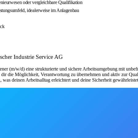
ieurwesen oder vergleichbare Qualifikation
eistungsumfeld, idealerweise im Anlagenbau
ick
scher Industrie Service AG
ner (m/w/d) eine strukturierte und sichere Arbeitsumgebung mit unbefr
 dir die Möglichkeit, Verantwortung zu übernehmen und aktiv zur Quali
as deinen Arbeitsalltag erleichtert und deine Sicherheit gewährleistet