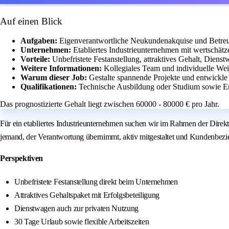
Auf einen Blick
Aufgaben:
Eigenverantwortliche Neukundenakquise und Betreu
Unternehmen:
Etabliertes Industrieunternehmen mit wertschät
Vorteile:
Unbefristete Festanstellung, attraktives Gehalt, Diens
Weitere Informationen:
Kollegiales Team und individuelle We
Warum dieser Job:
Gestalte spannende Projekte und entwickl
Qualifikationen:
Technische Ausbildung oder Studium sowie Erf
Das prognostizierte Gehalt liegt zwischen 60000 - 80000 € pro Jahr.
Für ein etabliertes Industrieunternehmen suchen wir im Rahmen der Direktv
jemand, der Verantwortung übernimmt, aktiv mitgestaltet und Kundenbezi
Perspektiven
Unbefristete Festanstellung direkt beim Unternehmen
Attraktives Gehaltspaket mit Erfolgsbeteiligung
Dienstwagen auch zur privaten Nutzung
30 Tage Urlaub sowie flexible Arbeitszeiten