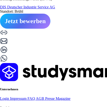
DIS Deutscher Industrie Service AG
Standort: Brühl
Jetzt bewerben
Unternehmen
Login
Impressum
FAQ
AGB
Presse
Magazine