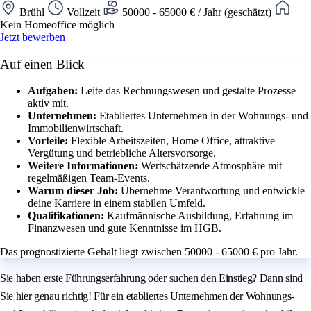
Brühl
Vollzeit
50000 - 65000 € / Jahr (geschätzt)
Kein Homeoffice möglich
Jetzt bewerben
Auf einen Blick
Aufgaben:
Leite das Rechnungswesen und gestalte Prozesse
aktiv mit.
Unternehmen:
Etabliertes Unternehmen in der Wohnungs- und
Immobilienwirtschaft.
Vorteile:
Flexible Arbeitszeiten, Home Office, attraktive
Vergütung und betriebliche Altersvorsorge.
Weitere Informationen:
Wertschätzende Atmosphäre mit
regelmäßigen Team-Events.
Warum dieser Job:
Übernehme Verantwortung und entwickle
deine Karriere in einem stabilen Umfeld.
Qualifikationen:
Kaufmännische Ausbildung, Erfahrung im
Finanzwesen und gute Kenntnisse im HGB.
Das prognostizierte Gehalt liegt zwischen 50000 - 65000 € pro Jahr.
Sie haben erste Führungserfahrung oder suchen den Einstieg? Dann sind
Sie hier genau richtig! Für ein etabliertes Unternehmen der Wohnungs-