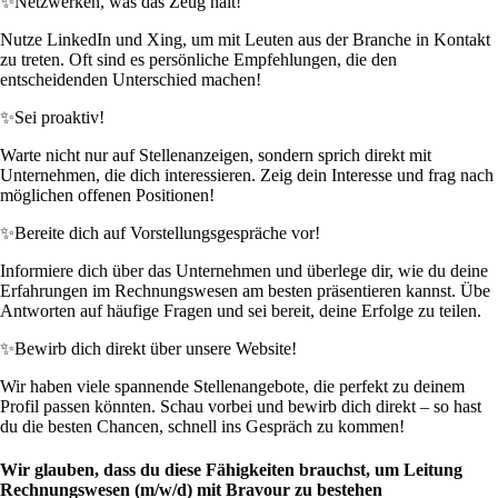
✨
Netzwerken, was das Zeug hält!
Nutze LinkedIn und Xing, um mit Leuten aus der Branche in Kontakt
zu treten. Oft sind es persönliche Empfehlungen, die den
entscheidenden Unterschied machen!
✨
Sei proaktiv!
Warte nicht nur auf Stellenanzeigen, sondern sprich direkt mit
Unternehmen, die dich interessieren. Zeig dein Interesse und frag nach
möglichen offenen Positionen!
✨
Bereite dich auf Vorstellungsgespräche vor!
Informiere dich über das Unternehmen und überlege dir, wie du deine
Erfahrungen im Rechnungswesen am besten präsentieren kannst. Übe
Antworten auf häufige Fragen und sei bereit, deine Erfolge zu teilen.
✨
Bewirb dich direkt über unsere Website!
Wir haben viele spannende Stellenangebote, die perfekt zu deinem
Profil passen könnten. Schau vorbei und bewirb dich direkt – so hast
du die besten Chancen, schnell ins Gespräch zu kommen!
Wir glauben, dass du diese Fähigkeiten brauchst, um Leitung
Rechnungswesen (m/w/d) mit Bravour zu bestehen