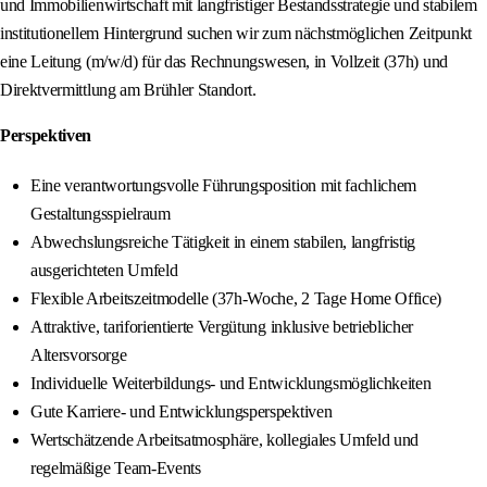
und Immobilienwirtschaft mit langfristiger Bestandsstrategie und stabilem
institutionellem Hintergrund suchen wir zum nächstmöglichen Zeitpunkt
eine Leitung (m/w/d) für das Rechnungswesen, in Vollzeit (37h) und
Direktvermittlung am Brühler Standort.
Perspektiven
Eine verantwortungsvolle Führungsposition mit fachlichem
Gestaltungsspielraum
Abwechslungsreiche Tätigkeit in einem stabilen, langfristig
ausgerichteten Umfeld
Flexible Arbeitszeitmodelle (37h-Woche, 2 Tage Home Office)
Attraktive, tariforientierte Vergütung inklusive betrieblicher
Altersvorsorge
Individuelle Weiterbildungs‑ und Entwicklungsmöglichkeiten
Gute Karriere‑ und Entwicklungsperspektiven
Wertschätzende Arbeitsatmosphäre, kollegiales Umfeld und
regelmäßige Team‑Events