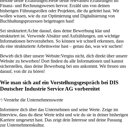
Betone deine Erfahrungen:
Hebe deine relevanten Erfahrungen im
Finanz- und Rechnungswesen hervor. Erzähl uns von deinen
bisherigen Führungsrollen oder Projekten, die du geleitet hast. Wir
wollen wissen, wie du zur Optimierung und Digitalisierung von
Buchhaltungsprozessen beigetragen hast!
Sei strukturiert:
Achte darauf, dass deine Bewerbung klar und
strukturiert ist. Verwende Absätze und Aufzählungen, um wichtige
Informationen hervorzuheben. So können wir schnell erkennen, dass
du eine strukturierte Arbeitsweise hast – genau das, was wir suchen!
Bewirb dich über unsere Website:
Vergiss nicht, dich direkt über unsere
Website zu bewerben! Dort findest du alle Informationen und kannst
sicherstellen, dass deine Bewerbung bei uns ankommt. Wir freuen uns
darauf, von dir zu hören!
Wie man sich auf ein Vorstellungsgespräch bei DIS
Deutscher Industrie Service AG vorbereitet
✨
Verstehe die Unternehmenswerte
Informiere dich über das Unternehmen und seine Werte. Zeige im
Interview, dass du diese Werte teilst und wie du sie in deiner bisherigen
Karriere umgesetzt hast. Das zeigt dein Interesse und deine Passung
zur Unternehmenskultur.