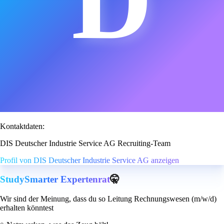
Kontaktdaten:
DIS Deutscher Industrie Service AG Recruiting-Team
Profil von DIS Deutscher Industrie Service AG anzeigen
StudySmarter Expertenrat
🤫
Wir sind der Meinung, dass du so Leitung Rechnungswesen (m/w/d)
erhalten könntest