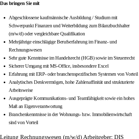
Das bringen Sie mit
Abgeschlossene kaufmännische Ausbildung / Studium mit
Schwerpunkt Finanzen und Weiterbildung zum Bilanzbuchhalter
(m/w/d) oder vergleichbare Qualifikation
Mehrjährige einschlägige Berufserfahrung im Finanz‑ und
Rechnungswesen
Sehr gute Kenntnisse im Handelsrecht (HGB) sowie im Steuerrecht
Sicherer Umgang mit MS‑Office, insbesondere Excel
Erfahrung mit ERP‑ oder branchenspezifischen Systemen von Vorteil
Analytisches Denkvermögen, hohe Zahlenaffinität und strukturierte
Arbeitsweise
Ausgeprägte Kommunikations‑ und Teamfähigkeit sowie ein hohes
Maß an Eigenverantwortung
Branchenkenntnisse in der Wohnungs‑ bzw. Immobilienwirtschaft
sind von Vorteil
Leitung Rechnungswesen (m/w/d) Arbeitgeber: DIS