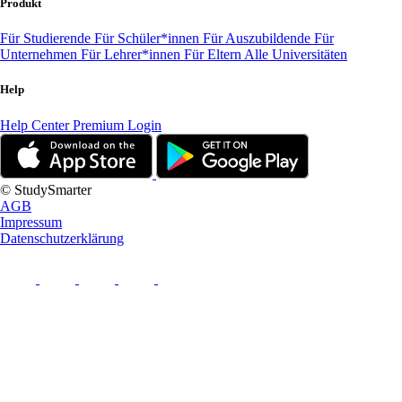
Produkt
Für Studierende
Für Schüler*innen
Für Auszubildende
Für
Unternehmen
Für Lehrer*innen
Für Eltern
Alle Universitäten
Help
Help Center
Premium Login
© StudySmarter
AGB
Impressum
Datenschutzerklärung