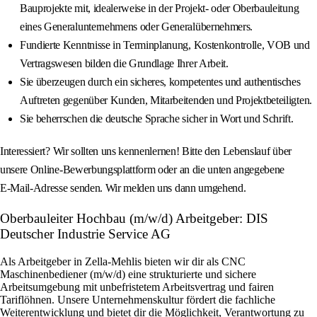
Bauprojekte mit, idealerweise in der Projekt- oder Oberbauleitung
eines Generalunternehmens oder Generalübernehmers.
Fundierte Kenntnisse in Terminplanung, Kostenkontrolle, VOB und
Vertragswesen bilden die Grundlage Ihrer Arbeit.
Sie überzeugen durch ein sicheres, kompetentes und authentisches
Auftreten gegenüber Kunden, Mitarbeitenden und Projektbeteiligten.
Sie beherrschen die deutsche Sprache sicher in Wort und Schrift.
Interessiert? Wir sollten uns kennenlernen! Bitte den Lebenslauf über
unsere Online‑Bewerbungsplattform oder an die unten angegebene
E‑Mail‑Adresse senden. Wir melden uns dann umgehend.
Oberbauleiter Hochbau (m/w/d) Arbeitgeber: DIS
Deutscher Industrie Service AG
Als Arbeitgeber in Zella-Mehlis bieten wir dir als CNC
Maschinenbediener (m/w/d) eine strukturierte und sichere
Arbeitsumgebung mit unbefristetem Arbeitsvertrag und fairen
Tariflöhnen. Unsere Unternehmenskultur fördert die fachliche
Weiterentwicklung und bietet dir die Möglichkeit, Verantwortung zu