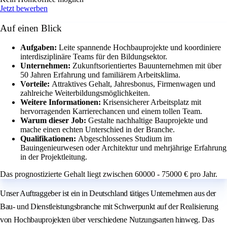
Jetzt bewerben
Auf einen Blick
Aufgaben:
Leite spannende Hochbauprojekte und koordiniere
interdisziplinäre Teams für den Bildungsektor.
Unternehmen:
Zukunftsorientiertes Bauunternehmen mit über
50 Jahren Erfahrung und familiärem Arbeitsklima.
Vorteile:
Attraktives Gehalt, Jahresbonus, Firmenwagen und
zahlreiche Weiterbildungsmöglichkeiten.
Weitere Informationen:
Krisensicherer Arbeitsplatz mit
hervorragenden Karrierechancen und einem tollen Team.
Warum dieser Job:
Gestalte nachhaltige Bauprojekte und
mache einen echten Unterschied in der Branche.
Qualifikationen:
Abgeschlossenes Studium im
Bauingenieurwesen oder Architektur und mehrjährige Erfahrung
in der Projektleitung.
Das prognostizierte Gehalt liegt zwischen 60000 - 75000 € pro Jahr.
Unser Auftraggeber ist ein in Deutschland tätiges Unternehmen aus der
Bau- und Dienstleistungsbranche mit Schwerpunkt auf der Realisierung
von Hochbauprojekten über verschiedene Nutzungsarten hinweg. Das