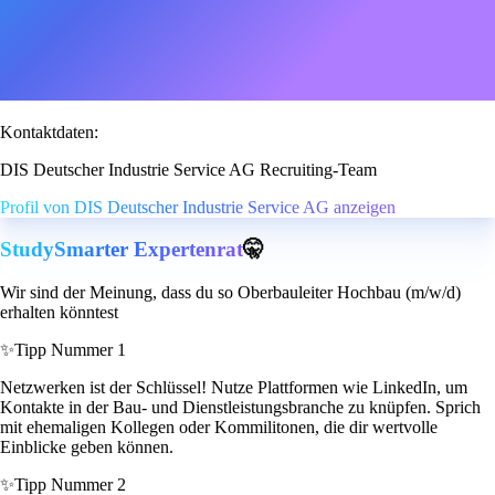
Kontaktdaten:
DIS Deutscher Industrie Service AG Recruiting-Team
Profil von DIS Deutscher Industrie Service AG anzeigen
StudySmarter Expertenrat
🤫
Wir sind der Meinung, dass du so Oberbauleiter Hochbau (m/w/d)
erhalten könntest
✨
Tipp Nummer 1
Netzwerken ist der Schlüssel! Nutze Plattformen wie LinkedIn, um
Kontakte in der Bau- und Dienstleistungsbranche zu knüpfen. Sprich
mit ehemaligen Kollegen oder Kommilitonen, die dir wertvolle
Einblicke geben können.
✨
Tipp Nummer 2