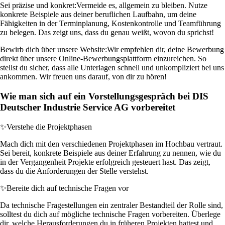
Sei präzise und konkret:
Vermeide es, allgemein zu bleiben. Nutze
konkrete Beispiele aus deiner beruflichen Laufbahn, um deine
Fähigkeiten in der Terminplanung, Kostenkontrolle und Teamführung
zu belegen. Das zeigt uns, dass du genau weißt, wovon du sprichst!
Bewirb dich über unsere Website:
Wir empfehlen dir, deine Bewerbung
direkt über unsere Online-Bewerbungsplattform einzureichen. So
stellst du sicher, dass alle Unterlagen schnell und unkompliziert bei uns
ankommen. Wir freuen uns darauf, von dir zu hören!
Wie man sich auf ein Vorstellungsgespräch bei DIS
Deutscher Industrie Service AG vorbereitet
✨
Verstehe die Projektphasen
Mach dich mit den verschiedenen Projektphasen im Hochbau vertraut.
Sei bereit, konkrete Beispiele aus deiner Erfahrung zu nennen, wie du
in der Vergangenheit Projekte erfolgreich gesteuert hast. Das zeigt,
dass du die Anforderungen der Stelle verstehst.
✨
Bereite dich auf technische Fragen vor
Da technische Fragestellungen ein zentraler Bestandteil der Rolle sind,
solltest du dich auf mögliche technische Fragen vorbereiten. Überlege
dir, welche Herausforderungen du in früheren Projekten hattest und