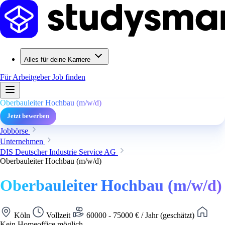
Alles für deine Karriere
Für Arbeitgeber
Job finden
Oberbauleiter Hochbau (m/w/d)
Jetzt bewerben
Jobbörse
Unternehmen
DIS Deutscher Industrie Service AG
Oberbauleiter Hochbau (m/w/d)
Oberbauleiter Hochbau (m/w/d)
Köln
Vollzeit
60000 - 75000 € / Jahr (geschätzt)
Kein Homeoffice möglich