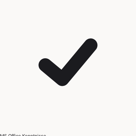
MS Office Kenntnisse