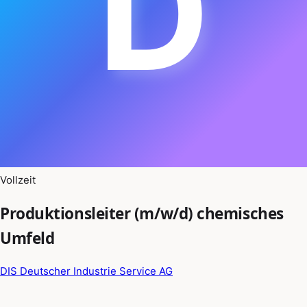
D
Vollzeit
Produktionsleiter (m/w/d) chemisches
Umfeld
DIS Deutscher Industrie Service AG