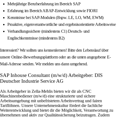
Mehrjährige Berufserfahrung im Bereich SAP
Erfahrung im Bereich ABAP-Entwicklung sowie FIORI
Kenntnisse bei SAP-Modulen (Bspw. LE, LO, WM, EWM)
Proaktive, eigenverantwortliche und ergebnisorientierte Arbeitsweise
Verhandlungssichere (mindestens C1) Deutsch- und
Englischkenntnisse (mindestens B2)
Interessiert? Wir sollten uns kennenlernen! Bitte den Lebenslauf über
unsere Online-Bewerbungsplattform oder an die unten angegebene E-
Mail-Adresse senden. Wir melden uns dann umgehend.
SAP Inhouse Consultant (m/w/d) Arbeitgeber: DIS
Deutscher Industrie Service AG
Als Arbeitgeber in Zella-Mehlis bieten wir dir als CNC
Maschinenbediener (m/w/d) eine strukturierte und sichere
Arbeitsumgebung mit unbefristetem Arbeitsvertrag und fairen
Tariflöhnen. Unsere Unternehmenskultur fördert die fachliche
Weiterentwicklung und bietet dir die Möglichkeit, Verantwortung zu
übernehmen und aktiv zur Qualitätssicherung beizutragen. Zudem