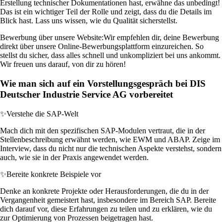
Erstellung technischer Dokumentationen hast, erwähne das unbedingt!
Das ist ein wichtiger Teil der Rolle und zeigt, dass du die Details im
Blick hast. Lass uns wissen, wie du Qualität sicherstellst.
Bewerbung über unsere Website:
Wir empfehlen dir, deine Bewerbung
direkt über unsere Online-Bewerbungsplattform einzureichen. So
stellst du sicher, dass alles schnell und unkompliziert bei uns ankommt.
Wir freuen uns darauf, von dir zu hören!
Wie man sich auf ein Vorstellungsgespräch bei DIS
Deutscher Industrie Service AG vorbereitet
✨
Verstehe die SAP-Welt
Mach dich mit den spezifischen SAP-Modulen vertraut, die in der
Stellenbeschreibung erwähnt werden, wie EWM und ABAP. Zeige im
Interview, dass du nicht nur die technischen Aspekte verstehst, sondern
auch, wie sie in der Praxis angewendet werden.
✨
Bereite konkrete Beispiele vor
Denke an konkrete Projekte oder Herausforderungen, die du in der
Vergangenheit gemeistert hast, insbesondere im Bereich SAP. Bereite
dich darauf vor, diese Erfahrungen zu teilen und zu erklären, wie du
zur Optimierung von Prozessen beigetragen hast.