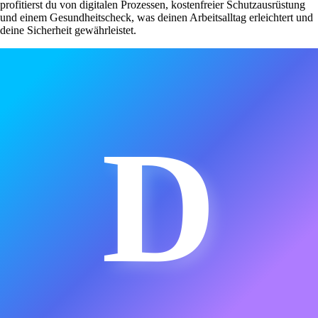
profitierst du von digitalen Prozessen, kostenfreier Schutzausrüstung
und einem Gesundheitscheck, was deinen Arbeitsalltag erleichtert und
deine Sicherheit gewährleistet.
D