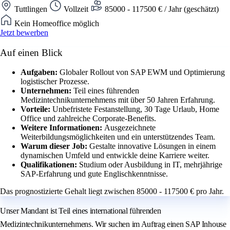
Tuttlingen
Vollzeit
85000 - 117500 € / Jahr (geschätzt)
Kein Homeoffice möglich
Jetzt bewerben
Auf einen Blick
Aufgaben:
Globaler Rollout von SAP EWM und Optimierung
logistischer Prozesse.
Unternehmen:
Teil eines führenden
Medizintechnikunternehmens mit über 50 Jahren Erfahrung.
Vorteile:
Unbefristete Festanstellung, 30 Tage Urlaub, Home
Office und zahlreiche Corporate-Benefits.
Weitere Informationen:
Ausgezeichnete
Weiterbildungsmöglichkeiten und ein unterstützendes Team.
Warum dieser Job:
Gestalte innovative Lösungen in einem
dynamischen Umfeld und entwickle deine Karriere weiter.
Qualifikationen:
Studium oder Ausbildung in IT, mehrjährige
SAP-Erfahrung und gute Englischkenntnisse.
Das prognostizierte Gehalt liegt zwischen 85000 - 117500 € pro Jahr.
Unser Mandant ist Teil eines international führenden
Medizintechnikunternehmens. Wir suchen im Auftrag einen SAP Inhouse