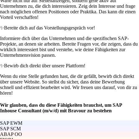
Warte nicht nur auf Stellenanzeigen, sondern gehe aktiv auf
Unternehmen zu, die dich interessieren. Zeig dein Interesse und frage
nach möglichen offenen Positionen oder Praktika. Das kann dir einen
Vorteil verschaffen!
✨
Bereite dich auf das Vorstellungsgespräch vor!
Informiere dich über das Unternehmen und die spezifischen SAP-
Projekte, an denen sie arbeiten. Bereite Fragen vor, die zeigen, dass du
wirklich interessiert bist und verstehe, wie deine Fähigkeiten zur
Unternehmensvision passen.
✨
Bewirb dich direkt über unsere Plattform!
Wenn du eine Stelle gefunden hast, die dir gefällt, bewirb dich direkt
über unsere Website. So stellst du sicher, dass deine Bewerbung
schnell und effizient bearbeitet wird. Wir freuen uns darauf, von dir zu
hören!
Wir glauben, dass du diese Fähigkeiten brauchst, um SAP
Inhouse Consultant (m/w/d) mit Bravour zu bestehen
SAP EWM
SAP SCM
ABAP OO