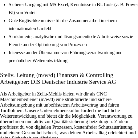
Sicherer Umgang mit MS Excel, Kenntnisse in BI‑Tools (z. B. Power
BI) von Vorteil
Gute Englischkenntnisse für die Zusammenarbeit in einem
internationalen Umfeld
Strukturierte, analytische und lösungsorientierte Arbeitsweise sowie
Freude an der Optimierung von Prozessen
Interesse an der Übernahme von Führungsverantwortung und
persönlicher Weiterentwicklung
Stellv. Leitung (m/w/d) Finanzen & Controlling
Arbeitgeber: DIS Deutscher Industrie Service AG
Als Arbeitgeber in Zella-Mehlis bieten wir dir als CNC
Maschinenbediener (m/w/d) eine strukturierte und sichere
Arbeitsumgebung mit unbefristetem Arbeitsvertrag und fairen
Tariflöhnen. Unsere Unternehmenskultur fördert die fachliche
Weiterentwicklung und bietet dir die Möglichkeit, Verantwortung zu
übernehmen und aktiv zur Qualitätssicherung beizutragen. Zudem
profitierst du von digitalen Prozessen, kostenfreier Schutzausrüstung
und einem Gesundheitscheck, was deinen Arbeitsalltag erleichtert und