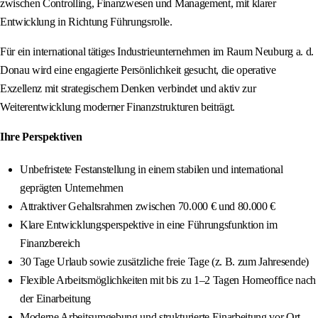
zwischen Controlling, Finanzwesen und Management, mit klarer
Entwicklung in Richtung Führungsrolle.
Für ein international tätiges Industrieunternehmen im Raum Neuburg a. d.
Donau wird eine engagierte Persönlichkeit gesucht, die operative
Exzellenz mit strategischem Denken verbindet und aktiv zur
Weiterentwicklung moderner Finanzstrukturen beiträgt.
Ihre Perspektiven
Unbefristete Festanstellung in einem stabilen und international
geprägten Unternehmen
Attraktiver Gehaltsrahmen zwischen 70.000 € und 80.000 €
Klare Entwicklungsperspektive in eine Führungsfunktion im
Finanzbereich
30 Tage Urlaub sowie zusätzliche freie Tage (z. B. zum Jahresende)
Flexible Arbeitsmöglichkeiten mit bis zu 1–2 Tagen Homeoffice nach
der Einarbeitung
Moderne Arbeitsumgebung und strukturierte Einarbeitung vor Ort