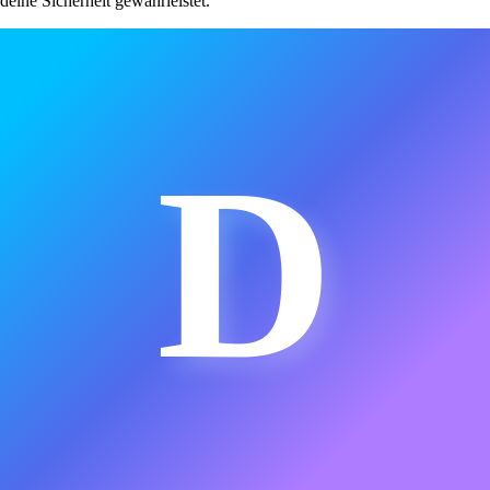
deine Sicherheit gewährleistet.
D