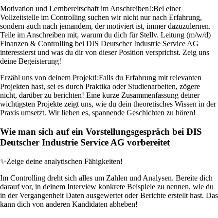
Motivation und Lernbereitschaft im Anschreiben!:
Bei einer
Vollzeitstelle im Controlling suchen wir nicht nur nach Erfahrung,
sondern auch nach jemandem, der motiviert ist, immer dazuzulernen.
Teile im Anschreiben mit, warum du dich für Stellv. Leitung (m/w/d)
Finanzen & Controlling bei DIS Deutscher Industrie Service AG
interessierst und was du dir von dieser Position versprichst. Zeig uns
deine Begeisterung!
Erzähl uns von deinem Projekt!:
Falls du Erfahrung mit relevanten
Projekten hast, sei es durch Praktika oder Studienarbeiten, zögere
nicht, darüber zu berichten! Eine kurze Zusammenfassung deiner
wichtigsten Projekte zeigt uns, wie du dein theoretisches Wissen in der
Praxis umsetzt. Wir lieben es, spannende Geschichten zu hören!
Wie man sich auf ein Vorstellungsgespräch bei DIS
Deutscher Industrie Service AG vorbereitet
✨
Zeige deine analytischen Fähigkeiten!
Im Controlling dreht sich alles um Zahlen und Analysen. Bereite dich
darauf vor, in deinem Interview konkrete Beispiele zu nennen, wie du
in der Vergangenheit Daten ausgewertet oder Berichte erstellt hast. Das
kann dich von anderen Kandidaten abheben!