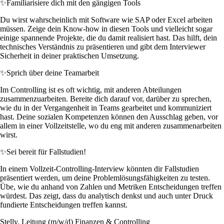
✨
Familiarisiere dich mit den gängigen Tools
Du wirst wahrscheinlich mit Software wie SAP oder Excel arbeiten
müssen. Zeige dein Know-how in diesen Tools und vielleicht sogar
einige spannende Projekte, die du damit realisiert hast. Das hilft, dein
technisches Verständnis zu präsentieren und gibt dem Interviewer
Sicherheit in deiner praktischen Umsetzung.
✨
Sprich über deine Teamarbeit
Im Controlling ist es oft wichtig, mit anderen Abteilungen
zusammenzuarbeiten. Bereite dich darauf vor, darüber zu sprechen,
wie du in der Vergangenheit in Teams gearbeitet und kommuniziert
hast. Deine sozialen Kompetenzen können den Ausschlag geben, vor
allem in einer Vollzeitstelle, wo du eng mit anderen zusammenarbeiten
wirst.
✨
Sei bereit für Fallstudien!
In einem Vollzeit-Controlling-Interview könnten dir Fallstudien
präsentiert werden, um deine Problemlösungsfähigkeiten zu testen.
Übe, wie du anhand von Zahlen und Metriken Entscheidungen treffen
würdest. Das zeigt, dass du analytisch denkst und auch unter Druck
fundierte Entscheidungen treffen kannst.
Stellv. Leitung (m/w/d) Finanzen & Controlling