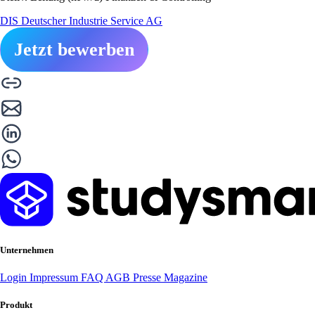
DIS Deutscher Industrie Service AG
Jetzt bewerben
Unternehmen
Login
Impressum
FAQ
AGB
Presse
Magazine
Produkt