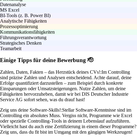
Datenanalyse
MS Excel
BI-Tools (z. B. Power BI)
Analytische Fähigkeiten
Prozessoptimierung
Kommunikationsfähigkeiten
Führungsverantwortung
Strategisches Denken
Teamarbeit
Einige Tipps für deine Bewerbung 🫡
Zahlen, Daten, Fakten – das Herzstück deines CVs!:
Im Controlling
sind präzise Zahlen und Analysen entscheidend. Achte darauf, deine
Erfolge quantifiziert darzustellen – zum Beispiel durch konkrete
Einsparungen oder Umsatzsteigerungen. Nutze Zahlen, um deine
Fähigkeiten hervorzuheben, damit wir bei DIS Deutscher Industrie
Service AG sofort sehen, was du drauf hast!
Zeig uns deine Software-Skills!:
Stellar Software-Kenntnisse sind im
Controlling ein absolutes Muss. Vergiss nicht, Programme wie Excel
oder spezielle Controlling-Tools in deinem Lebenslauf aufzuführen.
Vielleicht hast du auch eine Zertifizierung in einem dieser Programme?
Zeig uns, dass du fit bist im Umgang mit den gängigen Werkzeugen!