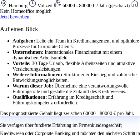
Hamburg
Vollzeit
60000 - 80000 € / Jahr (geschätzt)
Kein Homeoffice möglich
Jetzt bewerben
Auf einen Blick
Aufgaben:
Leite ein Team im Kreditmanagement und optimiere
Prozesse für Corporate Clients.
Unternehmen:
Internationales Finanzinstitut mit einem
dynamischen Arbeitsumfeld.
Vorteile:
30 Tage Urlaub, flexible Arbeitszeiten und attraktive
Versicherungsleistungen.
Weitere Informationen:
Strukturierter Einstieg und zahlreiche
Entwicklungsmöglichkeiten.
Warum dieser Job:
Übernehme eine verantwortungsvolle
Führungsrolle und gestalte die Zukunft des Kreditwesens.
Qualifikationen:
Erfahrung im Kreditgeschäft und
Führungskompetenz erforderlich.
Das prognostizierte Gehalt liegt zwischen 60000 - 80000 € pro Jahr.
Sie verfügen über fundierte Erfahrung im Firmenkundengeschäft,
Kreditwesen oder Corporate Banking und möchten den nächsten Schritt in