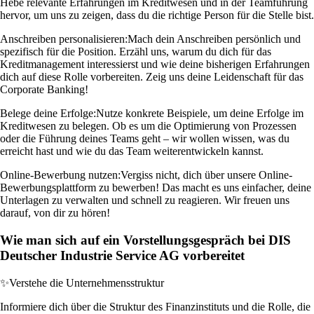
Hebe relevante Erfahrungen im Kreditwesen und in der Teamführung
hervor, um uns zu zeigen, dass du die richtige Person für die Stelle bist.
Anschreiben personalisieren:
Mach dein Anschreiben persönlich und
spezifisch für die Position. Erzähl uns, warum du dich für das
Kreditmanagement interessierst und wie deine bisherigen Erfahrungen
dich auf diese Rolle vorbereiten. Zeig uns deine Leidenschaft für das
Corporate Banking!
Belege deine Erfolge:
Nutze konkrete Beispiele, um deine Erfolge im
Kreditwesen zu belegen. Ob es um die Optimierung von Prozessen
oder die Führung deines Teams geht – wir wollen wissen, was du
erreicht hast und wie du das Team weiterentwickeln kannst.
Online-Bewerbung nutzen:
Vergiss nicht, dich über unsere Online-
Bewerbungsplattform zu bewerben! Das macht es uns einfacher, deine
Unterlagen zu verwalten und schnell zu reagieren. Wir freuen uns
darauf, von dir zu hören!
Wie man sich auf ein Vorstellungsgespräch bei DIS
Deutscher Industrie Service AG vorbereitet
✨
Verstehe die Unternehmensstruktur
Informiere dich über die Struktur des Finanzinstituts und die Rolle, die