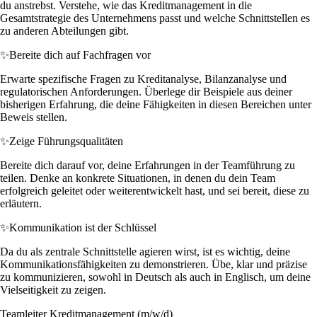
du anstrebst. Verstehe, wie das Kreditmanagement in die
Gesamtstrategie des Unternehmens passt und welche Schnittstellen es
zu anderen Abteilungen gibt.
✨
Bereite dich auf Fachfragen vor
Erwarte spezifische Fragen zu Kreditanalyse, Bilanzanalyse und
regulatorischen Anforderungen. Überlege dir Beispiele aus deiner
bisherigen Erfahrung, die deine Fähigkeiten in diesen Bereichen unter
Beweis stellen.
✨
Zeige Führungsqualitäten
Bereite dich darauf vor, deine Erfahrungen in der Teamführung zu
teilen. Denke an konkrete Situationen, in denen du dein Team
erfolgreich geleitet oder weiterentwickelt hast, und sei bereit, diese zu
erläutern.
✨
Kommunikation ist der Schlüssel
Da du als zentrale Schnittstelle agieren wirst, ist es wichtig, deine
Kommunikationsfähigkeiten zu demonstrieren. Übe, klar und präzise
zu kommunizieren, sowohl in Deutsch als auch in Englisch, um deine
Vielseitigkeit zu zeigen.
Teamleiter Kreditmanagement (m/w/d)