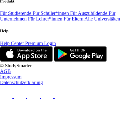
Produkt
Für Studierende
Für Schüler*innen
Für Auszubildende
Für
Unternehmen
Für Lehrer*innen
Für Eltern
Alle Universitäten
Help
Help Center
Premium Login
© StudySmarter
AGB
Impressum
Datenschutzerklärung