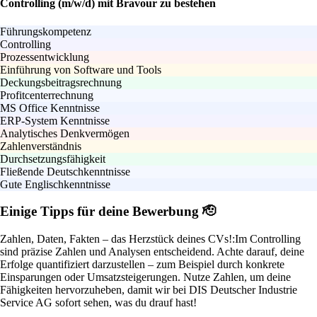
Controlling (m/w/d) mit Bravour zu bestehen
Führungskompetenz
Controlling
Prozessentwicklung
Einführung von Software und Tools
Deckungsbeitragsrechnung
Profitcenterrechnung
MS Office Kenntnisse
ERP-System Kenntnisse
Analytisches Denkvermögen
Zahlenverständnis
Durchsetzungsfähigkeit
Fließende Deutschkenntnisse
Gute Englischkenntnisse
Einige Tipps für deine Bewerbung 🫡
Zahlen, Daten, Fakten – das Herzstück deines CVs!:
Im Controlling
sind präzise Zahlen und Analysen entscheidend. Achte darauf, deine
Erfolge quantifiziert darzustellen – zum Beispiel durch konkrete
Einsparungen oder Umsatzsteigerungen. Nutze Zahlen, um deine
Fähigkeiten hervorzuheben, damit wir bei DIS Deutscher Industrie
Service AG sofort sehen, was du drauf hast!