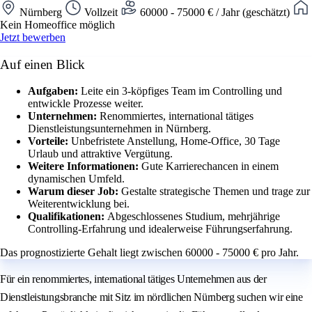
Nürnberg
Vollzeit
60000 - 75000 € / Jahr (geschätzt)
Kein Homeoffice möglich
Jetzt bewerben
Auf einen Blick
Aufgaben:
Leite ein 3-köpfiges Team im Controlling und
entwickle Prozesse weiter.
Unternehmen:
Renommiertes, international tätiges
Dienstleistungsunternehmen in Nürnberg.
Vorteile:
Unbefristete Anstellung, Home-Office, 30 Tage
Urlaub und attraktive Vergütung.
Weitere Informationen:
Gute Karrierechancen in einem
dynamischen Umfeld.
Warum dieser Job:
Gestalte strategische Themen und trage zur
Weiterentwicklung bei.
Qualifikationen:
Abgeschlossenes Studium, mehrjährige
Controlling-Erfahrung und idealerweise Führungserfahrung.
Das prognostizierte Gehalt liegt zwischen 60000 - 75000 € pro Jahr.
Für ein renommiertes, international tätiges Unternehmen aus der
Dienstleistungsbranche mit Sitz im nördlichen Nürnberg suchen wir eine