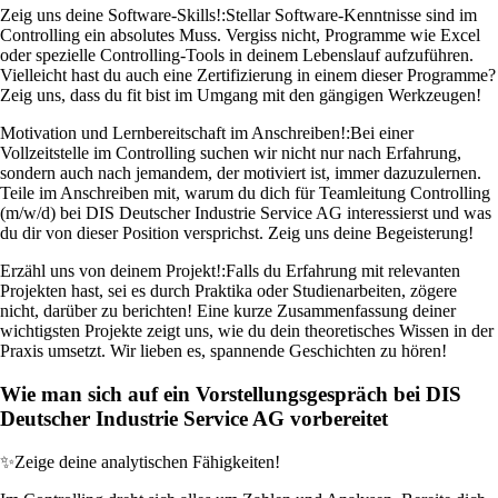
Zeig uns deine Software-Skills!:
Stellar Software-Kenntnisse sind im
Controlling ein absolutes Muss. Vergiss nicht, Programme wie Excel
oder spezielle Controlling-Tools in deinem Lebenslauf aufzuführen.
Vielleicht hast du auch eine Zertifizierung in einem dieser Programme?
Zeig uns, dass du fit bist im Umgang mit den gängigen Werkzeugen!
Motivation und Lernbereitschaft im Anschreiben!:
Bei einer
Vollzeitstelle im Controlling suchen wir nicht nur nach Erfahrung,
sondern auch nach jemandem, der motiviert ist, immer dazuzulernen.
Teile im Anschreiben mit, warum du dich für Teamleitung Controlling
(m/w/d) bei DIS Deutscher Industrie Service AG interessierst und was
du dir von dieser Position versprichst. Zeig uns deine Begeisterung!
Erzähl uns von deinem Projekt!:
Falls du Erfahrung mit relevanten
Projekten hast, sei es durch Praktika oder Studienarbeiten, zögere
nicht, darüber zu berichten! Eine kurze Zusammenfassung deiner
wichtigsten Projekte zeigt uns, wie du dein theoretisches Wissen in der
Praxis umsetzt. Wir lieben es, spannende Geschichten zu hören!
Wie man sich auf ein Vorstellungsgespräch bei DIS
Deutscher Industrie Service AG vorbereitet
✨
Zeige deine analytischen Fähigkeiten!