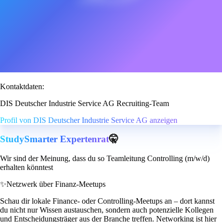
Kontaktdaten:
DIS Deutscher Industrie Service AG Recruiting-Team
Profil von DIS Deutscher Industrie Service AG anzeigen
StudySmarter Expertenrat
🤫
Wir sind der Meinung, dass du so Teamleitung Controlling (m/w/d)
erhalten könntest
✨
Netzwerk über Finanz-Meetups
Schau dir lokale Finance- oder Controlling-Meetups an – dort kannst
du nicht nur Wissen austauschen, sondern auch potenzielle Kollegen
und Entscheidungsträger aus der Branche treffen. Networking ist hier