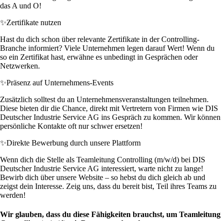
das A und O!
✨
Zertifikate nutzen
Hast du dich schon über relevante Zertifikate in der Controlling-
Branche informiert? Viele Unternehmen legen darauf Wert! Wenn du
so ein Zertifikat hast, erwähne es unbedingt in Gesprächen oder
Netzwerken.
✨
Präsenz auf Unternehmens-Events
Zusätzlich solltest du an Unternehmensveranstaltungen teilnehmen.
Diese bieten dir die Chance, direkt mit Vertretern von Firmen wie DIS
Deutscher Industrie Service AG ins Gespräch zu kommen. Wir können
persönliche Kontakte oft nur schwer ersetzen!
✨
Direkte Bewerbung durch unsere Plattform
Wenn dich die Stelle als Teamleitung Controlling (m/w/d) bei DIS
Deutscher Industrie Service AG interessiert, warte nicht zu lange!
Bewirb dich über unsere Website – so hebst du dich gleich ab und
zeigst dein Interesse. Zeig uns, dass du bereit bist, Teil ihres Teams zu
werden!
Wir glauben, dass du diese Fähigkeiten brauchst, um Teamleitung