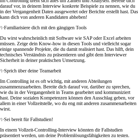
Im Controlling dreht sich alles um Zahlen und Analysen. Bereite dich
darauf vor, in deinem Interview konkrete Beispiele zu nennen, wie du
in der Vergangenheit Daten ausgewertet oder Berichte erstellt hast. Das
kann dich von anderen Kandidaten abheben!
✨
Familiarisiere dich mit den gängigen Tools
Du wirst wahrscheinlich mit Software wie SAP oder Excel arbeiten
müssen. Zeige dein Know-how in diesen Tools und vielleicht sogar
einige spannende Projekte, die du damit realisiert hast. Das hilft, dein
technisches Verständnis zu präsentieren und gibt dem Interviewer
Sicherheit in deiner praktischen Umsetzung.
✨
Sprich über deine Teamarbeit
Im Controlling ist es oft wichtig, mit anderen Abteilungen
zusammenzuarbeiten. Bereite dich darauf vor, darüber zu sprechen,
wie du in der Vergangenheit in Teams gearbeitet und kommuniziert
hast. Deine sozialen Kompetenzen können den Ausschlag geben, vor
allem in einer Vollzeitstelle, wo du eng mit anderen zusammenarbeiten
wirst.
✨
Sei bereit für Fallstudien!
In einem Vollzeit-Controlling-Interview könnten dir Fallstudien
präsentiert werden, um deine Problemlösungsfähigkeiten zu testen.