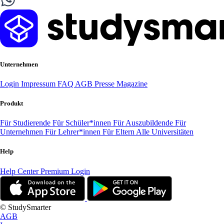
Unternehmen
Login
Impressum
FAQ
AGB
Presse
Magazine
Produkt
Für Studierende
Für Schüler*innen
Für Auszubildende
Für
Unternehmen
Für Lehrer*innen
Für Eltern
Alle Universitäten
Help
Help Center
Premium Login
© StudySmarter
AGB