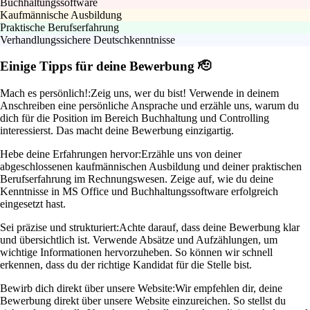
Buchhaltungssoftware
Kaufmännische Ausbildung
Praktische Berufserfahrung
Verhandlungssichere Deutschkenntnisse
Einige Tipps für deine Bewerbung 🫡
Mach es persönlich!:
Zeig uns, wer du bist! Verwende in deinem
Anschreiben eine persönliche Ansprache und erzähle uns, warum du
dich für die Position im Bereich Buchhaltung und Controlling
interessierst. Das macht deine Bewerbung einzigartig.
Hebe deine Erfahrungen hervor:
Erzähle uns von deiner
abgeschlossenen kaufmännischen Ausbildung und deiner praktischen
Berufserfahrung im Rechnungswesen. Zeige auf, wie du deine
Kenntnisse in MS Office und Buchhaltungssoftware erfolgreich
eingesetzt hast.
Sei präzise und strukturiert:
Achte darauf, dass deine Bewerbung klar
und übersichtlich ist. Verwende Absätze und Aufzählungen, um
wichtige Informationen hervorzuheben. So können wir schnell
erkennen, dass du der richtige Kandidat für die Stelle bist.
Bewirb dich direkt über unsere Website:
Wir empfehlen dir, deine
Bewerbung direkt über unsere Website einzureichen. So stellst du