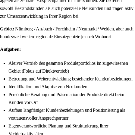
agieren als zentraler Ansprechpartner für Ihre Kunden. Sie betreuen
sowohl Bestandskunden als auch potenzielle Neukunden und tragen aktiv
zur Umsatzentwicklung in Ihrer Region bei.
Gebiet:
Nürnberg / Ansbach / Forchheim / Neumarkt / Weiden, aber auch
bundesweit weitere regionale Einsatzgebiete je nach Wohnort.
Aufgaben:
Aktiver Vertrieb des gesamten Produktportfolios im zugewiesenen
Gebiet (Fokus auf Direktvertrieb)
Betreuung und Weiterentwicklung bestehender Kundenbeziehungen
Identifikation und Akquise von Neukunden
Persönliche Beratung und Präsentation der Produkte direkt beim
Kunden vor Ort
Aufbau langfristiger Kundenbeziehungen und Positionierung als
vertrauensvoller Ansprechpartner
Eigenverantwortliche Planung und Strukturierung Ihrer
Vertriebsaktivitäten