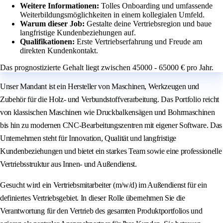
Weitere Informationen:
Tolles Onboarding und umfassende
Weiterbildungsmöglichkeiten in einem kollegialen Umfeld.
Warum dieser Job:
Gestalte deine Vertriebsregion und baue
langfristige Kundenbeziehungen auf.
Qualifikationen:
Erste Vertriebserfahrung und Freude am
direkten Kundenkontakt.
Das prognostizierte Gehalt liegt zwischen 45000 - 65000 € pro Jahr.
Unser Mandant ist ein Hersteller von Maschinen, Werkzeugen und
Zubehör für die Holz- und Verbundstoffverarbeitung. Das Portfolio reicht
von klassischen Maschinen wie Druckbalkensägen und Bohrmaschinen
bis hin zu modernen CNC-Bearbeitungszentren mit eigener Software. Das
Unternehmen steht für Innovation, Qualität und langfristige
Kundenbeziehungen und bietet ein starkes Team sowie eine professionelle
Vertriebsstruktur aus Innen- und Außendienst.
Gesucht wird ein Vertriebsmitarbeiter (m/w/d) im Außendienst für ein
definiertes Vertriebsgebiet. In dieser Rolle übernehmen Sie die
Verantwortung für den Vertrieb des gesamten Produktportfolios und