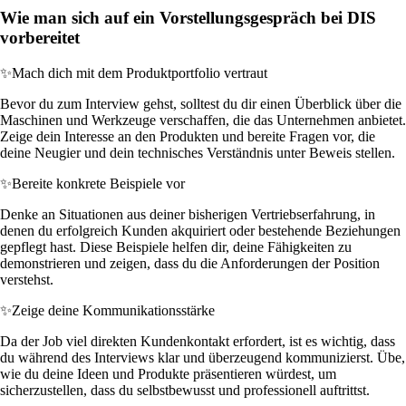
Wie man sich auf ein Vorstellungsgespräch bei DIS
vorbereitet
✨
Mach dich mit dem Produktportfolio vertraut
Bevor du zum Interview gehst, solltest du dir einen Überblick über die
Maschinen und Werkzeuge verschaffen, die das Unternehmen anbietet.
Zeige dein Interesse an den Produkten und bereite Fragen vor, die
deine Neugier und dein technisches Verständnis unter Beweis stellen.
✨
Bereite konkrete Beispiele vor
Denke an Situationen aus deiner bisherigen Vertriebserfahrung, in
denen du erfolgreich Kunden akquiriert oder bestehende Beziehungen
gepflegt hast. Diese Beispiele helfen dir, deine Fähigkeiten zu
demonstrieren und zeigen, dass du die Anforderungen der Position
verstehst.
✨
Zeige deine Kommunikationsstärke
Da der Job viel direkten Kundenkontakt erfordert, ist es wichtig, dass
du während des Interviews klar und überzeugend kommunizierst. Übe,
wie du deine Ideen und Produkte präsentieren würdest, um
sicherzustellen, dass du selbstbewusst und professionell auftrittst.