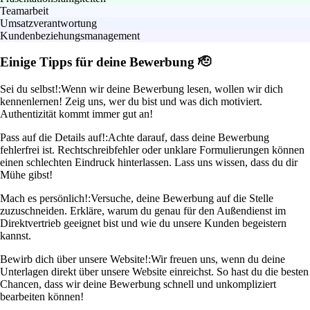
Teamarbeit
Umsatzverantwortung
Kundenbeziehungsmanagement
Einige Tipps für deine Bewerbung 🫡
Sei du selbst!:
Wenn wir deine Bewerbung lesen, wollen wir dich
kennenlernen! Zeig uns, wer du bist und was dich motiviert.
Authentizität kommt immer gut an!
Pass auf die Details auf!:
Achte darauf, dass deine Bewerbung
fehlerfrei ist. Rechtschreibfehler oder unklare Formulierungen können
einen schlechten Eindruck hinterlassen. Lass uns wissen, dass du dir
Mühe gibst!
Mach es persönlich!:
Versuche, deine Bewerbung auf die Stelle
zuzuschneiden. Erkläre, warum du genau für den Außendienst im
Direktvertrieb geeignet bist und wie du unsere Kunden begeistern
kannst.
Bewirb dich über unsere Website!:
Wir freuen uns, wenn du deine
Unterlagen direkt über unsere Website einreichst. So hast du die besten
Chancen, dass wir deine Bewerbung schnell und unkompliziert
bearbeiten können!