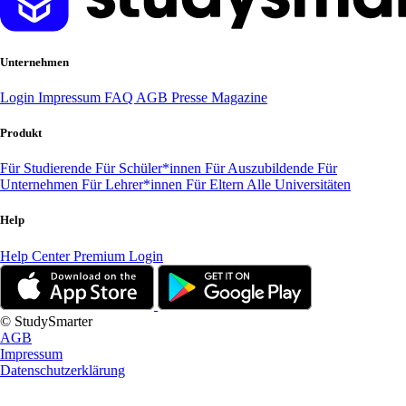
Unternehmen
Login
Impressum
FAQ
AGB
Presse
Magazine
Produkt
Für Studierende
Für Schüler*innen
Für Auszubildende
Für
Unternehmen
Für Lehrer*innen
Für Eltern
Alle Universitäten
Help
Help Center
Premium Login
© StudySmarter
AGB
Impressum
Datenschutzerklärung