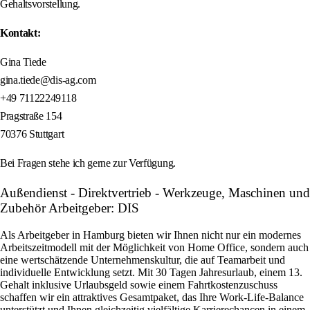
Gehaltsvorstellung.
Kontakt:
Gina Tiede
gina.tiede@dis-ag.com
+49 71122249118
Pragstraße 154
70376 Stuttgart
Bei Fragen stehe ich gerne zur Verfügung.
Außendienst - Direktvertrieb - Werkzeuge, Maschinen und
Zubehör Arbeitgeber: DIS
Als Arbeitgeber in Hamburg bieten wir Ihnen nicht nur ein modernes
Arbeitszeitmodell mit der Möglichkeit von Home Office, sondern auch
eine wertschätzende Unternehmenskultur, die auf Teamarbeit und
individuelle Entwicklung setzt. Mit 30 Tagen Jahresurlaub, einem 13.
Gehalt inklusive Urlaubsgeld sowie einem Fahrtkostenzuschuss
schaffen wir ein attraktives Gesamtpaket, das Ihre Work-Life-Balance
unterstützt und Ihnen gleichzeitig vielfältige Karrierechancen in einem