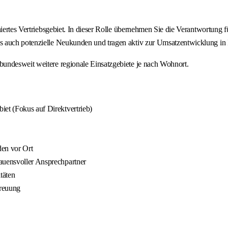
iertes Vertriebsgebiet. In dieser Rolle übernehmen Sie die Verantwortung fü
 auch potenzielle Neukunden und tragen aktiv zur Umsatzentwicklung in I
undesweit weitere regionale Einsatzgebiete je nach Wohnort.
iet (Fokus auf Direktvertrieb)
den vor Ort
auensvoller Ansprechpartner
täten
reuung