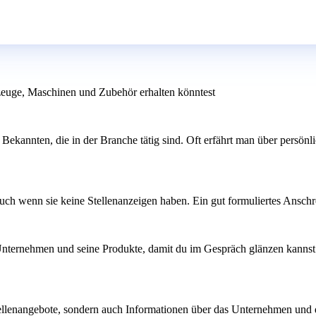
kzeuge, Maschinen und Zubehör erhalten könntest
kannten, die in der Branche tätig sind. Oft erfährt man über persönlic
auch wenn sie keine Stellenanzeigen haben. Ein gut formuliertes Anschr
 Unternehmen und seine Produkte, damit du im Gespräch glänzen kannst.
Stellenangebote, sondern auch Informationen über das Unternehmen und 