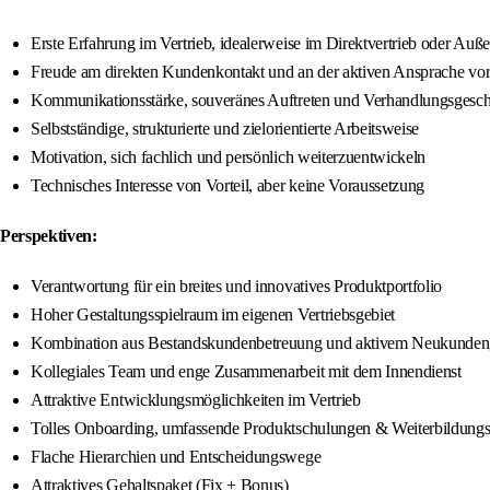
Erste Erfahrung im Vertrieb, idealerweise im Direktvertrieb oder Auße
Freude am direkten Kundenkontakt und an der aktiven Ansprache vor
Kommunikationsstärke, souveränes Auftreten und Verhandlungsgesch
Selbstständige, strukturierte und zielorientierte Arbeitsweise
Motivation, sich fachlich und persönlich weiterzuentwickeln
Technisches Interesse von Vorteil, aber keine Voraussetzung
Perspektiven:
Verantwortung für ein breites und innovatives Produktportfolio
Hoher Gestaltungsspielraum im eigenen Vertriebsgebiet
Kombination aus Bestandskundenbetreuung und aktivem Neukunden
Kollegiales Team und enge Zusammenarbeit mit dem Innendienst
Attraktive Entwicklungsmöglichkeiten im Vertrieb
Tolles Onboarding, umfassende Produktschulungen & Weiterbildung
Flache Hierarchien und Entscheidungswege
Attraktives Gehaltspaket (Fix + Bonus)