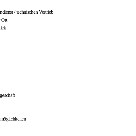
ndienst / technischen Vertrieb
 Ort
ick
geschäft
smöglichkeiten