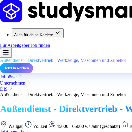
Alles für deine Karriere
Für Arbeitgeber
Job finden
Außendienst - Direktvertrieb - Werkzeuge, Maschinen und Zubehör
Jetzt bewerben
Jobbörse
Unternehmen
DIS
Außendienst - Direktvertrieb - Werkzeuge, Maschinen und Zubehör
Außendienst - Direktvertrieb -
Wallgau
Vollzeit
45000 - 65000 € / Jahr (geschätzt)
K
Jetzt bewerben