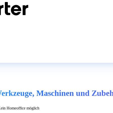
 Werkzeuge, Maschinen und Zube
ein Homeoffice möglich