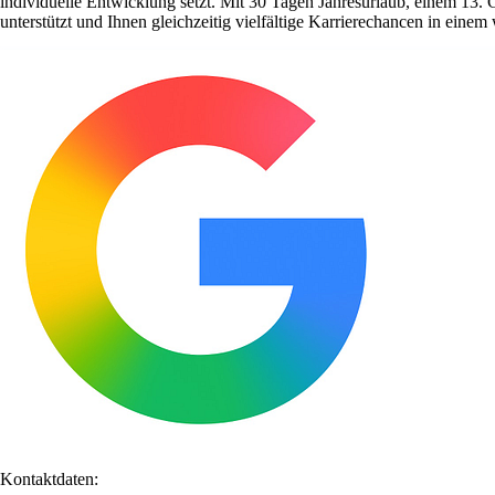
individuelle Entwicklung setzt. Mit 30 Tagen Jahresurlaub, einem 13. 
unterstützt und Ihnen gleichzeitig vielfältige Karrierechancen in ein
Kontaktdaten: