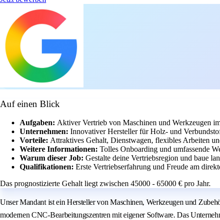
Auf einen Blick
Aufgaben:
Aktiver Vertrieb von Maschinen und Werkzeugen im
Unternehmen:
Innovativer Hersteller für Holz- und Verbundsto
Vorteile:
Attraktives Gehalt, Dienstwagen, flexibles Arbeiten u
Weitere Informationen:
Tolles Onboarding und umfassende We
Warum dieser Job:
Gestalte deine Vertriebsregion und baue la
Qualifikationen:
Erste Vertriebserfahrung und Freude am direk
Das prognostizierte Gehalt liegt zwischen 45000 - 65000 € pro Jahr.
Unser Mandant ist ein Hersteller von Maschinen, Werkzeugen und Zubehör
modernen CNC-Bearbeitungszentren mit eigener Software. Das Unternehmen s