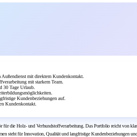
 Außendienst mit direktem Kundenkontakt.
ffverarbeitung mit starkem Team.
nd 30 Tage Urlaub.
iterbildungsmöglichkeiten.
ngfristige Kundenbeziehungen auf.
ten Kundenkontakt.
 für die Holz- und Verbundstoffverarbeitung. Das Portfolio reicht von k
teht für Innovation, Qualität und langfristige Kundenbeziehungen und bie