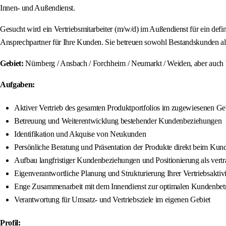
Innen- und Außendienst.
Gesucht wird ein Vertriebsmitarbeiter (m/w/d) im Außendienst für ein defin
Ansprechpartner für Ihre Kunden. Sie betreuen sowohl Bestandskunden als
Gebiet:
Nürnberg / Ansbach / Forchheim / Neumarkt / Weiden, aber auch b
Aufgaben:
Aktiver Vertrieb des gesamten Produktportfolios im zugewiesenen Geb
Betreuung und Weiterentwicklung bestehender Kundenbeziehungen
Identifikation und Akquise von Neukunden
Persönliche Beratung und Präsentation der Produkte direkt beim Kun
Aufbau langfristiger Kundenbeziehungen und Positionierung als vertr
Eigenverantwortliche Planung und Strukturierung Ihrer Vertriebsaktivi
Enge Zusammenarbeit mit dem Innendienst zur optimalen Kundenbet
Verantwortung für Umsatz- und Vertriebsziele im eigenen Gebiet
Profil: