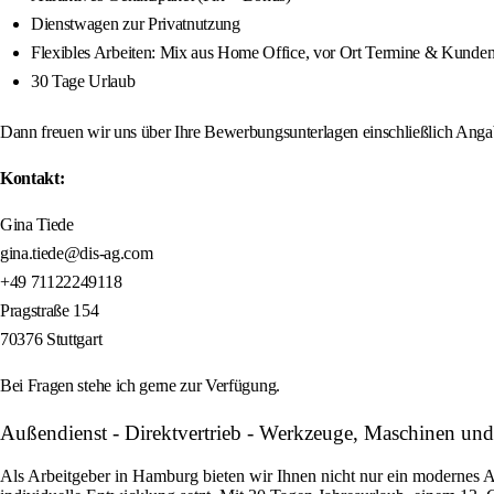
Dienstwagen zur Privatnutzung
Flexibles Arbeiten: Mix aus Home Office, vor Ort Termine & Kunde
30 Tage Urlaub
Dann freuen wir uns über Ihre Bewerbungsunterlagen einschließlich Angabe
Kontakt:
Gina Tiede
gina.tiede@dis-ag.com
+49 71122249118
Pragstraße 154
70376 Stuttgart
Bei Fragen stehe ich gerne zur Verfügung.
Außendienst - Direktvertrieb - Werkzeuge, Maschinen un
Als Arbeitgeber in Hamburg bieten wir Ihnen nicht nur ein modernes 