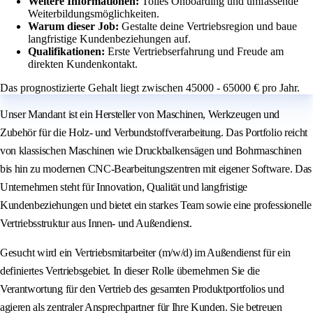
Weitere Informationen:
Tolles Onboarding und umfassende
Weiterbildungsmöglichkeiten.
Warum dieser Job:
Gestalte deine Vertriebsregion und baue
langfristige Kundenbeziehungen auf.
Qualifikationen:
Erste Vertriebserfahrung und Freude am
direkten Kundenkontakt.
Das prognostizierte Gehalt liegt zwischen 45000 - 65000 € pro Jahr.
Unser Mandant ist ein Hersteller von Maschinen, Werkzeugen und
Zubehör für die Holz- und Verbundstoffverarbeitung. Das Portfolio reicht
von klassischen Maschinen wie Druckbalkensägen und Bohrmaschinen
bis hin zu modernen CNC-Bearbeitungszentren mit eigener Software. Das
Unternehmen steht für Innovation, Qualität und langfristige
Kundenbeziehungen und bietet ein starkes Team sowie eine professionelle
Vertriebsstruktur aus Innen- und Außendienst.
Gesucht wird ein Vertriebsmitarbeiter (m/w/d) im Außendienst für ein
definiertes Vertriebsgebiet. In dieser Rolle übernehmen Sie die
Verantwortung für den Vertrieb des gesamten Produktportfolios und
agieren als zentraler Ansprechpartner für Ihre Kunden. Sie betreuen