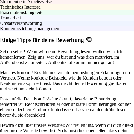
Zielorientierte Arbeitsweise
Technisches Interesse
Präsentationsfähigkeiten
Teamarbeit
Umsatzverantwortung
Kundenbeziehungsmanagement
Einige Tipps für deine Bewerbung 🫡
Sei du selbst!:
Wenn wir deine Bewerbung lesen, wollen wir dich
kennenlernen. Zeig uns, wer du bist und was dich motiviert, im
Außendienst zu arbeiten. Authentizität kommt immer gut an!
Mach es konkret!:
Erzähle uns von deinen bisherigen Erfahrungen im
Vertrieb. Nenne konkrete Beispiele, wie du Kunden betreut oder
Neukunden akquiriert hast. Das macht deine Bewerbung greifbarer
und zeigt uns dein Können.
Pass auf die Details auf!:
Achte darauf, dass deine Bewerbung
fehlerfrei ist. Rechtschreibfehler oder unklare Formulierungen können
einen schlechten Eindruck hinterlassen. Lass jemanden drüberlesen,
bevor du sie abschickst!
Bewirb dich über unsere Website!:
Wir freuen uns, wenn du dich direkt
über unsere Website bewirbst. So kannst du sicherstellen, dass deine