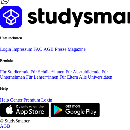
Unternehmen
Login
Impressum
FAQ
AGB
Presse
Magazine
Produkt
Für Studierende
Für Schüler*innen
Für Auszubildende
Für
Unternehmen
Für Lehrer*innen
Für Eltern
Alle Universitäten
Help
Help Center
Premium Login
© StudySmarter
AGB