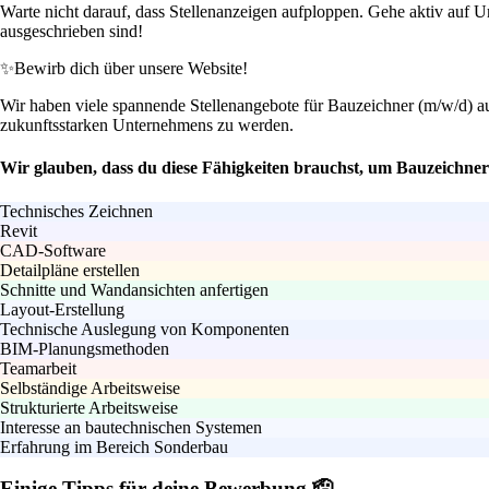
Warte nicht darauf, dass Stellenanzeigen aufploppen. Gehe aktiv auf Un
ausgeschrieben sind!
✨
Bewirb dich über unsere Website!
Wir haben viele spannende Stellenangebote für Bauzeichner (m/w/d) auf
zukunftsstarken Unternehmens zu werden.
Wir glauben, dass du diese Fähigkeiten brauchst, um Bauzeichner
Technisches Zeichnen
Revit
CAD-Software
Detailpläne erstellen
Schnitte und Wandansichten anfertigen
Layout-Erstellung
Technische Auslegung von Komponenten
BIM-Planungsmethoden
Teamarbeit
Selbständige Arbeitsweise
Strukturierte Arbeitsweise
Interesse an bautechnischen Systemen
Erfahrung im Bereich Sonderbau
Einige Tipps für deine Bewerbung 🫡