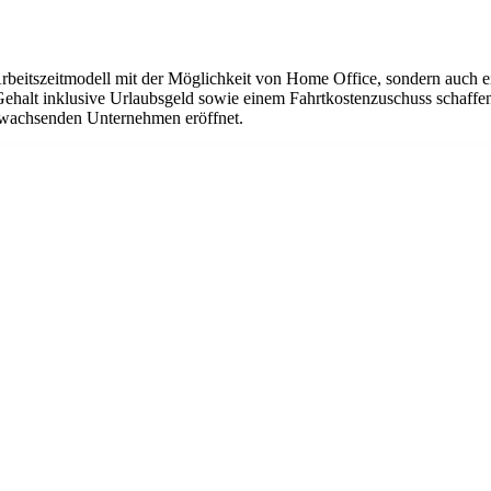
Arbeitszeitmodell mit der Möglichkeit von Home Office, sondern auch 
Gehalt inklusive Urlaubsgeld sowie einem Fahrtkostenzuschuss schaffen
em wachsenden Unternehmen eröffnet.