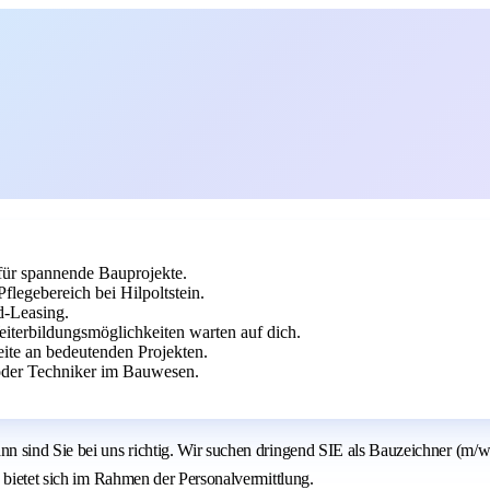
 für spannende Bauprojekte.
legebereich bei Hilpoltstein.
d-Leasing.
eiterbildungsmöglichkeiten warten auf dich.
ite an bedeutenden Projekten.
oder Techniker im Bauwesen.
n sind Sie bei uns richtig. Wir suchen dringend SIE als Bauzeichner (m/w
 bietet sich im Rahmen der Personalvermittlung.