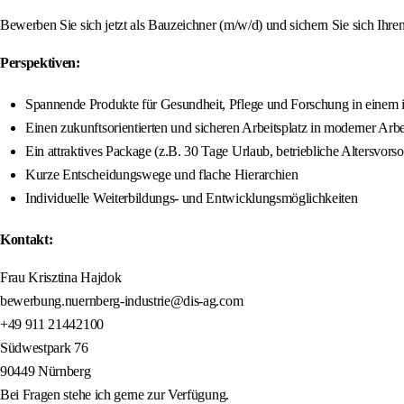
Bewerben Sie sich jetzt als Bauzeichner (m/w/d) und sichern Sie sich Ihre
Perspektiven:
Spannende Produkte für Gesundheit, Pflege und Forschung in einem 
Einen zukunftsorientierten und sicheren Arbeitsplatz in moderner Ar
Ein attraktives Package (z.B. 30 Tage Urlaub, betriebliche Altersvors
Kurze Entscheidungswege und flache Hierarchien
Individuelle Weiterbildungs- und Entwicklungsmöglichkeiten
Kontakt:
Frau Krisztina Hajdok
bewerbung.nuernberg-industrie@dis-ag.com
+49 911 21442100
Südwestpark 76
90449 Nürnberg
Bei Fragen stehe ich gerne zur Verfügung.