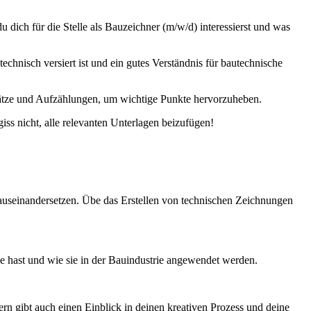
dich für die Stelle als Bauzeichner (m/w/d) interessierst und was
chnisch versiert ist und ein gutes Verständnis für bautechnische
Absätze und Aufzählungen, um wichtige Punkte hervorzuheben.
ss nicht, alle relevanten Unterlagen beizufügen!
 auseinandersetzen. Übe das Erstellen von technischen Zeichnungen
ze hast und wie sie in der Bauindustrie angewendet werden.
ern gibt auch einen Einblick in deinen kreativen Prozess und deine