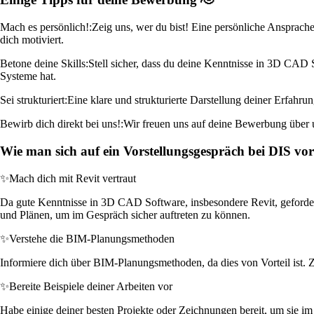
Mach es persönlich!:
Zeig uns, wer du bist! Eine persönliche Ansprache
dich motiviert.
Betone deine Skills:
Stell sicher, dass du deine Kenntnisse in 3D CAD S
Systeme hat.
Sei strukturiert:
Eine klare und strukturierte Darstellung deiner Erfahr
Bewirb dich direkt bei uns!:
Wir freuen uns auf deine Bewerbung über un
Wie man sich auf ein Vorstellungsgespräch bei DIS vor
✨
Mach dich mit Revit vertraut
Da gute Kenntnisse in 3D CAD Software, insbesondere Revit, gefordert 
und Plänen, um im Gespräch sicher auftreten zu können.
✨
Verstehe die BIM-Planungsmethoden
Informiere dich über BIM-Planungsmethoden, da dies von Vorteil ist. 
✨
Bereite Beispiele deiner Arbeiten vor
Habe einige deiner besten Projekte oder Zeichnungen bereit, um sie im 