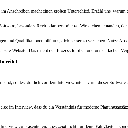
 im Anschreiben macht einen großen Unterschied. Erzähl uns, warum du 
oftware, besonders Revit, klar hervorhebst. Wir suchen jemanden, der te
ungen und Qualifikationen hilft uns, dich besser zu verstehen. Nutze 
sere Website! Das macht den Prozess für dich und uns einfacher. Vergi
bereitet
sind, solltest du dich vor dem Interview intensiv mit dieser Software
Zeige im Interview, dass du ein Verständnis für moderne Planungsansät
Interview zu präsentieren. Dies zeigt nicht nur deine Fähigkeiten, sond