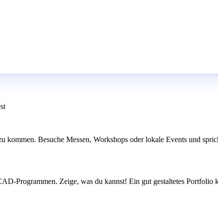
st
zu kommen. Besuche Messen, Workshops oder lokale Events und sprich 
en CAD-Programmen. Zeige, was du kannst! Ein gut gestaltetes Portfoli