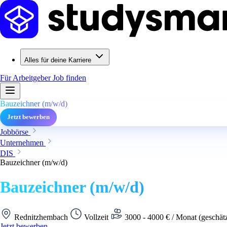
Alles für deine Karriere
Für Arbeitgeber
Job finden
Bauzeichner (m/w/d)
Jetzt bewerben
Jobbörse
Unternehmen
DIS
Bauzeichner (m/w/d)
Bauzeichner (m/w/d)
Rednitzhembach
Vollzeit
3000 - 4000 € / Monat (geschät
Jetzt bewerben