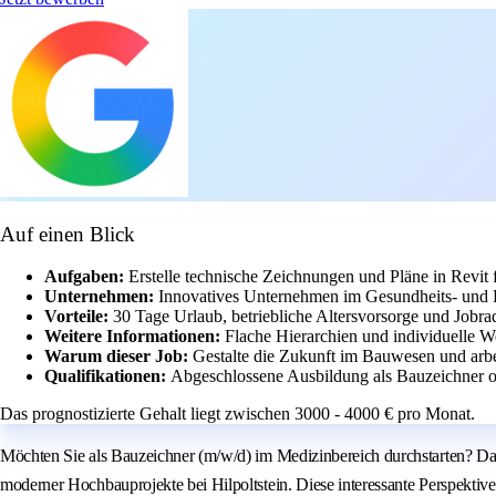
Auf einen Blick
Aufgaben:
Erstelle technische Zeichnungen und Pläne in Revit
Unternehmen:
Innovatives Unternehmen im Gesundheits- und Pf
Vorteile:
30 Tage Urlaub, betriebliche Altersvorsorge und Jobra
Weitere Informationen:
Flache Hierarchien und individuelle W
Warum dieser Job:
Gestalte die Zukunft im Bauwesen und arbe
Qualifikationen:
Abgeschlossene Ausbildung als Bauzeichner 
Das prognostizierte Gehalt liegt zwischen 3000 - 4000 € pro Monat.
Möchten Sie als Bauzeichner (m/w/d) im Medizinbereich durchstarten? Dan
moderner Hochbauprojekte bei Hilpoltstein. Diese interessante Perspektive