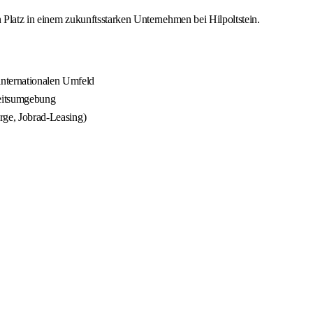
n Platz in einem zukunftsstarken Unternehmen bei Hilpoltstein.
internationalen Umfeld
beitsumgebung
orge, Jobrad-Leasing)