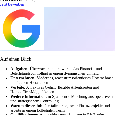
Jetzt bewerben
Auf einen Blick
Aufgaben:
Überwache und entwickle das Financial und
Beteiligungscontrolling in einem dynamischen Umfeld.
Unternehmen:
Modernes, wachstumsorientiertes Unternehmen
mit flachen Hierarchien.
Vorteile:
Attraktives Gehalt, flexible Arbeitszeiten und
Homeoffice-Möglichkeiten.
Weitere Informationen:
Spannende Mischung aus operativem
und strategischem Controlling.
Warum dieser Job:
Gestalte strategische Finanzprojekte und
arbeite in einem kollegialen Team.
Qualifikationen:
Abgeschlossenes Studium in BWL oder