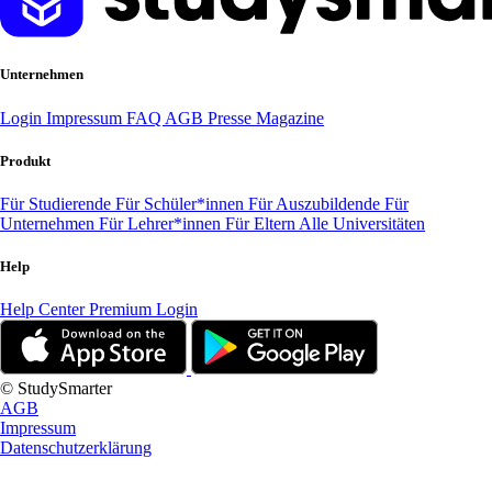
Unternehmen
Login
Impressum
FAQ
AGB
Presse
Magazine
Produkt
Für Studierende
Für Schüler*innen
Für Auszubildende
Für
Unternehmen
Für Lehrer*innen
Für Eltern
Alle Universitäten
Help
Help Center
Premium Login
© StudySmarter
AGB
Impressum
Datenschutzerklärung