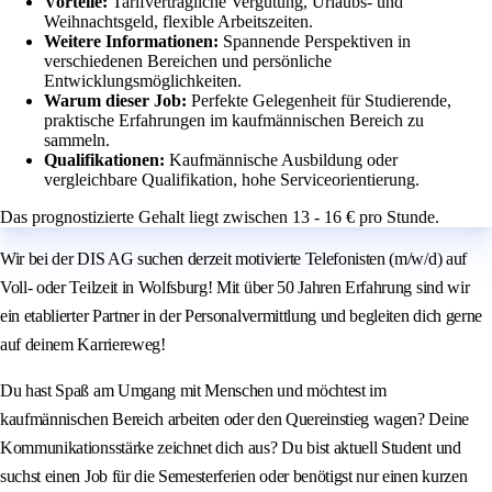
Vorteile:
Tarifvertragliche Vergütung, Urlaubs- und
Weihnachtsgeld, flexible Arbeitszeiten.
Weitere Informationen:
Spannende Perspektiven in
verschiedenen Bereichen und persönliche
Entwicklungsmöglichkeiten.
Warum dieser Job:
Perfekte Gelegenheit für Studierende,
praktische Erfahrungen im kaufmännischen Bereich zu
sammeln.
Qualifikationen:
Kaufmännische Ausbildung oder
vergleichbare Qualifikation, hohe Serviceorientierung.
Das prognostizierte Gehalt liegt zwischen 13 - 16 € pro Stunde.
Wir bei der DIS AG suchen derzeit motivierte Telefonisten (m/w/d) auf
Voll- oder Teilzeit in Wolfsburg! Mit über 50 Jahren Erfahrung sind wir
ein etablierter Partner in der Personalvermittlung und begleiten dich gerne
auf deinem Karriereweg!
Du hast Spaß am Umgang mit Menschen und möchtest im
kaufmännischen Bereich arbeiten oder den Quereinstieg wagen? Deine
Kommunikationsstärke zeichnet dich aus? Du bist aktuell Student und
suchst einen Job für die Semesterferien oder benötigst nur einen kurzen