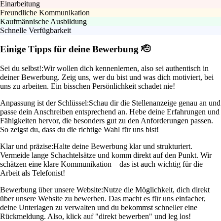
Einarbeitung
Freundliche Kommunikation
Kaufmännische Ausbildung
Schnelle Verfügbarkeit
Einige Tipps für deine Bewerbung 🫡
Sei du selbst!:
Wir wollen dich kennenlernen, also sei authentisch in
deiner Bewerbung. Zeig uns, wer du bist und was dich motiviert, bei
uns zu arbeiten. Ein bisschen Persönlichkeit schadet nie!
Anpassung ist der Schlüssel:
Schau dir die Stellenanzeige genau an und
passe dein Anschreiben entsprechend an. Hebe deine Erfahrungen und
Fähigkeiten hervor, die besonders gut zu den Anforderungen passen.
So zeigst du, dass du die richtige Wahl für uns bist!
Klar und präzise:
Halte deine Bewerbung klar und strukturiert.
Vermeide lange Schachtelsätze und komm direkt auf den Punkt. Wir
schätzen eine klare Kommunikation – das ist auch wichtig für die
Arbeit als Telefonist!
Bewerbung über unsere Website:
Nutze die Möglichkeit, dich direkt
über unsere Website zu bewerben. Das macht es für uns einfacher,
deine Unterlagen zu verwalten und du bekommst schneller eine
Rückmeldung. Also, klick auf "direkt bewerben" und leg los!