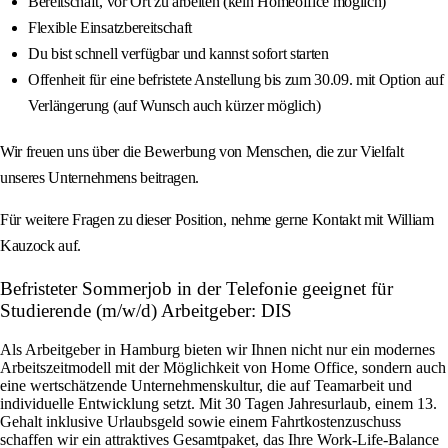
Bereitschaft, vor Ort zu arbeiten (kein Homeoffice möglich)
Flexible Einsatzbereitschaft
Du bist schnell verfügbar und kannst sofort starten
Offenheit für eine befristete Anstellung bis zum 30.09. mit Option auf
Verlängerung (auf Wunsch auch kürzer möglich)
Wir freuen uns über die Bewerbung von Menschen, die zur Vielfalt
unseres Unternehmens beitragen.
Für weitere Fragen zu dieser Position, nehme gerne Kontakt mit William
Kauzock auf.
Befristeter Sommerjob in der Telefonie geeignet für
Studierende (m/w/d) Arbeitgeber: DIS
Als Arbeitgeber in Hamburg bieten wir Ihnen nicht nur ein modernes
Arbeitszeitmodell mit der Möglichkeit von Home Office, sondern auch
eine wertschätzende Unternehmenskultur, die auf Teamarbeit und
individuelle Entwicklung setzt. Mit 30 Tagen Jahresurlaub, einem 13.
Gehalt inklusive Urlaubsgeld sowie einem Fahrtkostenzuschuss
schaffen wir ein attraktives Gesamtpaket, das Ihre Work-Life-Balance