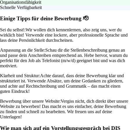
Organisationsfähigkeit
Schnelle Verfügbarkeit
Einige Tipps für deine Bewerbung 🫡
Sei du selbst!:
Wir wollen dich kennenlernen, also zeig uns, wer du
wirklich bist! Verwende eine lockere, aber professionelle Sprache und
lass deine Persönlichkeit durchscheinen.
Anpassung an die Stelle:
Schau dir die Stellenbeschreibung genau an
und passe dein Anschreiben entsprechend an. Hebe hervor, warum du
perfekt für den Job als Telefonist (m/w/d) geeignet bist und was dich
motiviert.
Klarheit und Struktur:
Achte darauf, dass deine Bewerbung klar und
strukturiert ist. Verwende Absätze, um deine Gedanken zu gliedern,
und achte auf Rechtschreibung und Grammatik – das macht einen
guten Eindruck!
Bewerbung über unsere Website:
Vergiss nicht, dich direkt über unsere
Website zu bewerben! Das macht es uns einfacher, deine Bewerbung
zu finden und schnell zu bearbeiten. Wir freuen uns auf deine
Unterlagen!
Wie man sich auf ein Vorstellungsgespräch bei DIS