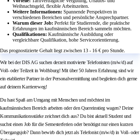
Vorteile:
Tarifvertragliche Vergütung, Urlaubs- und
Weihnachtsgeld, flexible Arbeitszeiten.
Weitere Informationen:
Spannende Perspektiven in
verschiedenen Bereichen und persönliche Ansprechpartner.
Warum dieser Job:
Perfekt für Studierende, die praktische
Erfahrungen im kaufmännischen Bereich sammeln möchten.
Qualifikationen:
Kaufmännische Ausbildung oder
vergleichbare Qualifikation, hohe Serviceorientierung.
Das prognostizierte Gehalt liegt zwischen 13 - 16 € pro Stunde.
Wir bei der DIS AG suchen derzeit motivierte Telefonisten (m/w/d) auf
Voll- oder Teilzeit in Wolfsburg! Mit über 50 Jahren Erfahrung sind wir
ein etablierter Partner in der Personalvermittlung und begleiten dich gerne
auf deinem Karriereweg!
Du hast Spaß am Umgang mit Menschen und möchtest im
kaufmännischen Bereich arbeiten oder den Quereinstieg wagen? Deine
Kommunikationsstärke zeichnet dich aus? Du bist aktuell Student und
suchst einen Job für die Semesterferien oder benötigst nur einen kurzen
Übergangsjob? Dann bewirb dich jetzt als Telefonist (m/w/d) in Voll- oder