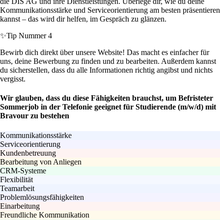
die DIS AG und ihre Dienstleistungen. Überlege dir, wie du deine
Kommunikationsstärke und Serviceorientierung am besten präsentieren
kannst – das wird dir helfen, im Gespräch zu glänzen.
✨
Tip Nummer 4
Bewirb dich direkt über unsere Website! Das macht es einfacher für
uns, deine Bewerbung zu finden und zu bearbeiten. Außerdem kannst
du sicherstellen, dass du alle Informationen richtig angibst und nichts
vergisst.
Wir glauben, dass du diese Fähigkeiten brauchst, um Befristeter
Sommerjob in der Telefonie geeignet für Studierende (m/w/d) mit
Bravour zu bestehen
Kommunikationsstärke
Serviceorientierung
Kundenbetreuung
Bearbeitung von Anliegen
CRM-Systeme
Flexibilität
Teamarbeit
Problemlösungsfähigkeiten
Einarbeitung
Freundliche Kommunikation