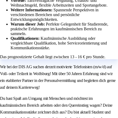
Vorteile:
Tarifvertragliche Vergütung, Urlaubs- und
Weihnachtsgeld, flexible Arbeitszeiten und Sportangebote.
Weitere Informationen:
Spannende Perspektiven in
verschiedenen Bereichen und persönliche
Entwicklungsmöglichkeiten.
Warum dieser Job:
Perfekte Gelegenheit für Studierende,
praktische Erfahrungen im kaufmännischen Bereich zu
sammeln.
Qualifikationen:
Kaufmännische Ausbildung oder
vergleichbare Qualifikation, hohe Serviceorientierung und
Kommunikationsstärke.
Das prognostizierte Gehalt liegt zwischen 13 - 16 € pro Stunde.
Wir bei der DIS AG suchen derzeit motivierte Telefonisten (m/w/d) auf
Voll- oder Teilzeit in Wolfsburg! Mit über 50 Jahren Erfahrung sind wir
ein etablierter Partner in der Personalvermittlung und begleiten dich gerne
auf deinem Karriereweg!
Du hast Spaß am Umgang mit Menschen und möchtest im
kaufmännischen Bereich arbeiten oder den Quereinstieg wagen? Deine
Kommunikationsstärke zeichnet dich aus? Du bist aktuell Student und