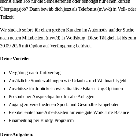
suchst einen Job für die Semesterferien oder benötigst nur einen kurzen
Übergangsjob? Dann bewirb dich jetzt als Telefonist (m/w/d) in Voll- oder
Teilzeit!
Wir sind ab sofort, für einen großen Kunden im Automotiv auf der Suche
nach neuen Mitarbeitern (m/w/d) in Wolfsburg. Diese Tätigkeit ist bis zum
30.09.2026 mit Option auf Verlängerung befristet.
Deine Vorteile:
Vergütung nach Tarifvertrag
Zusätzliche Sonderzahlungen wie Urlaubs- und Weihnachtsgeld
Zuschüsse für Jobticket sowie attraktive Bikeleasing-Optionen
Persönlicher Ansprechpartner für alle Anliegen
Zugang zu verschiedenen Sport- und Gesundheitsangeboten
Flexibel einteilbare Arbeitszeiten für eine gute Work-Life-Balance
Einarbeitung per Buddy-Programm
Deine Aufgaben: