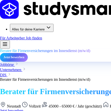
Alles für deine Karriere
Für Arbeitgeber
Job finden
Berater für Firmenversicherungen im Innendienst (m/w/d)
Jetzt bewerben
Jobbörse
Unternehmen
DIS
Berater für Firmenversicherungen im Innendienst (m/w/d)
Berater für Firmenversicherung
Neustadt
Vollzeit
45000 - 65000 € / Jahr (geschätzt)
K
Jetzt bewerben