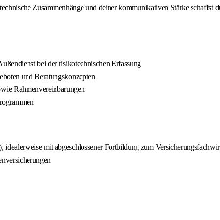
kotechnische Zusammenhänge und deiner kommunikativen Stärke schaffst du
ußendienst bei der risikotechnischen Erfassung
geboten und Beratungskonzepten
sowie Rahmenvereinbarungen
sprogrammen
dealerweise mit abgeschlossener Fortbildung zum Versicherungsfachwirt (
enversicherungen