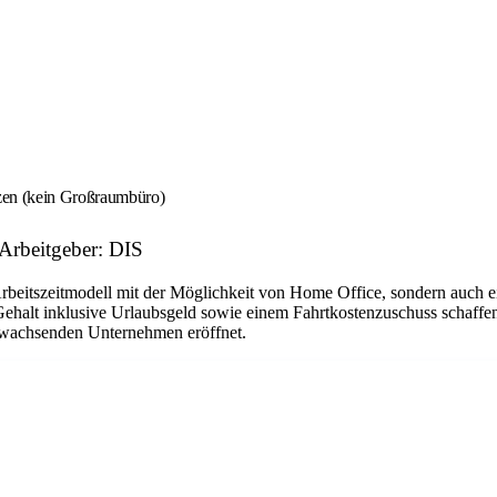
tzen (kein Großraumbüro)
 Arbeitgeber: DIS
Arbeitszeitmodell mit der Möglichkeit von Home Office, sondern auch 
Gehalt inklusive Urlaubsgeld sowie einem Fahrtkostenzuschuss schaffen
em wachsenden Unternehmen eröffnet.