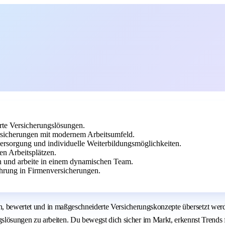
te Versicherungslösungen.
sicherungen mit modernem Arbeitsumfeld.
sversorgung und individuelle Weiterbildungsmöglichkeiten.
n Arbeitsplätzen.
n und arbeite in einem dynamischen Team.
hrung in Firmenversicherungen.
en, bewertet und in maßgeschneiderte Versicherungskonzepte übersetzt werd
sungen zu arbeiten. Du bewegst dich sicher im Markt, erkennst Trends frü