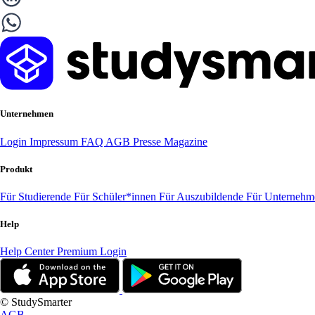
Unternehmen
Login
Impressum
FAQ
AGB
Presse
Magazine
Produkt
Für Studierende
Für Schüler*innen
Für Auszubildende
Für Unterneh
Help
Help Center
Premium Login
© StudySmarter
AGB