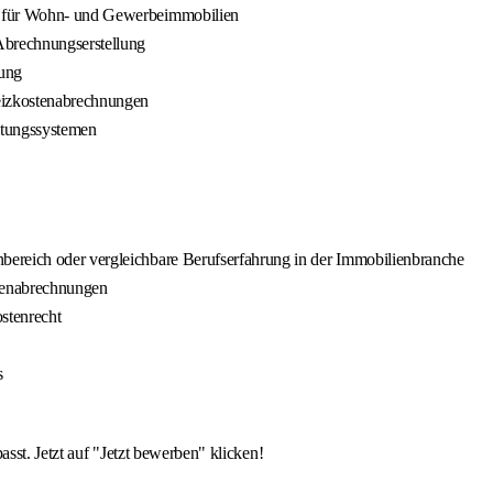
en für Wohn- und Gewerbeimmobilien
Abrechnungserstellung
nung
eizkostenabrechnungen
ltungssystemen
bereich oder vergleichbare Berufserfahrung in der Immobilienbranche
stenabrechnungen
stenrecht
s
asst. Jetzt auf "Jetzt bewerben" klicken!