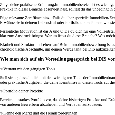
Zeige deine praktische Erfahrung:
Im Immobilienbereich ist es wichtig
Praktika in dieser Branche absolviert hast, solltest du das unbedingt
Füge relevante Zertifikate hinzu:
Falls du über spezielle Immobilien-Zert
Erwähne sie in deinem Lebenslauf oder Portfolio und erläutere, wie sie 
Persönliche Motivation ist das A und O:
Da du dich für eine Vollzeitste
klar zum Ausdruck bringst. Warum liebst du diese Branche? Was möch
Klarheit und Struktur im Lebenslauf:
Beim Immobilienbewerbung ist es w
chronologische Abschnitte, um deinen Werdegang bei DIS aufzuzeigen. 
Wie man sich auf ein Vorstellungsgespräch bei DIS vor
✨
Vertraut mit den gängigen Tools
Stell sicher, dass du dich mit den wichtigsten Tools der Immobilien
oder praktische Aufgaben, die deine Kenntnisse in diesen Tools auf die 
✨
Portfolio deiner Projekte
Bereite ein starkes Portfolio vor, das deine bisherigen Projekte und E
von anderen Bewerbern abzuheben und Vertrauen aufzubauen.
✨
Kenne den Markt und die Herausforderungen