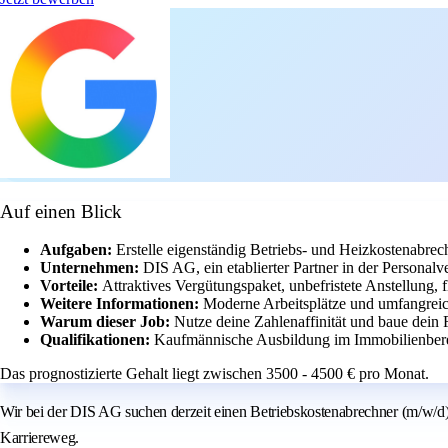
Auf einen Blick
Aufgaben:
Erstelle eigenständig Betriebs- und Heizkostenab
Unternehmen:
DIS AG, ein etablierter Partner in der Personalv
Vorteile:
Attraktives Vergütungspaket, unbefristete Anstellung, 
Weitere Informationen:
Moderne Arbeitsplätze und umfangreic
Warum dieser Job:
Nutze deine Zahlenaffinität und baue dein
Qualifikationen:
Kaufmännische Ausbildung im Immobilienbereic
Das prognostizierte Gehalt liegt zwischen 3500 - 4500 € pro Monat.
Wir bei der DIS AG suchen derzeit einen Betriebskostenabrechner (m/w/d) in
Karriereweg.