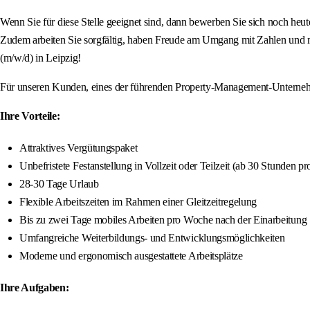
Wenn Sie für diese Stelle geeignet sind, dann bewerben Sie sich noch he
Zudem arbeiten Sie sorgfältig, haben Freude am Umgang mit Zahlen und m
(m/w/d) in Leipzig!
Für unseren Kunden, eines der führenden Property-Management-Unternehm
Ihre Vorteile:
Attraktives Vergütungspaket
Unbefristete Festanstellung in Vollzeit oder Teilzeit (ab 30 Stunden p
28-30 Tage Urlaub
Flexible Arbeitszeiten im Rahmen einer Gleitzeitregelung
Bis zu zwei Tage mobiles Arbeiten pro Woche nach der Einarbeitung
Umfangreiche Weiterbildungs- und Entwicklungsmöglichkeiten
Moderne und ergonomisch ausgestattete Arbeitsplätze
Ihre Aufgaben: