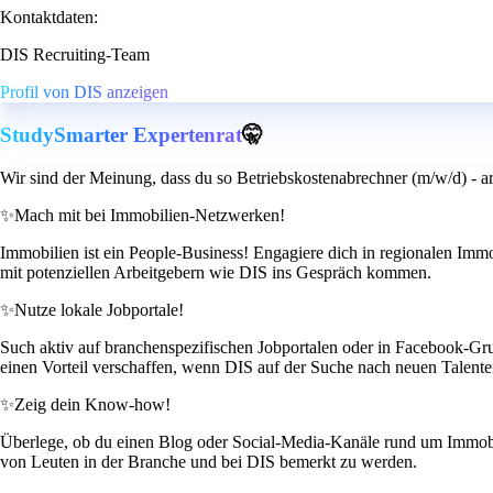
Kontaktdaten:
DIS Recruiting-Team
Profil von DIS anzeigen
StudySmarter Expertenrat
🤫
Wir sind der Meinung, dass du so Betriebskostenabrechner (m/w/d) - ar
✨
Mach mit bei Immobilien-Netzwerken!
Immobilien ist ein People-Business! Engagiere dich in regionalen Im
mit potenziellen Arbeitgebern wie DIS ins Gespräch kommen.
✨
Nutze lokale Jobportale!
Such aktiv auf branchenspezifischen Jobportalen oder in Facebook-Grupp
einen Vorteil verschaffen, wenn DIS auf der Suche nach neuen Talenten
✨
Zeig dein Know-how!
Überlege, ob du einen Blog oder Social-Media-Kanäle rund um Immobili
von Leuten in der Branche und bei DIS bemerkt zu werden.