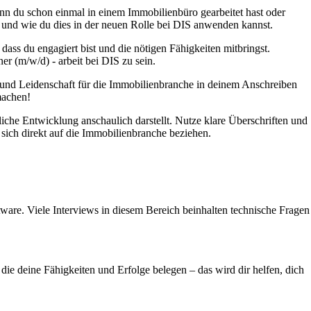
enn du schon einmal in einem Immobilienbüro gearbeitet hast oder
st und wie du dies in der neuen Rolle bei DIS anwenden kannst.
 dass du engagiert bist und die nötigen Fähigkeiten mitbringst.
er (m/w/d) - arbeit bei DIS zu sein.
ion und Leidenschaft für die Immobilienbranche in deinem Anschreiben
machen!
liche Entwicklung anschaulich darstellt. Nutze klare Überschriften und
sich direkt auf die Immobilienbranche beziehen.
are. Viele Interviews in diesem Bereich beinhalten technische Fragen
die deine Fähigkeiten und Erfolge belegen – das wird dir helfen, dich