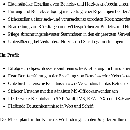
Eigenständige Erstellung von Betriebs- und Heizkostenabrechnung
Prüfung und Berücksichtigung mietvertraglicher Regelungen bei der 
Sicherstellung einer sach- und verursachungsgerechten Kostenzuord
Bearbeitung von Rückfragen und Widersprüchen zu Betriebs- und H
Pflege abrechnungsrelevanter Stammdaten in den eingesetzten Verwa
Unterstützung bei Verkäufer-, Nutzer- und Stichtagsabrechnungen
Ihr Profil:
Erfolgreich abgeschlossene kaufmännische Ausbildung im Immobilien
Erste Berufserfahrung in der Erstellung von Betriebs- oder Nebenko
Gute buchhalterische Kenntnisse sowie Verständnis für das Betriebsko
Sicherer Umgang mit den gängigen MS-Office-Anwendungen
Idealerweise Kenntnisse in SAP, Yardi, IMS, REALAX oder iX-Hau
Fließende Deutschkenntnisse in Wort und Schrift
Der Masterplan für Ihre Karriere: Wir finden genau den Job, der zu Ihnen p