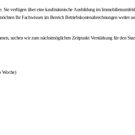
ute. Sie verfügen über eine kaufmännische Ausbildung im Immobilienumfeld
öchten Ihr Fachwissen im Bereich Betriebskostenabrechnungen weiter aus
en, suchen wir zum nächstmöglichen Zeitpunkt Verstärkung für den Stan
ro Woche)