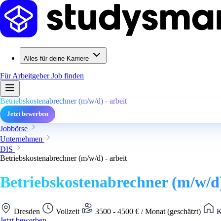
Alles für deine Karriere
Für Arbeitgeber
Job finden
Betriebskostenabrechner (m/w/d) - arbeit
Jetzt bewerben
Jobbörse
Unternehmen
DIS
Betriebskostenabrechner (m/w/d) - arbeit
Betriebskostenabrechner (m/w/d)
Dresden
Vollzeit
3500 - 4500 € / Monat (geschätzt)
K
Jetzt bewerben