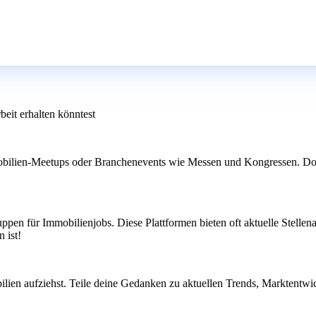
beit erhalten könntest
mobilien-Meetups oder Branchenevents wie Messen und Kongressen. Dort
en für Immobilienjobs. Diese Plattformen bieten oft aktuelle Stellenan
 ist!
en aufziehst. Teile deine Gedanken zu aktuellen Trends, Marktentwickl