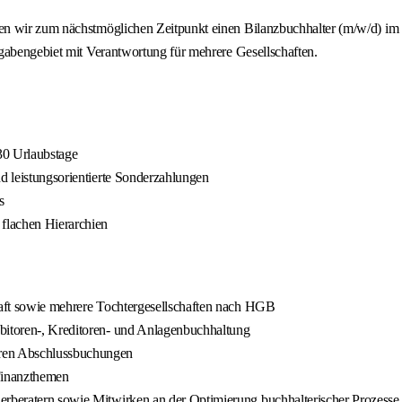
n wir zum nächstmöglichen Zeitpunkt einen Bilanzbuchhalter (m/w/d) im R
gabengebiet mit Verantwortung für mehrere Gesellschaften.
30 Urlaubstage
nd leistungsorientierte Sonderzahlungen
s
 flachen Hierarchien
chaft sowie mehrere Tochtergesellschaften nach HGB
ebitoren-, Kreditoren- und Anlagenbuchhaltung
ren Abschlussbuchungen
 Finanzthemen
erberatern sowie Mitwirken an der Optimierung buchhalterischer Prozesse