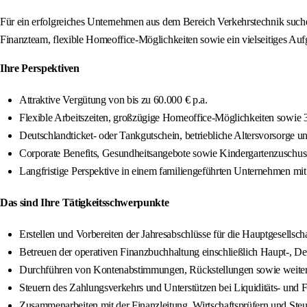
Für ein erfolgreiches Unternehmen aus dem Bereich Verkehrstechnik suche
Finanzteam, flexible Homeoffice-Möglichkeiten sowie ein vielseitiges Auf
Ihre Perspektiven
Attraktive Vergütung von bis zu 60.000 € p.a.
Flexible Arbeitszeiten, großzügige Homeoffice-Möglichkeiten sowie 
Deutschlandticket- oder Tankgutschein, betriebliche Altersvorsorge u
Corporate Benefits, Gesundheitsangebote sowie Kindergartenzuschus
Langfristige Perspektive in einem familiengeführten Unternehmen mit
Das sind Ihre Tätigkeitsschwerpunkte
Erstellen und Vorbereiten der Jahresabschlüsse für die Hauptgesells
Betreuen der operativen Finanzbuchhaltung einschließlich Haupt-, D
Durchführen von Kontenabstimmungen, Rückstellungen sowie weite
Steuern des Zahlungsverkehrs und Unterstützen bei Liquiditäts- und
Zusammenarbeiten mit der Finanzleitung, Wirtschaftsprüfern und Steu