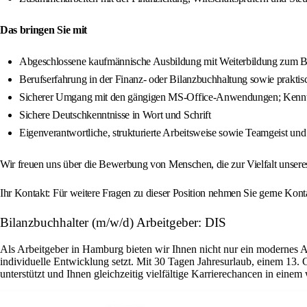
Das bringen Sie mit
Abgeschlossene kaufmännische Ausbildung mit Weiterbildung zum Bil
Berufserfahrung in der Finanz- oder Bilanzbuchhaltung sowie prakti
Sicherer Umgang mit den gängigen MS-Office-Anwendungen; Kenntn
Sichere Deutschkenntnisse in Wort und Schrift
Eigenverantwortliche, strukturierte Arbeitsweise sowie Teamgeist un
Wir freuen uns über die Bewerbung von Menschen, die zur Vielfalt unser
Ihr Kontakt: Für weitere Fragen zu dieser Position nehmen Sie gerne Konta
Bilanzbuchhalter (m/w/d) Arbeitgeber: DIS
Als Arbeitgeber in Hamburg bieten wir Ihnen nicht nur ein modernes 
individuelle Entwicklung setzt. Mit 30 Tagen Jahresurlaub, einem 13. 
unterstützt und Ihnen gleichzeitig vielfältige Karrierechancen in ein