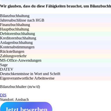
Wir glauben, dass du diese Fähigkeiten brauchst, um Bilanzbuchh
Bilanzbuchhaltung
Jahresabschlüsse nach HGB
Finanzbuchhaltung
Hauptbuchhaltung
Debitorenbuchhaltung
Kreditorenbuchhaltung
Anlagenbuchhaltung
Kontenabstimmungen
Rückstellungen
Zahlungsverkehr
MS-Office-Anwendungen
Sage
DATEV
Deutschkenntnisse in Wort und Schrift
Eigenverantwortliche Arbeitsweise
Bilanzbuchhalter (m/w/d)
DIS
Standort: Ansbach
Jetzt bewerben