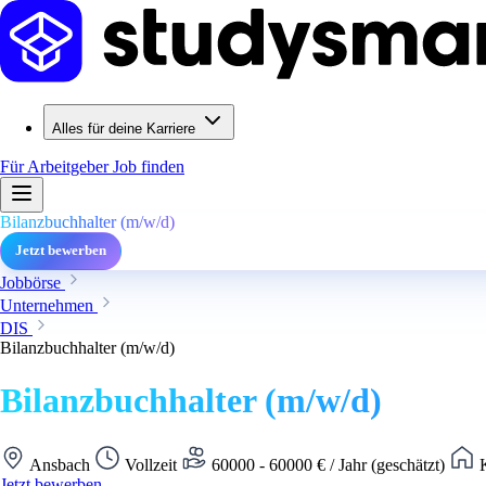
Alles für deine Karriere
Für Arbeitgeber
Job finden
Bilanzbuchhalter (m/w/d)
Jetzt bewerben
Jobbörse
Unternehmen
DIS
Bilanzbuchhalter (m/w/d)
Bilanzbuchhalter (m/w/d)
Ansbach
Vollzeit
60000 - 60000 € / Jahr (geschätzt)
K
Jetzt bewerben