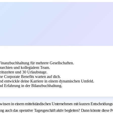
Finanzbuchhaltung für mehrere Gesellschaften.
rarchien und kollegialem Team.
eitszeiten und 30 Urlaubstage.
he Corporate Benefits warten auf dich.
und entwickle deine Karriere in einem dynamischen Umfeld.
d Erfahrung in der Bilanzbuchhaltung.
hwissen in einem mittelständischen Unternehmen mit kurzen Entscheidungs
g auch das operative Tagesgeschäft aktiv begleiten? Dann könnte diese Po