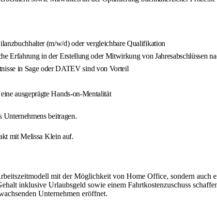
anzbuchhalter (m/w/d) oder vergleichbare Qualifikation
sche Erfahrung in der Erstellung oder Mitwirkung von Jahresabschlüssen 
isse in Sage oder DATEV sind von Vorteil
d eine ausgeprägte Hands-on-Mentalität
es Unternehmens beitragen.
kt mit Melissa Klein auf.
Arbeitszeitmodell mit der Möglichkeit von Home Office, sondern auch 
Gehalt inklusive Urlaubsgeld sowie einem Fahrtkostenzuschuss schaffen
em wachsenden Unternehmen eröffnet.