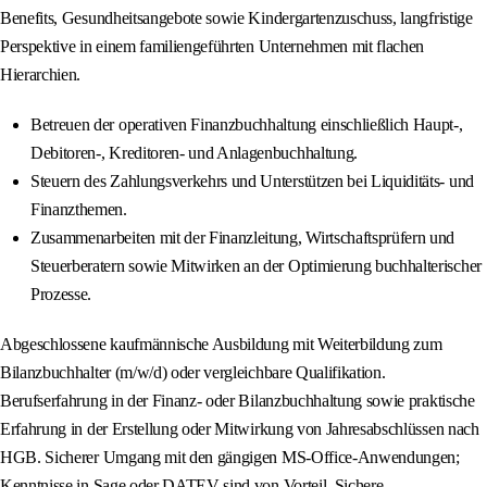
Benefits, Gesundheitsangebote sowie Kindergartenzuschuss, langfristige
Perspektive in einem familiengeführten Unternehmen mit flachen
Hierarchien.
Betreuen der operativen Finanzbuchhaltung einschließlich Haupt-,
Debitoren-, Kreditoren- und Anlagenbuchhaltung.
Steuern des Zahlungsverkehrs und Unterstützen bei Liquiditäts- und
Finanzthemen.
Zusammenarbeiten mit der Finanzleitung, Wirtschaftsprüfern und
Steuerberatern sowie Mitwirken an der Optimierung buchhalterischer
Prozesse.
Abgeschlossene kaufmännische Ausbildung mit Weiterbildung zum
Bilanzbuchhalter (m/w/d) oder vergleichbare Qualifikation.
Berufserfahrung in der Finanz- oder Bilanzbuchhaltung sowie praktische
Erfahrung in der Erstellung oder Mitwirkung von Jahresabschlüssen nach
HGB. Sicherer Umgang mit den gängigen MS-Office-Anwendungen;
Kenntnisse in Sage oder DATEV sind von Vorteil. Sichere