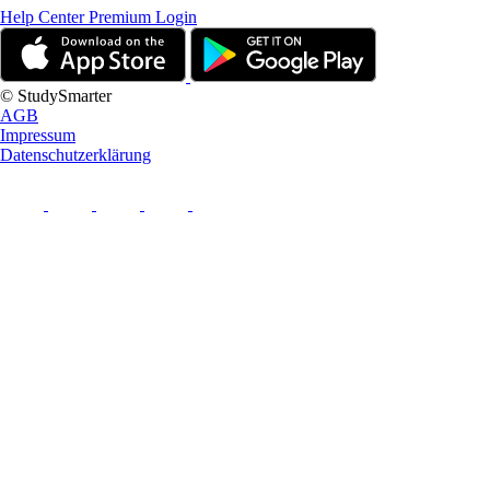
Help Center
Premium Login
© StudySmarter
AGB
Impressum
Datenschutzerklärung