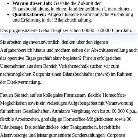
Warum dieser Job:
Gestalte die Zukunft der
Finanzbuchhaltung in einem familiengeführten Unternehmen.
Qualifikationen:
Abgeschlossene kaufmännische Ausbildung
und Erfahrung in der Bilanzbuchhaltung.
Das prognostizierte Gehalt liegt zwischen 60000 - 60000 € pro Jahr.
Sie arbeiten eigenverantwortlich, denken über den eigenen
Aufgabenbereich hinaus und möchten neben der Abschlusserstellung auch
das operative Tagesgeschäft aktiv begleiten? Für ein erfolgreiches
Unternehmen aus dem Bereich Verkehrstechnik suchen wir zum
nächstmöglichen Zeitpunkt einen Bilanzbuchhalter (m/w/d) im Rahmen
der Direktvermittlung.
Freuen Sie sich auf ein kollegiales Finanzteam, flexible Homeoffice-
Möglichkeiten sowie ein vielseitiges Aufgabengebiet mit Verantwortung
für mehrere Gesellschaften. Attraktive Vergütung von bis zu 60.000 € p.a.,
flexible Arbeitszeiten, großzügige Homeoffice-Möglichkeiten sowie 30
Urlaubstage, Deutschlandticket- oder Tankgutschein, betriebliche
Altersvorsorge und leistungsorientierte Sonderzahlungen, Corporate