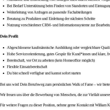
Bei Bedarf Unterstützung beim Finden von Standorten und Eintragu
Weiterleitung von Anfragen an passende Fachabteilungen
Beratung zu Produkten und Einleitung der nächsten Schritte
Nutzung verschiedener CRM‑ und Informationssysteme zur Bearbeit
Dein Profil:
Abgeschlossene kaufmännische Ausbildung oder vergleichbare Qualif
Hohe Serviceorientierung, gutes Gespür für Kund*innen und klare, 
Bereitschaft, vor Ort zu arbeiten (kein Homeoffice möglich)
Flexible Einsatzbereitschaft
Du bist schnell verfügbar und kannst sofort starten
Bei uns wird Dein Berufsweg zum persönlichen Walk of Fame – wir bieten 
Wir freuen uns über die Bewerbung von Menschen, die zur Vielfalt unser
Für weitere Fragen zu dieser Position, nehme gerne Kontakt mit William 