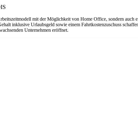
DIS
Arbeitszeitmodell mit der Möglichkeit von Home Office, sondern auch 
Gehalt inklusive Urlaubsgeld sowie einem Fahrtkostenzuschuss schaffen
em wachsenden Unternehmen eröffnet.