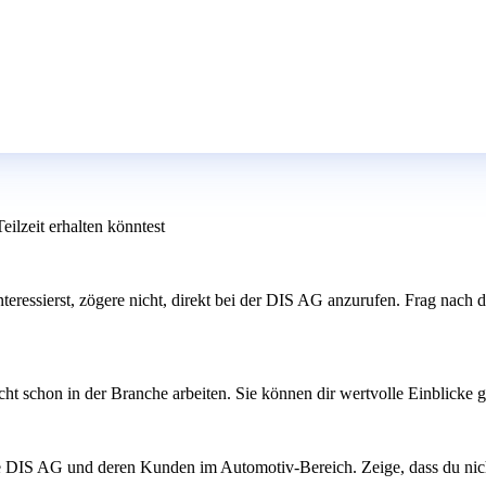
ilzeit erhalten könntest
nteressierst, zögere nicht, direkt bei der DIS AG anzurufen. Frag nach 
cht schon in der Branche arbeiten. Sie können dir wertvolle Einblick
die DIS AG und deren Kunden im Automotiv-Bereich. Zeige, dass du nich