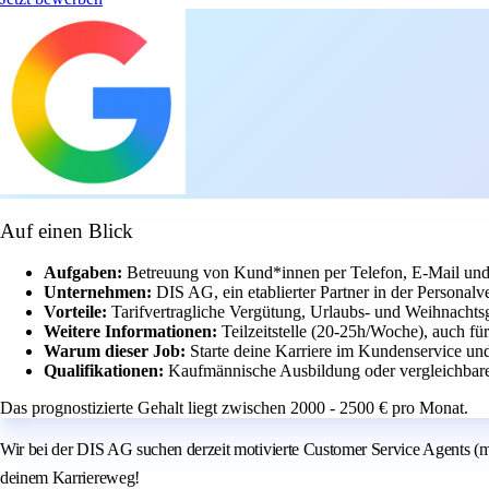
Auf einen Blick
Aufgaben:
Betreuung von Kund*innen per Telefon, E-Mail und
Unternehmen:
DIS AG, ein etablierter Partner in der Personalv
Vorteile:
Tarifvertragliche Vergütung, Urlaubs- und Weihnachtsg
Weitere Informationen:
Teilzeitstelle (20-25h/Woche), auch fü
Warum dieser Job:
Starte deine Karriere im Kundenservice un
Qualifikationen:
Kaufmännische Ausbildung oder vergleichbare 
Das prognostizierte Gehalt liegt zwischen 2000 - 2500 € pro Monat.
Wir bei der DIS AG suchen derzeit motivierte Customer Service Agents (m/w/
deinem Karriereweg!