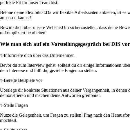
perfekte Fit für unser Team bist!
Betone deine Flexibilität:
Da wir flexible Arbeitszeiten anbieten, ist es
anpassen kannst!
Bewirb dich über unsere Website:
Um sicherzustellen, dass deine Bewe
unkompliziert bearbeiten!
Wie man sich auf ein Vorstellungsgespräch bei DIS vor
✨
Informiere dich über das Unternehmen
Bevor du zum Interview gehst, solltest du dir einige Informationen üb
dein Interesse und hilft dir, gezielte Fragen zu stellen.
✨
Bereite Beispiele vor
Überlege dir konkrete Situationen aus deiner Vergangenheit, in denen d
demonstrieren und machen deine Antworten greifbarer.
✨
Stelle Fragen
Nutze die Gelegenheit, um Fragen zu stellen! Frag nach den Herausford
möchtest.