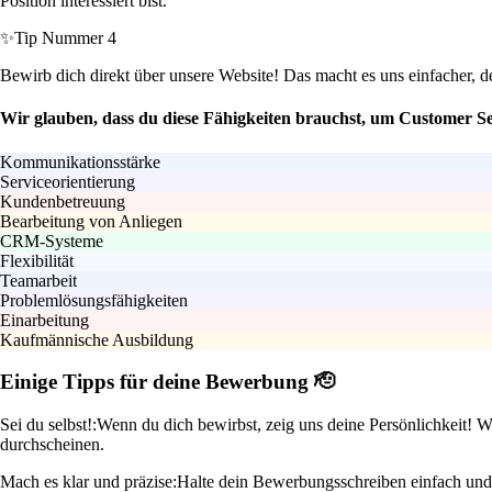
Position interessiert bist.
✨
Tip Nummer 4
Bewirb dich direkt über unsere Website! Das macht es uns einfacher, de
Wir glauben, dass du diese Fähigkeiten brauchst, um Customer Ser
Kommunikationsstärke
Serviceorientierung
Kundenbetreuung
Bearbeitung von Anliegen
CRM-Systeme
Flexibilität
Teamarbeit
Problemlösungsfähigkeiten
Einarbeitung
Kaufmännische Ausbildung
Einige Tipps für deine Bewerbung 🫡
Sei du selbst!:
Wenn du dich bewirbst, zeig uns deine Persönlichkeit!
durchscheinen.
Mach es klar und präzise:
Halte dein Bewerbungsschreiben einfach und 