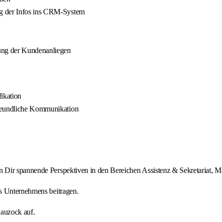
ng der Infos ins CRM-System
ung der Kundenanliegen
ikation
freundliche Kommunikation
Dir spannende Perspektiven in den Bereichen Assistenz & Sekretariat, Ma
es Unternehmens beitragen.
Kauzock auf.