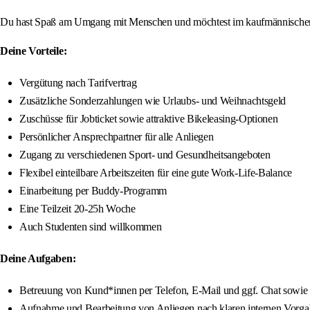
Du hast Spaß am Umgang mit Menschen und möchtest im kaufmännischen B
Deine Vorteile:
Vergütung nach Tarifvertrag
Zusätzliche Sonderzahlungen wie Urlaubs- und Weihnachtsgeld
Zuschüsse für Jobticket sowie attraktive Bikeleasing-Optionen
Persönlicher Ansprechpartner für alle Anliegen
Zugang zu verschiedenen Sport- und Gesundheitsangeboten
Flexibel einteilbare Arbeitszeiten für eine gute Work-Life-Balance
Einarbeitung per Buddy-Programm
Eine Teilzeit 20-25h Woche
Auch Studenten sind willkommen
Deine Aufgaben:
Betreuung von Kund*innen per Telefon, E‑Mail und ggf. Chat sowie 
Aufnahme und Bearbeitung von Anliegen nach klaren internen Vorg