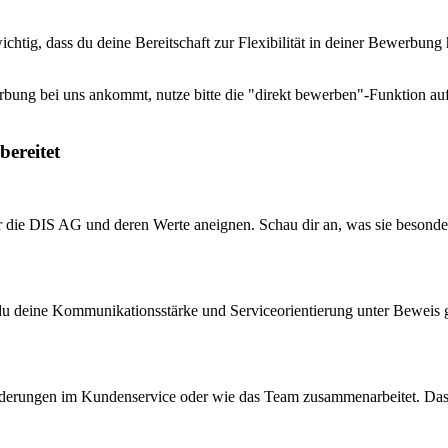
 wichtig, dass du deine Bereitschaft zur Flexibilität in deiner Bewerbun
rbung bei uns ankommt, nutze bitte die "direkt bewerben"-Funktion au
bereitet
er die DIS AG und deren Werte aneignen. Schau dir an, was sie besonde
u deine Kommunikationsstärke und Serviceorientierung unter Beweis gest
erungen im Kundenservice oder wie das Team zusammenarbeitet. Das zeig