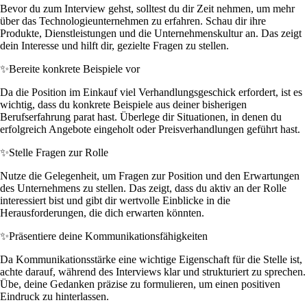
Bevor du zum Interview gehst, solltest du dir Zeit nehmen, um mehr
über das Technologieunternehmen zu erfahren. Schau dir ihre
Produkte, Dienstleistungen und die Unternehmenskultur an. Das zeigt
dein Interesse und hilft dir, gezielte Fragen zu stellen.
✨
Bereite konkrete Beispiele vor
Da die Position im Einkauf viel Verhandlungsgeschick erfordert, ist es
wichtig, dass du konkrete Beispiele aus deiner bisherigen
Berufserfahrung parat hast. Überlege dir Situationen, in denen du
erfolgreich Angebote eingeholt oder Preisverhandlungen geführt hast.
✨
Stelle Fragen zur Rolle
Nutze die Gelegenheit, um Fragen zur Position und den Erwartungen
des Unternehmens zu stellen. Das zeigt, dass du aktiv an der Rolle
interessiert bist und gibt dir wertvolle Einblicke in die
Herausforderungen, die dich erwarten könnten.
✨
Präsentiere deine Kommunikationsfähigkeiten
Da Kommunikationsstärke eine wichtige Eigenschaft für die Stelle ist,
achte darauf, während des Interviews klar und strukturiert zu sprechen.
Übe, deine Gedanken präzise zu formulieren, um einen positiven
Eindruck zu hinterlassen.