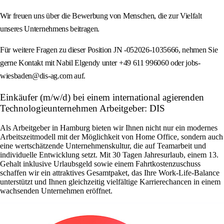
Wir freuen uns über die Bewerbung von Menschen, die zur Vielfalt
unseres Unternehmens beitragen.
Für weitere Fragen zu dieser Position JN -052026-1035666, nehmen Sie
gerne Kontakt mit Nabil Elgendy unter +49 611 996060 oder jobs-
wiesbaden@dis-ag.com auf.
Einkäufer (m/w/d) bei einem international agierenden
Technologieunternehmen Arbeitgeber: DIS
Als Arbeitgeber in Hamburg bieten wir Ihnen nicht nur ein modernes
Arbeitszeitmodell mit der Möglichkeit von Home Office, sondern auch
eine wertschätzende Unternehmenskultur, die auf Teamarbeit und
individuelle Entwicklung setzt. Mit 30 Tagen Jahresurlaub, einem 13.
Gehalt inklusive Urlaubsgeld sowie einem Fahrtkostenzuschuss
schaffen wir ein attraktives Gesamtpaket, das Ihre Work-Life-Balance
unterstützt und Ihnen gleichzeitig vielfältige Karrierechancen in einem
wachsenden Unternehmen eröffnet.