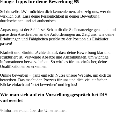
Einige Tipps für deine Bewerbung 🫡
Sei du selbst!:
Wir möchten dich kennenlernen, also zeig uns, wer du
wirklich bist! Lass deine Persönlichkeit in deiner Bewerbung
durchscheinen und sei authentisch.
Anpassung ist der Schlüssel:
Schau dir die Stellenanzeige genau an und
passe dein Anschreiben an die Anforderungen an. Zeig uns, wie deine
Erfahrungen und Fähigkeiten perfekt zu der Position als Einkäufer
passen!
Klarheit und Struktur:
Achte darauf, dass deine Bewerbung klar und
strukturiert ist. Verwende Absätze und Aufzählungen, um wichtige
Informationen hervorzuheben. So wird es für uns einfacher, deine
Qualifikationen zu erkennen.
Online bewerben – ganz einfach!:
Nutze unsere Website, um dich zu
bewerben. Das macht den Prozess für uns und dich viel einfacher.
Klicke einfach auf 'Jetzt bewerben' und leg los!
Wie man sich auf ein Vorstellungsgespräch bei DIS
vorbereitet
✨
Informiere dich über das Unternehmen