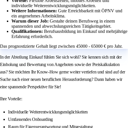
Vorteile:
Flexible Arbeitszeiten, mobiles Arbeiten und
individuelle Weiterentwicklungsmöglichkeiten.
Weitere Informationen:
Gute Erreichbarkeit mit ÖPNV und
ein angenehmes Arbeitsklima.
Warum dieser Job:
Gestalte deinen Berufsweg in einem
spannenden und abwechslungsreichen Tätigkeitsgebiet.
Qualifikationen:
Berufsausbildung im Einkauf und mehrjährige
Erfahrung erforderlich.
Das prognostizierte Gehalt liegt zwischen 45000 - 65000 € pro Jahr.
In der Abteilung Einkauf fühlen Sie sich wohl? Sie kennen sich mit der
Einholung und Bewertung von Angeboten sowie der Preiskalkulation
aus? Sie möchten Ihr Know-How gerne weiter vertiefen und sind auf der
Suche nach einer neuen beruflichen Herausforderung? Dann haben wir
eine spannende Perspektive für Sie!
Ihre Vorteile:
Individuelle Weiterentwicklungsmöglichkeiten
Umfassendes Onboarding
Raum für Eigenverantwortung und Mitgestaltung