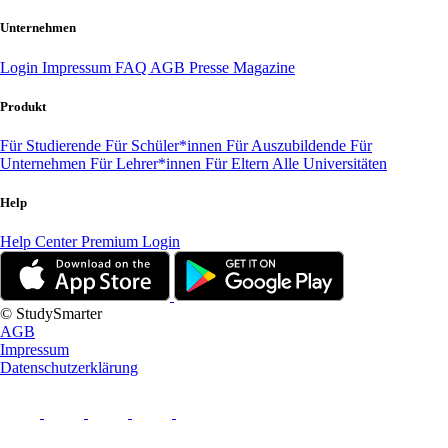
Unternehmen
Login
Impressum
FAQ
AGB
Presse
Magazine
Produkt
Für Studierende
Für Schüler*innen
Für Auszubildende
Für
Unternehmen
Für Lehrer*innen
Für Eltern
Alle Universitäten
Help
Help Center
Premium Login
© StudySmarter
AGB
Impressum
Datenschutzerklärung