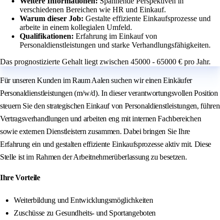
Weitere Informationen:
Spannende Perspektiven in
verschiedenen Bereichen wie HR und Einkauf.
Warum dieser Job:
Gestalte effiziente Einkaufsprozesse und
arbeite in einem kollegialen Umfeld.
Qualifikationen:
Erfahrung im Einkauf von
Personaldienstleistungen und starke Verhandlungsfähigkeiten.
Das prognostizierte Gehalt liegt zwischen 45000 - 65000 € pro Jahr.
Für unseren Kunden im Raum Aalen suchen wir einen Einkäufer
Personaldienstleistungen (m/w/d). In dieser verantwortungsvollen Position
steuern Sie den strategischen Einkauf von Personaldienstleistungen, führen
Vertragsverhandlungen und arbeiten eng mit internen Fachbereichen
sowie externen Dienstleistern zusammen. Dabei bringen Sie Ihre
Erfahrung ein und gestalten effiziente Einkaufsprozesse aktiv mit. Diese
Stelle ist im Rahmen der Arbeitnehmerüberlassung zu besetzen.
Ihre Vorteile
Weiterbildung und Entwicklungsmöglichkeiten
Zuschüsse zu Gesundheits- und Sportangeboten