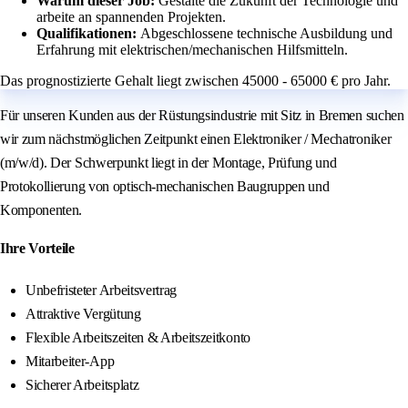
Warum dieser Job:
Gestalte die Zukunft der Technologie und
arbeite an spannenden Projekten.
Qualifikationen:
Abgeschlossene technische Ausbildung und
Erfahrung mit elektrischen/mechanischen Hilfsmitteln.
Das prognostizierte Gehalt liegt zwischen 45000 - 65000 € pro Jahr.
Für unseren Kunden aus der Rüstungsindustrie mit Sitz in Bremen suchen
wir zum nächstmöglichen Zeitpunkt einen Elektroniker / Mechatroniker
(m/w/d). Der Schwerpunkt liegt in der Montage, Prüfung und
Protokollierung von optisch-mechanischen Baugruppen und
Komponenten.
Ihre Vorteile
Unbefristeter Arbeitsvertrag
Attraktive Vergütung
Flexible Arbeitszeiten & Arbeitszeitkonto
Mitarbeiter-App
Sicherer Arbeitsplatz