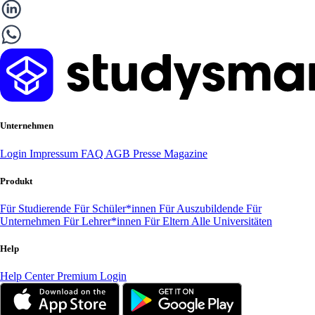
Unternehmen
Login
Impressum
FAQ
AGB
Presse
Magazine
Produkt
Für Studierende
Für Schüler*innen
Für Auszubildende
Für
Unternehmen
Für Lehrer*innen
Für Eltern
Alle Universitäten
Help
Help Center
Premium Login