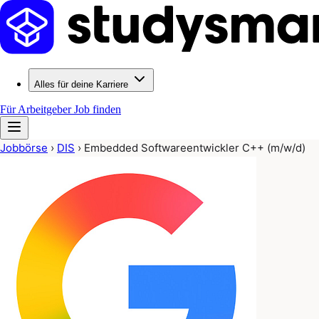
Alles für deine Karriere
Für Arbeitgeber
Job finden
Jobbörse
›
DIS
›
Embedded Softwareentwickler C++ (m/w/d)