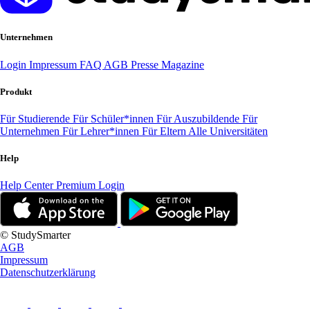
Unternehmen
Login
Impressum
FAQ
AGB
Presse
Magazine
Produkt
Für Studierende
Für Schüler*innen
Für Auszubildende
Für
Unternehmen
Für Lehrer*innen
Für Eltern
Alle Universitäten
Help
Help Center
Premium Login
© StudySmarter
AGB
Impressum
Datenschutzerklärung