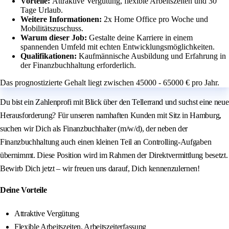
Vorteile:
Attraktive Vergütung, flexible Arbeitszeiten und 30
Tage Urlaub.
Weitere Informationen:
2x Home Office pro Woche und
Mobilitätszuschuss.
Warum dieser Job:
Gestalte deine Karriere in einem
spannenden Umfeld mit echten Entwicklungsmöglichkeiten.
Qualifikationen:
Kaufmännische Ausbildung und Erfahrung in
der Finanzbuchhaltung erforderlich.
Das prognostizierte Gehalt liegt zwischen 45000 - 65000 € pro Jahr.
Du bist ein Zahlenprofi mit Blick über den Tellerrand und suchst eine neue
Herausforderung? Für unseren namhaften Kunden mit Sitz in Hamburg,
suchen wir Dich als Finanzbuchhalter (m/w/d), der neben der
Finanzbuchhaltung auch einen kleinen Teil an Controlling-Aufgaben
übernimmt. Diese Position wird im Rahmen der Direktvermittlung besetzt.
Bewirb Dich jetzt – wir freuen uns darauf, Dich kennenzulernen!
Deine Vorteile
Attraktive Vergütung
Flexible Arbeitszeiten, Arbeitszeiterfassung