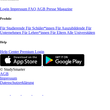
Login
Impressum
FAQ
AGB
Presse
Magazine
Produkt
Für Studierende
Für Schüler*innen
Für Auszubildende
Für
Unternehmen
Für Lehrer*innen
Für Eltern
Alle Universitäten
Help
Help Center
Premium Login
© StudySmarter
AGB
Impressum
Datenschutzerklärung