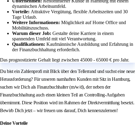
Unternehmen:
Renommierter Kunde in Hamburg mit einem
dynamischen Arbeitsumfeld.
Vorteile:
Attraktive Vergütung, flexible Arbeitszeiten und 30
Tage Urlaub.
Weitere Informationen:
Möglichkeit auf Home Office und
Mobilitätszuschuss.
Warum dieser Job:
Gestalte deine Karriere in einem
spannenden Umfeld mit viel Verantwortung.
Qualifikationen:
Kaufmännische Ausbildung und Erfahrung in
der Finanzbuchhaltung erforderlich.
Das prognostizierte Gehalt liegt zwischen 45000 - 65000 € pro Jahr.
Du bist ein Zahlenprofi mit Blick über den Tellerrand und suchst eine neue
Herausforderung? Für unseren namhaften Kunden mit Sitz in Hamburg,
suchen wir Dich als Finanzbuchhalter (m/w/d), der neben der
Finanzbuchhaltung auch einen kleinen Teil an Controlling-Aufgaben
übernimmt. Diese Position wird im Rahmen der Direktvermittlung besetzt.
Bewirb Dich jetzt – wir freuen uns darauf, Dich kennenzulernen!
Deine Vorteile