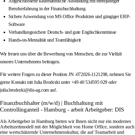
Abgeschlossene kaufmännische Ausbildung mit mehrjähriger
Berufserfahrung in der Finanzbuchhaltung
Sichere Anwendung von MS Office Produkten und gängiger ERP-
Software
Verhandlungssichere Deutsch- und gute Englischkenntnisse
Hands-on-Mentalität und Teamfähigkeit
Wir freuen uns über die Bewerbung von Menschen, die zur Vielfalt
unseres Unternehmens beitragen.
Für weitere Fragen zu dieser Position JN -072026-1121298, nehmen Sie
gerne Kontakt mit Julia Brodezki unter +49 40 534595 029 oder
julia.brodezki@dis-ag.com auf.
Finanzbuchhalter (m/w/d) | Buchhaltung mit
Controllinganteil - Hamburg - arbeit Arbeitgeber: DIS
Als Arbeitgeber in Hamburg bieten wir Ihnen nicht nur ein modernes
Arbeitszeitmodell mit der Möglichkeit von Home Office, sondern auch
eine wertschätzende Unternehmenskultur, die auf Teamarbeit und