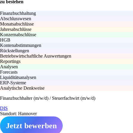
zu bestehen
Finanzbuchhaltung
Abschlusswesen
Monatsabschlüsse
Jahresabschlüsse
Konzernabschlüsse
HGB
Kontenabstimmungen
Rückstellungen
Betriebswirtschaftliche Auswertungen
Reportings
Analysen
Forecasts
Liquiditätsanalysen
ERP-Systeme
Analytische Denkweise
Finanzbuchhalter (m/w/d) / Steuerfachwirt (m/w/d)
DIS
Standort: Hannover
Jetzt bewerben