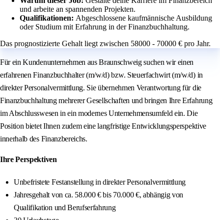
Warum dieser Job:
Gestalte deine Karriere im Finanzbereich
und arbeite an spannenden Projekten.
Qualifikationen:
Abgeschlossene kaufmännische Ausbildung
oder Studium mit Erfahrung in der Finanzbuchhaltung.
Das prognostizierte Gehalt liegt zwischen 58000 - 70000 € pro Jahr.
Für ein Kundenunternehmen aus Braunschweig suchen wir einen
erfahrenen Finanzbuchhalter (m/w/d) bzw. Steuerfachwirt (m/w/d) in
direkter Personalvermittlung. Sie übernehmen Verantwortung für die
Finanzbuchhaltung mehrerer Gesellschaften und bringen Ihre Erfahrung
im Abschlusswesen in ein modernes Unternehmensumfeld ein. Die
Position bietet Ihnen zudem eine langfristige Entwicklungsperspektive
innerhalb des Finanzbereichs.
Ihre Perspektiven
Unbefristete Festanstellung in direkter Personalvermittlung
Jahresgehalt von ca. 58.000 € bis 70.000 €, abhängig von
Qualifikation und Berufserfahrung