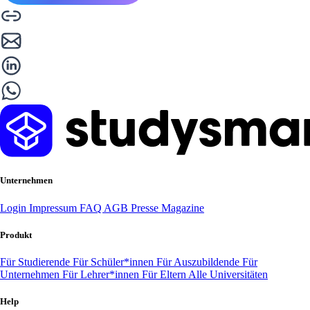
Unternehmen
Login
Impressum
FAQ
AGB
Presse
Magazine
Produkt
Für Studierende
Für Schüler*innen
Für Auszubildende
Für
Unternehmen
Für Lehrer*innen
Für Eltern
Alle Universitäten
Help