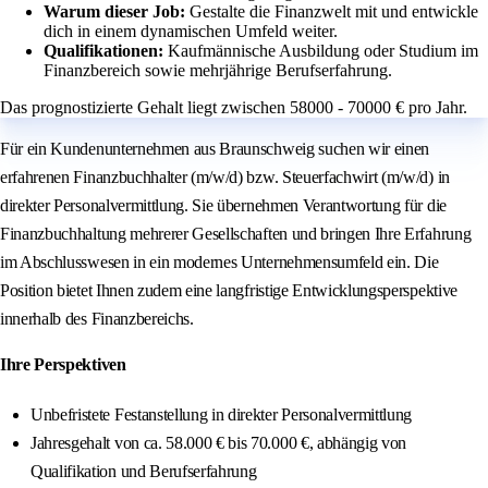
Warum dieser Job:
Gestalte die Finanzwelt mit und entwickle
dich in einem dynamischen Umfeld weiter.
Qualifikationen:
Kaufmännische Ausbildung oder Studium im
Finanzbereich sowie mehrjährige Berufserfahrung.
Das prognostizierte Gehalt liegt zwischen 58000 - 70000 € pro Jahr.
Für ein Kundenunternehmen aus Braunschweig suchen wir einen
erfahrenen Finanzbuchhalter (m/w/d) bzw. Steuerfachwirt (m/w/d) in
direkter Personalvermittlung. Sie übernehmen Verantwortung für die
Finanzbuchhaltung mehrerer Gesellschaften und bringen Ihre Erfahrung
im Abschlusswesen in ein modernes Unternehmensumfeld ein. Die
Position bietet Ihnen zudem eine langfristige Entwicklungsperspektive
innerhalb des Finanzbereichs.
Ihre Perspektiven
Unbefristete Festanstellung in direkter Personalvermittlung
Jahresgehalt von ca. 58.000 € bis 70.000 €, abhängig von
Qualifikation und Berufserfahrung