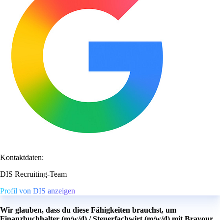
Kontaktdaten:
DIS Recruiting-Team
Profil von DIS anzeigen
Wir glauben, dass du diese Fähigkeiten brauchst, um
Finanzbuchhalter (m/w/d) / Steuerfachwirt (m/w/d) mit Bravour