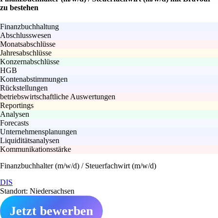
zu bestehen
Finanzbuchhaltung
Abschlusswesen
Monatsabschlüsse
Jahresabschlüsse
Konzernabschlüsse
HGB
Kontenabstimmungen
Rückstellungen
betriebswirtschaftliche Auswertungen
Reportings
Analysen
Forecasts
Unternehmensplanungen
Liquiditätsanalysen
Kommunikationsstärke
Finanzbuchhalter (m/w/d) / Steuerfachwirt (m/w/d)
DIS
Standort: Niedersachsen
Jetzt bewerben