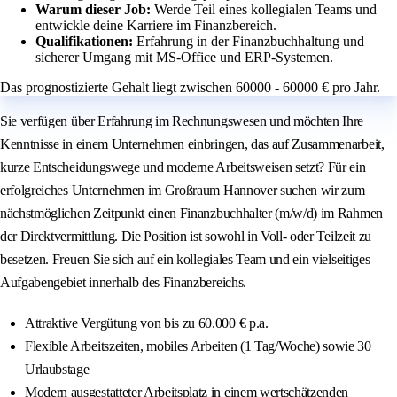
Warum dieser Job:
Werde Teil eines kollegialen Teams und
entwickle deine Karriere im Finanzbereich.
Qualifikationen:
Erfahrung in der Finanzbuchhaltung und
sicherer Umgang mit MS-Office und ERP-Systemen.
Das prognostizierte Gehalt liegt zwischen 60000 - 60000 € pro Jahr.
Sie verfügen über Erfahrung im Rechnungswesen und möchten Ihre
Kenntnisse in einem Unternehmen einbringen, das auf Zusammenarbeit,
kurze Entscheidungswege und moderne Arbeitsweisen setzt? Für ein
erfolgreiches Unternehmen im Großraum Hannover suchen wir zum
nächstmöglichen Zeitpunkt einen Finanzbuchhalter (m/w/d) im Rahmen
der Direktvermittlung. Die Position ist sowohl in Voll- oder Teilzeit zu
besetzen. Freuen Sie sich auf ein kollegiales Team und ein vielseitiges
Aufgabengebiet innerhalb des Finanzbereichs.
Attraktive Vergütung von bis zu 60.000 € p.a.
Flexible Arbeitszeiten, mobiles Arbeiten (1 Tag/Woche) sowie 30
Urlaubstage
Modern ausgestatteter Arbeitsplatz in einem wertschätzenden