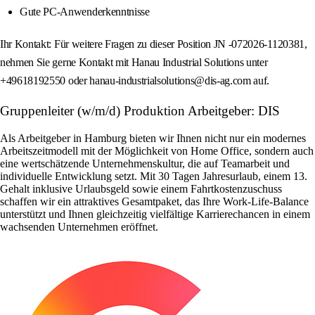
Gute PC-Anwenderkenntnisse
Ihr Kontakt: Für weitere Fragen zu dieser Position JN -072026-1120381,
nehmen Sie gerne Kontakt mit Hanau Industrial Solutions unter
+49618192550 oder hanau-industrialsolutions@dis-ag.com auf.
Gruppenleiter (w/m/d) Produktion Arbeitgeber: DIS
Als Arbeitgeber in Hamburg bieten wir Ihnen nicht nur ein modernes
Arbeitszeitmodell mit der Möglichkeit von Home Office, sondern auch
eine wertschätzende Unternehmenskultur, die auf Teamarbeit und
individuelle Entwicklung setzt. Mit 30 Tagen Jahresurlaub, einem 13.
Gehalt inklusive Urlaubsgeld sowie einem Fahrtkostenzuschuss
schaffen wir ein attraktives Gesamtpaket, das Ihre Work-Life-Balance
unterstützt und Ihnen gleichzeitig vielfältige Karrierechancen in einem
wachsenden Unternehmen eröffnet.