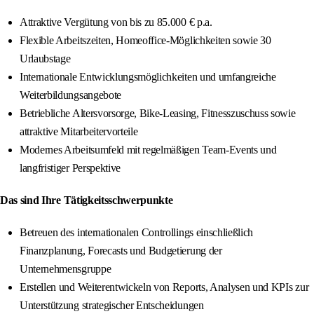
Attraktive Vergütung von bis zu 85.000 € p.a.
Flexible Arbeitszeiten, Homeoffice-Möglichkeiten sowie 30
Urlaubstage
Internationale Entwicklungsmöglichkeiten und umfangreiche
Weiterbildungsangebote
Betriebliche Altersvorsorge, Bike-Leasing, Fitnesszuschuss sowie
attraktive Mitarbeitervorteile
Modernes Arbeitsumfeld mit regelmäßigen Team-Events und
langfristiger Perspektive
Das sind Ihre Tätigkeitsschwerpunkte
Betreuen des internationalen Controllings einschließlich
Finanzplanung, Forecasts und Budgetierung der
Unternehmensgruppe
Erstellen und Weiterentwickeln von Reports, Analysen und KPIs zur
Unterstützung strategischer Entscheidungen