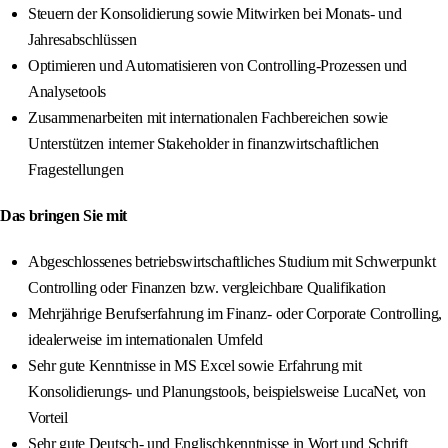
Steuern der Konsolidierung sowie Mitwirken bei Monats- und
Jahresabschlüssen
Optimieren und Automatisieren von Controlling-Prozessen und
Analysetools
Zusammenarbeiten mit internationalen Fachbereichen sowie
Unterstützen interner Stakeholder in finanzwirtschaftlichen
Fragestellungen
Das bringen Sie mit
Abgeschlossenes betriebswirtschaftliches Studium mit Schwerpunkt
Controlling oder Finanzen bzw. vergleichbare Qualifikation
Mehrjährige Berufserfahrung im Finanz- oder Corporate Controlling,
idealerweise im internationalen Umfeld
Sehr gute Kenntnisse in MS Excel sowie Erfahrung mit
Konsolidierungs- und Planungstools, beispielsweise LucaNet, von
Vorteil
Sehr gute Deutsch- und Englischkenntnisse in Wort und Schrift