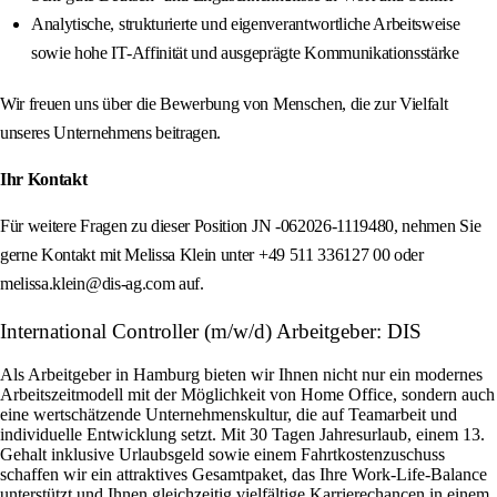
Analytische, strukturierte und eigenverantwortliche Arbeitsweise
sowie hohe IT-Affinität und ausgeprägte Kommunikationsstärke
Wir freuen uns über die Bewerbung von Menschen, die zur Vielfalt
unseres Unternehmens beitragen.
Ihr Kontakt
Für weitere Fragen zu dieser Position JN -062026-1119480, nehmen Sie
gerne Kontakt mit Melissa Klein unter +49 511 336127 00 oder
melissa.klein@dis-ag.com auf.
International Controller (m/w/d) Arbeitgeber: DIS
Als Arbeitgeber in Hamburg bieten wir Ihnen nicht nur ein modernes
Arbeitszeitmodell mit der Möglichkeit von Home Office, sondern auch
eine wertschätzende Unternehmenskultur, die auf Teamarbeit und
individuelle Entwicklung setzt. Mit 30 Tagen Jahresurlaub, einem 13.
Gehalt inklusive Urlaubsgeld sowie einem Fahrtkostenzuschuss
schaffen wir ein attraktives Gesamtpaket, das Ihre Work-Life-Balance
unterstützt und Ihnen gleichzeitig vielfältige Karrierechancen in einem