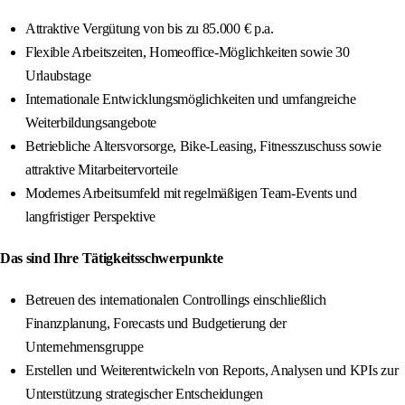
Attraktive Vergütung von bis zu 85.000 € p.a.
Flexible Arbeitszeiten, Homeoffice-Möglichkeiten sowie 30
Urlaubstage
Internationale Entwicklungsmöglichkeiten und umfangreiche
Weiterbildungsangebote
Betriebliche Altersvorsorge, Bike-Leasing, Fitnesszuschuss sowie
attraktive Mitarbeitervorteile
Modernes Arbeitsumfeld mit regelmäßigen Team-Events und
langfristiger Perspektive
Das sind Ihre Tätigkeitsschwerpunkte
Betreuen des internationalen Controllings einschließlich
Finanzplanung, Forecasts und Budgetierung der
Unternehmensgruppe
Erstellen und Weiterentwickeln von Reports, Analysen und KPIs zur
Unterstützung strategischer Entscheidungen