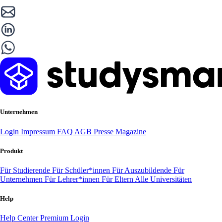
Unternehmen
Login
Impressum
FAQ
AGB
Presse
Magazine
Produkt
Für Studierende
Für Schüler*innen
Für Auszubildende
Für
Unternehmen
Für Lehrer*innen
Für Eltern
Alle Universitäten
Help
Help Center
Premium Login