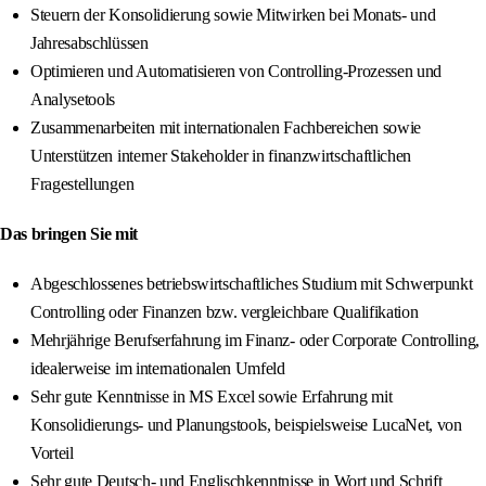
Steuern der Konsolidierung sowie Mitwirken bei Monats- und
Jahresabschlüssen
Optimieren und Automatisieren von Controlling-Prozessen und
Analysetools
Zusammenarbeiten mit internationalen Fachbereichen sowie
Unterstützen interner Stakeholder in finanzwirtschaftlichen
Fragestellungen
Das bringen Sie mit
Abgeschlossenes betriebswirtschaftliches Studium mit Schwerpunkt
Controlling oder Finanzen bzw. vergleichbare Qualifikation
Mehrjährige Berufserfahrung im Finanz- oder Corporate Controlling,
idealerweise im internationalen Umfeld
Sehr gute Kenntnisse in MS Excel sowie Erfahrung mit
Konsolidierungs- und Planungstools, beispielsweise LucaNet, von
Vorteil
Sehr gute Deutsch- und Englischkenntnisse in Wort und Schrift