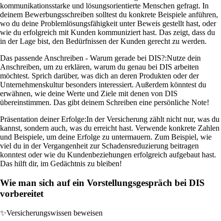
kommunikationsstarke und lösungsorientierte Menschen gefragt. In
deinem Bewerbungsschreiben solltest du konkrete Beispiele anführen,
wo du deine Problemlösungsfähigkeit unter Beweis gestellt hast, oder
wie du erfolgreich mit Kunden kommuniziert hast. Das zeigt, dass du
in der Lage bist, den Bedürfnissen der Kunden gerecht zu werden.
Das passende Anschreiben - Warum gerade bei DIS?:
Nutze dein
Anschreiben, um zu erklären, warum du genau bei DIS arbeiten
möchtest. Sprich darüber, was dich an deren Produkten oder der
Unternehmenskultur besonders interessiert. Außerdem könntest du
erwähnen, wie deine Werte und Ziele mit denen von DIS
übereinstimmen. Das gibt deinem Schreiben eine persönliche Note!
Präsentation deiner Erfolge:
In der Versicherung zählt nicht nur, was du
kannst, sondern auch, was du erreicht hast. Verwende konkrete Zahlen
und Beispiele, um deine Erfolge zu untermauern. Zum Beispiel, wie
viel du in der Vergangenheit zur Schadensreduzierung beitragen
konntest oder wie du Kundenbeziehungen erfolgreich aufgebaut hast.
Das hilft dir, im Gedächtnis zu bleiben!
Wie man sich auf ein Vorstellungsgespräch bei DIS
vorbereitet
✨
Versicherungswissen beweisen