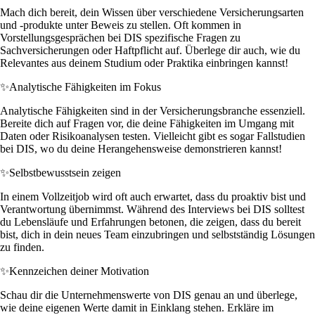
Mach dich bereit, dein Wissen über verschiedene Versicherungsarten
und -produkte unter Beweis zu stellen. Oft kommen in
Vorstellungsgesprächen bei DIS spezifische Fragen zu
Sachversicherungen oder Haftpflicht auf. Überlege dir auch, wie du
Relevantes aus deinem Studium oder Praktika einbringen kannst!
✨
Analytische Fähigkeiten im Fokus
Analytische Fähigkeiten sind in der Versicherungsbranche essenziell.
Bereite dich auf Fragen vor, die deine Fähigkeiten im Umgang mit
Daten oder Risikoanalysen testen. Vielleicht gibt es sogar Fallstudien
bei DIS, wo du deine Herangehensweise demonstrieren kannst!
✨
Selbstbewusstsein zeigen
In einem Vollzeitjob wird oft auch erwartet, dass du proaktiv bist und
Verantwortung übernimmst. Während des Interviews bei DIS solltest
du Lebensläufe und Erfahrungen betonen, die zeigen, dass du bereit
bist, dich in dein neues Team einzubringen und selbstständig Lösungen
zu finden.
✨
Kennzeichen deiner Motivation
Schau dir die Unternehmenswerte von DIS genau an und überlege,
wie deine eigenen Werte damit in Einklang stehen. Erkläre im