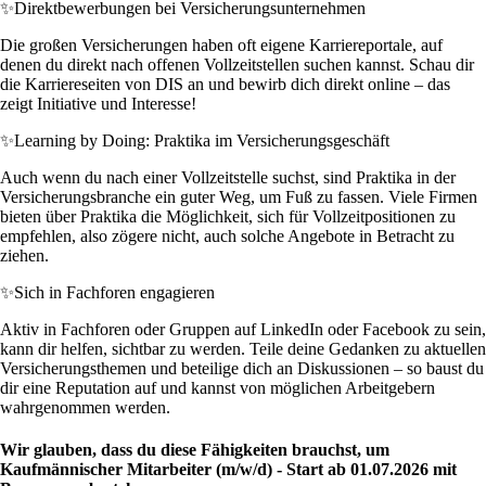
✨
Direktbewerbungen bei Versicherungsunternehmen
Die großen Versicherungen haben oft eigene Karriereportale, auf
denen du direkt nach offenen Vollzeitstellen suchen kannst. Schau dir
die Karriereseiten von DIS an und bewirb dich direkt online – das
zeigt Initiative und Interesse!
✨
Learning by Doing: Praktika im Versicherungsgeschäft
Auch wenn du nach einer Vollzeitstelle suchst, sind Praktika in der
Versicherungsbranche ein guter Weg, um Fuß zu fassen. Viele Firmen
bieten über Praktika die Möglichkeit, sich für Vollzeitpositionen zu
empfehlen, also zögere nicht, auch solche Angebote in Betracht zu
ziehen.
✨
Sich in Fachforen engagieren
Aktiv in Fachforen oder Gruppen auf LinkedIn oder Facebook zu sein,
kann dir helfen, sichtbar zu werden. Teile deine Gedanken zu aktuellen
Versicherungsthemen und beteilige dich an Diskussionen – so baust du
dir eine Reputation auf und kannst von möglichen Arbeitgebern
wahrgenommen werden.
Wir glauben, dass du diese Fähigkeiten brauchst, um
Kaufmännischer Mitarbeiter (m/w/d) - Start ab 01.07.2026 mit