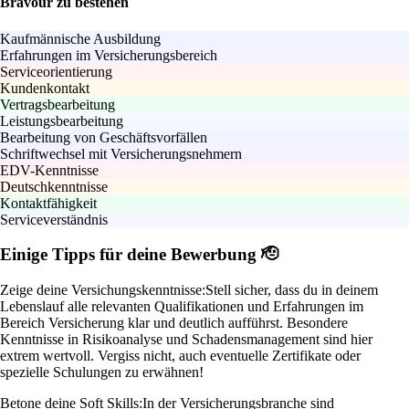
Bravour zu bestehen
Kaufmännische Ausbildung
Erfahrungen im Versicherungsbereich
Serviceorientierung
Kundenkontakt
Vertragsbearbeitung
Leistungsbearbeitung
Bearbeitung von Geschäftsvorfällen
Schriftwechsel mit Versicherungsnehmern
EDV-Kenntnisse
Deutschkenntnisse
Kontaktfähigkeit
Serviceverständnis
Einige Tipps für deine Bewerbung 🫡
Zeige deine Versichungskenntnisse:
Stell sicher, dass du in deinem
Lebenslauf alle relevanten Qualifikationen und Erfahrungen im
Bereich Versicherung klar und deutlich aufführst. Besondere
Kenntnisse in Risikoanalyse und Schadensmanagement sind hier
extrem wertvoll. Vergiss nicht, auch eventuelle Zertifikate oder
spezielle Schulungen zu erwähnen!
Betone deine Soft Skills:
In der Versicherungsbranche sind