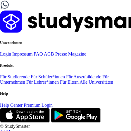
Unternehmen
Login
Impressum
FAQ
AGB
Presse
Magazine
Produkt
Für Studierende
Für Schüler*innen
Für Auszubildende
Für
Unternehmen
Für Lehrer*innen
Für Eltern
Alle Universitäten
Help
Help Center
Premium Login
© StudySmarter