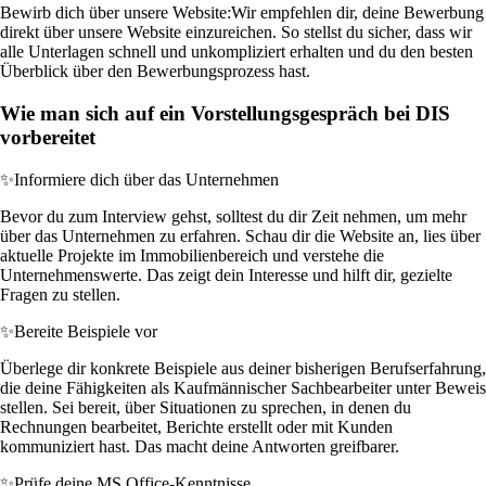
Bewirb dich über unsere Website:
Wir empfehlen dir, deine Bewerbung
direkt über unsere Website einzureichen. So stellst du sicher, dass wir
alle Unterlagen schnell und unkompliziert erhalten und du den besten
Überblick über den Bewerbungsprozess hast.
Wie man sich auf ein Vorstellungsgespräch bei DIS
vorbereitet
✨
Informiere dich über das Unternehmen
Bevor du zum Interview gehst, solltest du dir Zeit nehmen, um mehr
über das Unternehmen zu erfahren. Schau dir die Website an, lies über
aktuelle Projekte im Immobilienbereich und verstehe die
Unternehmenswerte. Das zeigt dein Interesse und hilft dir, gezielte
Fragen zu stellen.
✨
Bereite Beispiele vor
Überlege dir konkrete Beispiele aus deiner bisherigen Berufserfahrung,
die deine Fähigkeiten als Kaufmännischer Sachbearbeiter unter Beweis
stellen. Sei bereit, über Situationen zu sprechen, in denen du
Rechnungen bearbeitet, Berichte erstellt oder mit Kunden
kommuniziert hast. Das macht deine Antworten greifbarer.
✨
Prüfe deine MS Office-Kenntnisse