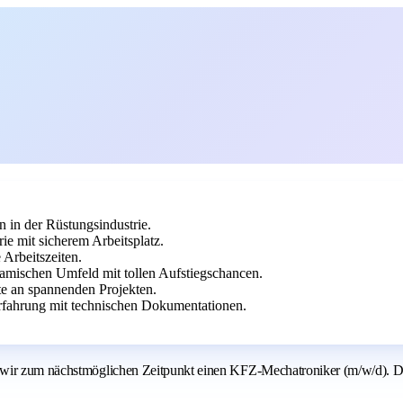
 in der Rüstungsindustrie.
ie mit sicherem Arbeitsplatz.
 Arbeitszeiten.
namischen Umfeld mit tollen Aufstiegschancen.
te an spannenden Projekten.
rfahrung mit technischen Dokumentationen.
 wir zum nächstmöglichen Zeitpunkt einen KFZ-Mechatroniker (m/w/d). De