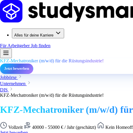
Alles für deine Karriere
Für Arbeitgeber
Job finden
KFZ-Mechatroniker (m/w/d) für die Rüstungsindustrie!
Jetzt bewerben
Jobbörse
Unternehmen
DIS
KFZ-Mechatroniker (m/w/d) für die Rüstungsindustrie!
KFZ-Mechatroniker (m/w/d) für 
Vollzeit
40000 - 55000 € / Jahr (geschätzt)
Kein Homeoffi
Jetzt bewerben