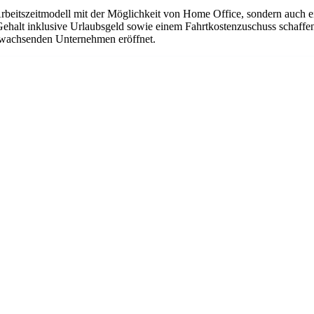
Arbeitszeitmodell mit der Möglichkeit von Home Office, sondern auch 
Gehalt inklusive Urlaubsgeld sowie einem Fahrtkostenzuschuss schaffen
em wachsenden Unternehmen eröffnet.