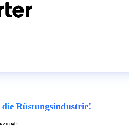
die Rüstungsindustrie!
ce möglich