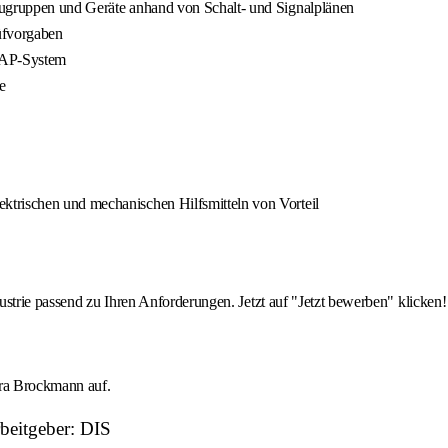
augruppen und Geräte anhand von Schalt- und Signalplänen
üfvorgaben
 SAP-System
e
ktrischen und mechanischen Hilfsmitteln von Vorteil
strie passend zu Ihren Anforderungen. Jetzt auf "Jetzt bewerben" klicken!
ara Brockmann auf.
beitgeber: DIS