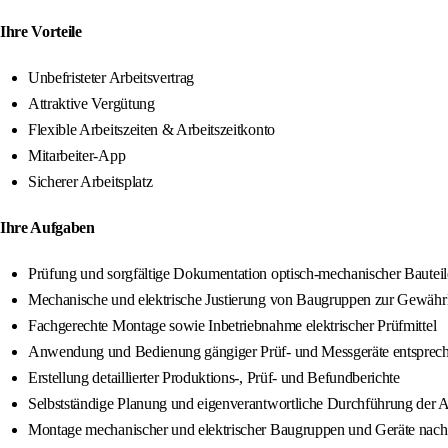
Ihre Vorteile
Unbefristeter Arbeitsvertrag
Attraktive Vergütung
Flexible Arbeitszeiten & Arbeitszeitkonto
Mitarbeiter-App
Sicherer Arbeitsplatz
Ihre Aufgaben
Prüfung und sorgfältige Dokumentation optisch-mechanischer Baute
Mechanische und elektrische Justierung von Baugruppen zur Gewährle
Fachgerechte Montage sowie Inbetriebnahme elektrischer Prüfmittel
Anwendung und Bedienung gängiger Prüf- und Messgeräte entsprech
Erstellung detaillierter Produktions-, Prüf- und Befundberichte
Selbstständige Planung und eigenverantwortliche Durchführung der
Montage mechanischer und elektrischer Baugruppen und Geräte nac