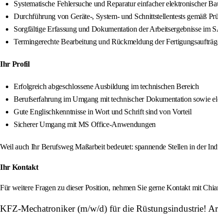
Systematische Fehlersuche und Reparatur einfacher elektronischer B
Durchführung von Geräte-, System- und Schnittstellentests gemäß Pr
Sorgfältige Erfassung und Dokumentation der Arbeitsergebnisse im
Termingerechte Bearbeitung und Rückmeldung der Fertigungsaufträg
Ihr Profil
Erfolgreich abgeschlossene Ausbildung im technischen Bereich
Berufserfahrung im Umgang mit technischer Dokumentation sowie ele
Gute Englischkenntnisse in Wort und Schrift sind von Vorteil
Sicherer Umgang mit MS Office-Anwendungen
Weil auch Ihr Berufsweg Maßarbeit bedeutet: spannende Stellen in der Indu
Ihr Kontakt
Für weitere Fragen zu dieser Position, nehmen Sie gerne Kontakt mit Chi
KFZ-Mechatroniker (m/w/d) für die Rüstungsindustrie! Ar