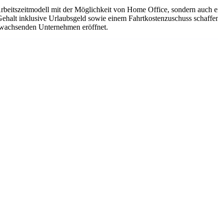
Arbeitszeitmodell mit der Möglichkeit von Home Office, sondern auch 
Gehalt inklusive Urlaubsgeld sowie einem Fahrtkostenzuschuss schaffen
em wachsenden Unternehmen eröffnet.