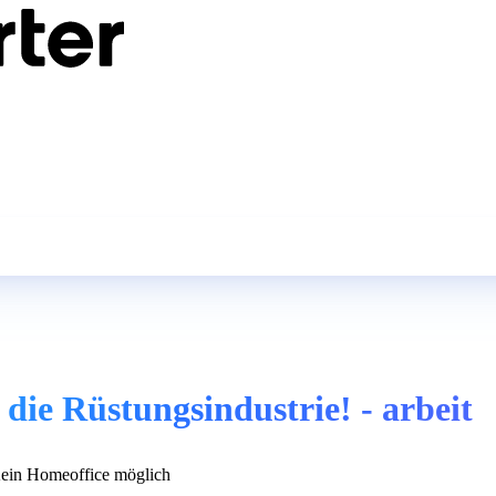
ie Rüstungsindustrie! - arbeit
in Homeoffice möglich