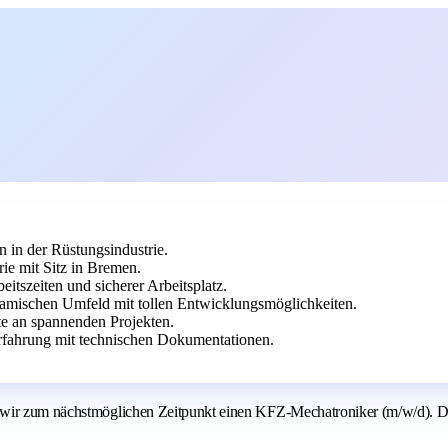
 in der Rüstungsindustrie.
ie mit Sitz in Bremen.
beitszeiten und sicherer Arbeitsplatz.
namischen Umfeld mit tollen Entwicklungsmöglichkeiten.
te an spannenden Projekten.
rfahrung mit technischen Dokumentationen.
 wir zum nächstmöglichen Zeitpunkt einen KFZ-Mechatroniker (m/w/d). De