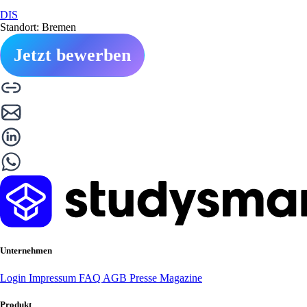
DIS
Standort: Bremen
Jetzt bewerben
Unternehmen
Login
Impressum
FAQ
AGB
Presse
Magazine
Produkt