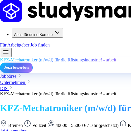
Alles für deine Karriere
Für Arbeitgeber
Job finden
KFZ-Mechatroniker (m/w/d) für die Rüstungsindustrie! - arbeit
Jetzt bewerben
Jobbörse
Unternehmen
DIS
KFZ-Mechatroniker (m/w/d) für die Rüstungsindustrie! - arbeit
KFZ-Mechatroniker (m/w/d) für d
Bremen
Vollzeit
40000 - 55000 € / Jahr (geschätzt)
Ke
Jetzt bewerben