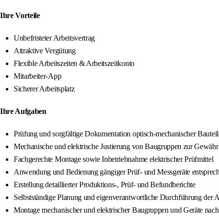
Ihre Vorteile
Unbefristeter Arbeitsvertrag
Attraktive Vergütung
Flexible Arbeitszeiten & Arbeitszeitkonto
Mitarbeiter-App
Sicherer Arbeitsplatz
Ihre Aufgaben
Prüfung und sorgfältige Dokumentation optisch-mechanischer Baute
Mechanische und elektrische Justierung von Baugruppen zur Gewährle
Fachgerechte Montage sowie Inbetriebnahme elektrischer Prüfmittel
Anwendung und Bedienung gängiger Prüf- und Messgeräte entsprech
Erstellung detaillierter Produktions-, Prüf- und Befundberichte
Selbstständige Planung und eigenverantwortliche Durchführung der
Montage mechanischer und elektrischer Baugruppen und Geräte nac