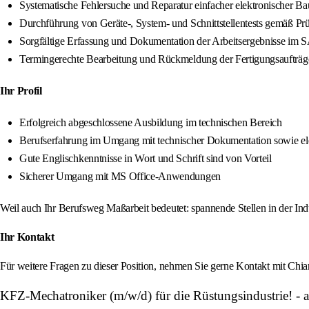
Systematische Fehlersuche und Reparatur einfacher elektronischer B
Durchführung von Geräte-, System- und Schnittstellentests gemäß Pr
Sorgfältige Erfassung und Dokumentation der Arbeitsergebnisse im
Termingerechte Bearbeitung und Rückmeldung der Fertigungsaufträg
Ihr Profil
Erfolgreich abgeschlossene Ausbildung im technischen Bereich
Berufserfahrung im Umgang mit technischer Dokumentation sowie ele
Gute Englischkenntnisse in Wort und Schrift sind von Vorteil
Sicherer Umgang mit MS Office-Anwendungen
Weil auch Ihr Berufsweg Maßarbeit bedeutet: spannende Stellen in der Indu
Ihr Kontakt
Für weitere Fragen zu dieser Position, nehmen Sie gerne Kontakt mit C
KFZ-Mechatroniker (m/w/d) für die Rüstungsindustrie! - a