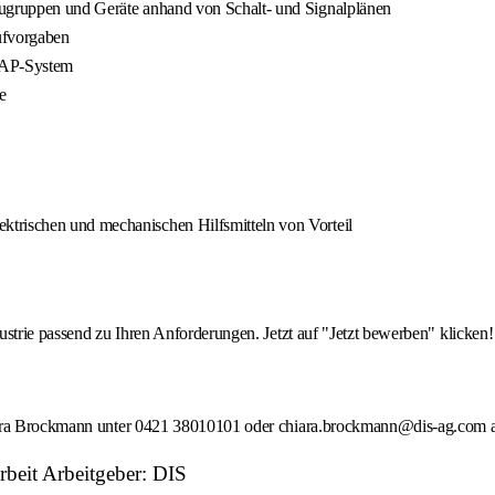
augruppen und Geräte anhand von Schalt- und Signalplänen
üfvorgaben
 SAP-System
e
ktrischen und mechanischen Hilfsmitteln von Vorteil
strie passend zu Ihren Anforderungen. Jetzt auf "Jetzt bewerben" klicken!
hiara Brockmann unter 0421 38010101 oder chiara.brockmann@dis-ag.com a
rbeit Arbeitgeber: DIS